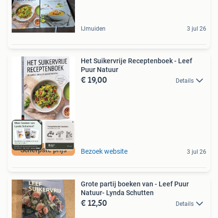
IJmuiden
3 jul 26
Het Suikervrije Receptenboek - Leef
Puur Natuur
€ 19,00
Details
Scherpste prijs
Bezoek website
3 jul 26
Grote partij boeken van - Leef Puur
Natuur- Lynda Schutten
€ 12,50
Details