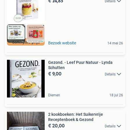
€ 14,85
Details
Scherpste prijs
Bezoek website
14 mei 26
Gezond. - Leef Puur Natuur - Lynda
Schutten
€ 9,00
Details
Diemen
18 jul 26
2 kookboeken: Het Suikervrije
Receptenboek & Gezond
€ 20,00
Details