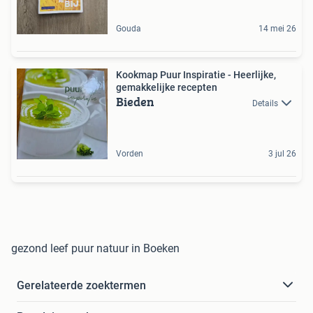
Gouda
14 mei 26
Kookmap Puur Inspiratie - Heerlijke,
gemakkelijke recepten
Bieden
Details
Vorden
3 jul 26
gezond leef puur natuur in Boeken
Gerelateerde zoektermen