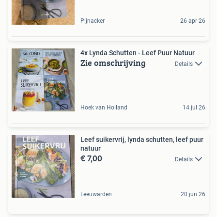
Pijnacker
26 apr 26
4x Lynda Schutten - Leef Puur Natuur
Zie omschrijving
Details
Hoek van Holland
14 jul 26
Leef suikervrij, lynda schutten, leef puur
natuur
€ 7,00
Details
Leeuwarden
20 jun 26