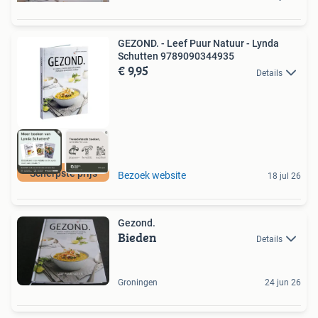
GEZOND. - Leef Puur Natuur - Lynda
Schutten 9789090344935
€ 9,95
Details
Scherpste prijs
Bezoek website
18 jul 26
Gezond.
Bieden
Details
Groningen
24 jun 26