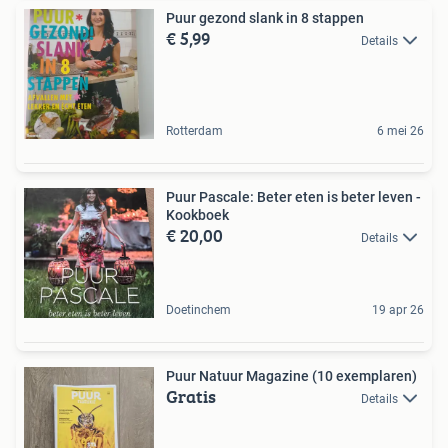
Puur gezond slank in 8 stappen
€ 5,99
Details
Rotterdam
6 mei 26
Puur Pascale: Beter eten is beter leven -
Kookboek
€ 20,00
Details
Doetinchem
19 apr 26
Puur Natuur Magazine (10 exemplaren)
Gratis
Details