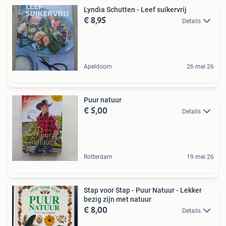
Lyndia Schutten - Leef suikervrij
€ 8,95
Details
Apeldoorn
26 mei 26
Puur natuur
€ 5,00
Details
Rotterdam
19 mei 26
Stap voor Stap - Puur Natuur - Lekker
bezig zijn met natuur
€ 8,00
Details