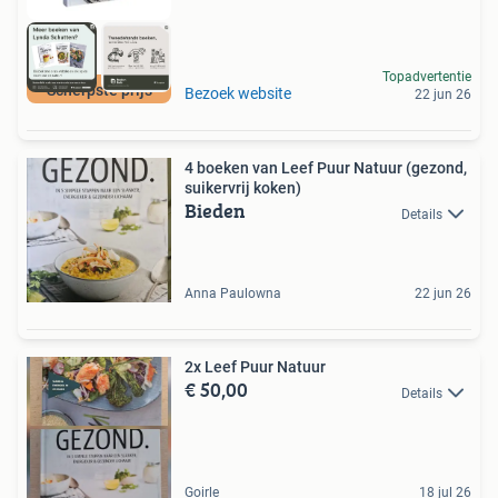
Topadvertentie
Scherpste prijs
Bezoek website
22 jun 26
4 boeken van Leef Puur Natuur (gezond,
suikervrij koken)
Bieden
Details
Anna Paulowna
22 jun 26
2x Leef Puur Natuur
€ 50,00
Details
Goirle
18 jul 26