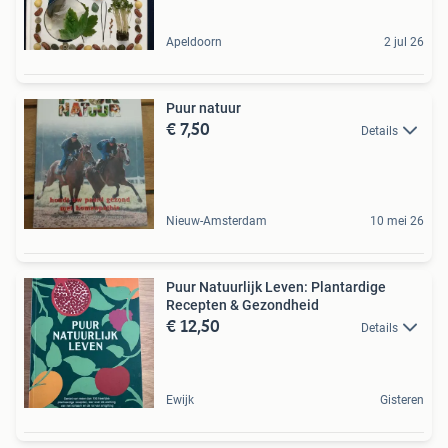
Apeldoorn
2 jul 26
Puur natuur
€ 7,50
Details
Nieuw-Amsterdam
10 mei 26
Puur Natuurlijk Leven: Plantardige
Recepten & Gezondheid
€ 12,50
Details
Ewijk
Gisteren