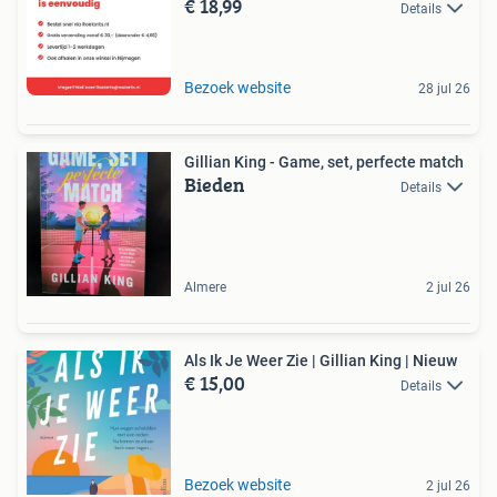
€ 18,99
Details
Bezoek website
28 jul 26
Gillian King - Game, set, perfecte match
Bieden
Details
Almere
2 jul 26
Als Ik Je Weer Zie | Gillian King | Nieuw
€ 15,00
Details
Bezoek website
2 jul 26