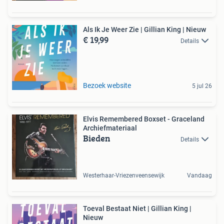
Als Ik Je Weer Zie | Gillian King | Nieuw
€ 19,99
Details
Bezoek website
5 jul 26
Elvis Remembered Boxset - Graceland
Archiefmateriaal
Bieden
Details
Westerhaar-Vriezenveensewijk
Vandaag
Toeval Bestaat Niet | Gillian King |
Nieuw