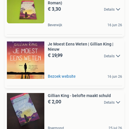
Roman)
€ 3,30
Details
Beverwijk
16 jun 26
Je Moest Eens Weten | Gillian King |
Nieuw
€ 19,99
Details
Bezoek website
16 jun 26
Gillian King - belofte maakt schuld
€ 2,00
Details
Roermond
25 jul 26