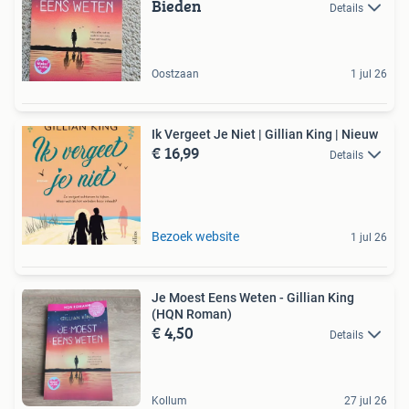
Bieden
Details
Oostzaan
1 jul 26
Ik Vergeet Je Niet | Gillian King | Nieuw
€ 16,99
Details
Bezoek website
1 jul 26
Je Moest Eens Weten - Gillian King
(HQN Roman)
€ 4,50
Details
Kollum
27 jul 26