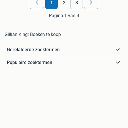
1
2
3
Pagina 1 van 3
Gillian King: Boeken te koop
Gerelateerde zoektermen
Populaire zoektermen