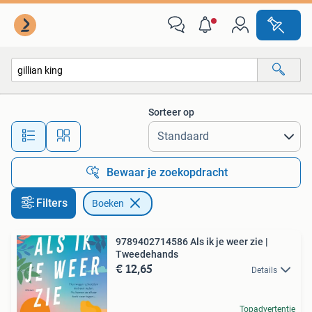
Boeken
Sorteer op
Alle afstanden…
Bewaar je zoekopdracht
Filters
Boeken
9789402714586 Als ik je weer zie |
Tweedehands
€ 12,65
Details
Topadvertentie