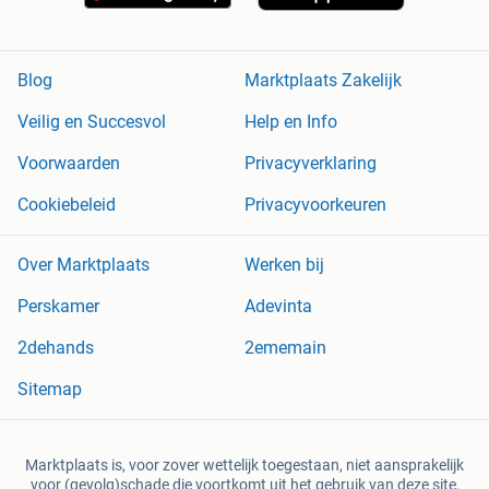
Blog
Marktplaats Zakelijk
Veilig en Succesvol
Help en Info
Voorwaarden
Privacyverklaring
Cookiebeleid
Privacyvoorkeuren
Over Marktplaats
Werken bij
Perskamer
Adevinta
2dehands
2ememain
Sitemap
Marktplaats is, voor zover wettelijk toegestaan, niet aansprakelijk
voor (gevolg)schade die voortkomt uit het gebruik van deze site,