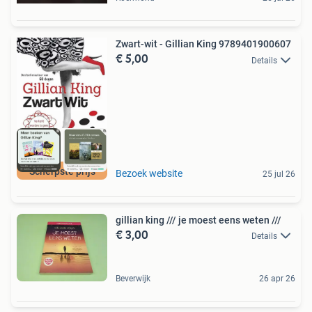
Zwart-wit - Gillian King 9789401900607
€ 5,00
Details
Scherpste prijs
Bezoek website
25 jul 26
gillian king /// je moest eens weten ///
€ 3,00
Details
Beverwijk
26 apr 26