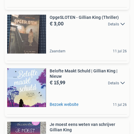
OpgeSLOTEN - Gillian King (Thriller)
€ 3,00
Details
Zaandam
11 jul 26
Belofte Maakt Schuld | Gillian King |
Nieuw
€ 15,99
Details
Bezoek website
11 jul 26
Je moest eens weten van schrijver
Gillian King