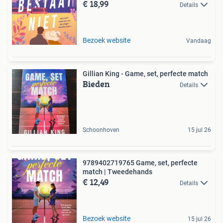
€ 18,99
Details
Bezoek website
Vandaag
Gillian King - Game, set, perfecte match
Bieden
Details
Schoonhoven
15 jul 26
9789402719765 Game, set, perfecte
match | Tweedehands
€ 12,49
Details
Bezoek website
15 jul 26