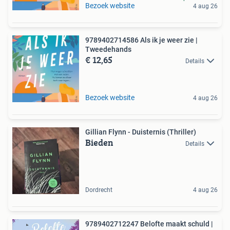
Bezoek website
4 aug 26
9789402714586 Als ik je weer zie |
Tweedehands
€ 12,65
Details
Bezoek website
4 aug 26
Gillian Flynn - Duisternis (Thriller)
Bieden
Details
Dordrecht
4 aug 26
9789402712247 Belofte maakt schuld |