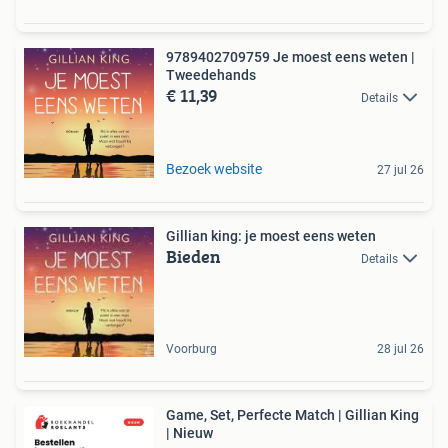
9789402709759 Je moest eens weten |
Tweedehands
€ 11,39
Details
Bezoek website
27 jul 26
Gillian king: je moest eens weten
Bieden
Details
Voorburg
28 jul 26
Game, Set, Perfecte Match | Gillian King
| Nieuw