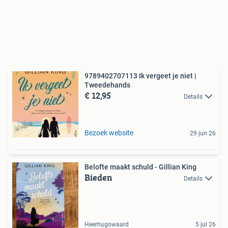
9789402707113 Ik vergeet je niet |
Tweedehands
€ 12,95
Details
Bezoek website
29 jun 26
Belofte maakt schuld - Gillian King
Bieden
Details
Heerhugowaard
5 jul 26