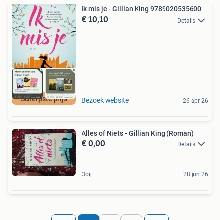
Ik mis je - Gillian King 9789020535600
€ 10,10
Details
Scherpste prijs
Bezoek website
26 apr 26
Alles of Niets - Gillian King (Roman)
€ 0,00
Details
Ooij
28 jun 26