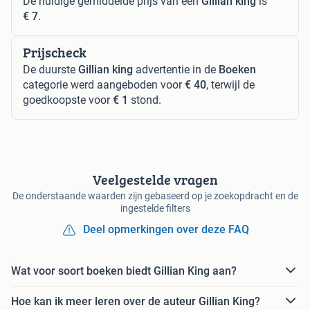
De huidige gemiddelde prijs van een
Gillian king
is
€ 7
.
Prijscheck
De duurste
Gillian king
advertentie in de
Boeken
categorie werd aangeboden voor
€ 40
, terwijl de
goedkoopste voor
€ 1
stond.
Veelgestelde vragen
De onderstaande waarden zijn gebaseerd op je zoekopdracht en de
ingestelde filters
Deel opmerkingen over deze FAQ
Wat voor soort boeken biedt Gillian King aan?
Hoe kan ik meer leren over de auteur Gillian King?