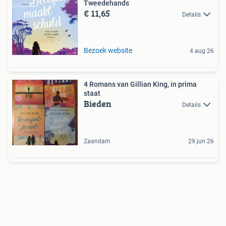
Tweedehands
€ 11,65
Details
Bezoek website
4 aug 26
4 Romans van Gillian King, in prima
staat
Bieden
Details
Zaandam
29 jun 26