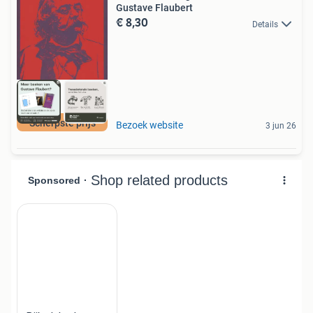
Gustave Flaubert
€ 8,30
Details
Scherpste prijs
Bezoek website
3 jun 26