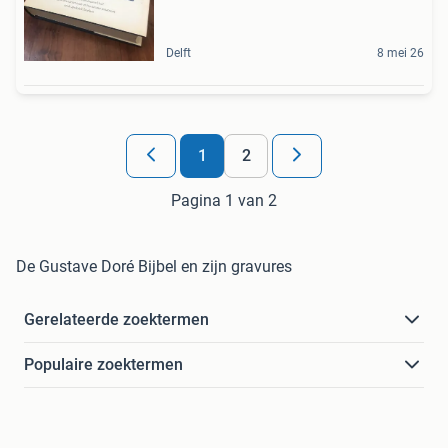
Delft
8 mei 26
1
2
Pagina 1 van 2
De Gustave Doré Bijbel en zijn gravures
Gerelateerde zoektermen
Populaire zoektermen