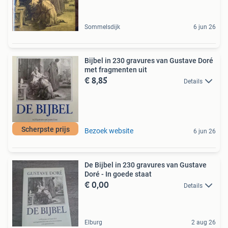
Sommelsdijk
6 jun 26
Bijbel in 230 gravures van Gustave Doré
met fragmenten uit
€ 8,85
Details
Scherpste prijs
Bezoek website
6 jun 26
De Bijbel in 230 gravures van Gustave
Doré - In goede staat
€ 0,00
Details
Elburg
2 aug 26