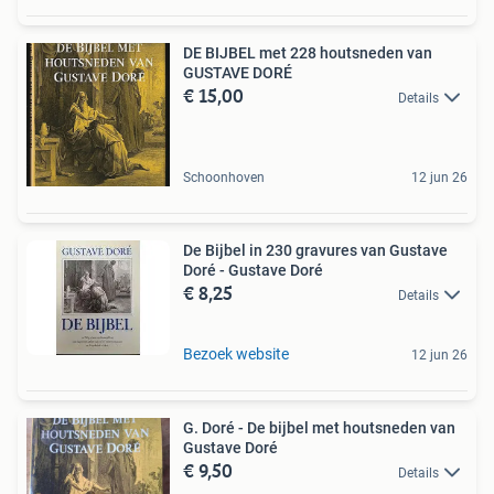
DE BIJBEL met 228 houtsneden van
GUSTAVE DORÉ
€ 15,00
Details
Schoonhoven
12 jun 26
De Bijbel in 230 gravures van Gustave
Doré - Gustave Doré
€ 8,25
Details
Bezoek website
12 jun 26
G. Doré - De bijbel met houtsneden van
Gustave Doré
€ 9,50
Details