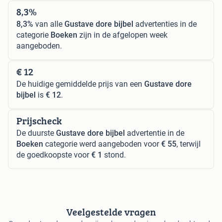
8,3%
8,3%
van alle
Gustave dore bijbel
advertenties in de
categorie
Boeken
zijn in de afgelopen week
aangeboden.
€ 12
De huidige gemiddelde prijs van een
Gustave dore
bijbel
is
€ 12
.
Prijscheck
De duurste
Gustave dore bijbel
advertentie in de
Boeken
categorie werd aangeboden voor
€ 55
, terwijl
de goedkoopste voor
€ 1
stond.
Veelgestelde vragen