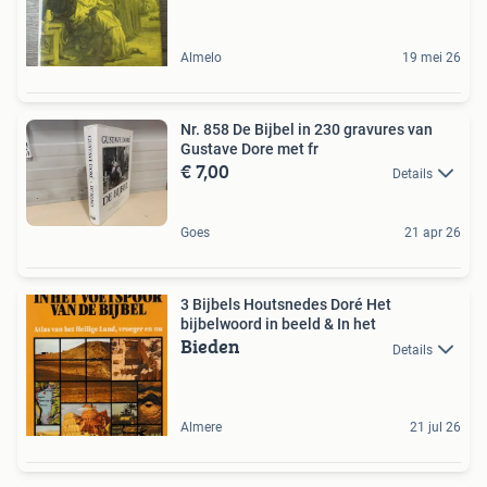
Almelo
19 mei 26
Nr. 858 De Bijbel in 230 gravures van
Gustave Dore met fr
€ 7,00
Details
Goes
21 apr 26
3 Bijbels Houtsnedes Doré Het
bijbelwoord in beeld & In het
Bieden
Details
Almere
21 jul 26