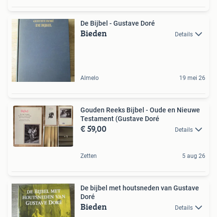
De Bijbel - Gustave Doré
Bieden
Details
Almelo
19 mei 26
Gouden Reeks Bijbel - Oude en Nieuwe
Testament (Gustave Doré
€ 59,00
Details
Zetten
5 aug 26
De bijbel met houtsneden van Gustave
Doré
Bieden
Details