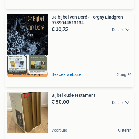
De bijbel van Doré - Torgny Lindgren
9789044513134
€ 10,75
Details
Scherpste prijs
Bezoek website
2 aug 26
Bijbel oude testament
€ 50,00
Details
Voorburg
Gisteren