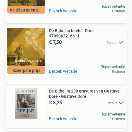
Topadvertentie
Va 25eu geen porto
Bezoek website
Gisteren
De Bijbel in beeld - Dore
9789062216611
€ 7,50
Details
Topadvertentie
Scherpste prijs
Bezoek website
Gisteren
De Bijbel in 230 gravures van Gustave
Doré - Gustave Doré
€ 8,25
Details
Topadvertentie
Bezoek website
Gisteren