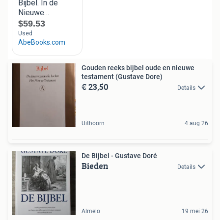
Gouden reeks bijbel oude en nieuwe
testament (Gustave Dore)
€ 23,50
Details
Uithoorn
4 aug 26
De Bijbel - Gustave Doré
Bieden
Details
Almelo
19 mei 26