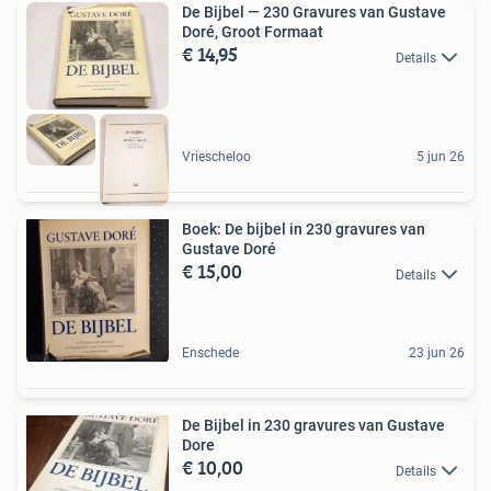
De Bijbel — 230 Gravures van Gustave
Doré, Groot Formaat
€ 14,95
Details
Vriescheloo
5 jun 26
Boek: De bijbel in 230 gravures van
Gustave Doré
€ 15,00
Details
Enschede
23 jun 26
De Bijbel in 230 gravures van Gustave
Dore
€ 10,00
Details