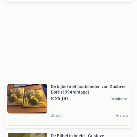
De bijbel met houtsneden van Gustave
Doré (1994 vintage)
€ 25,00
Details
Utrecht
Gisteren
De Bijbel in beeld - Gustave