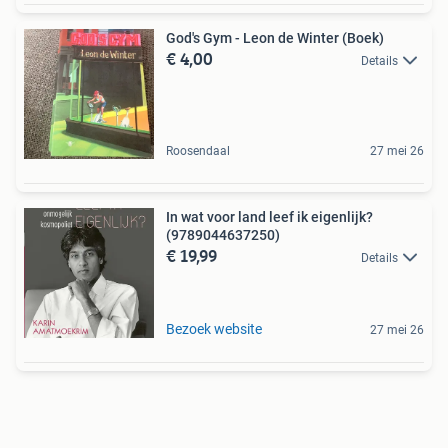
God's Gym - Leon de Winter (Boek)
€ 4,00
Details
Roosendaal
27 mei 26
In wat voor land leef ik eigenlijk?
(9789044637250)
€ 19,99
Details
Bezoek website
27 mei 26