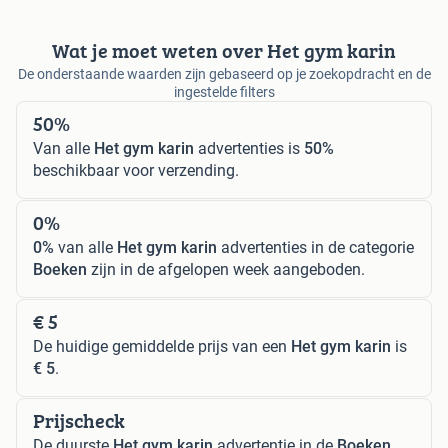
Wat je moet weten over Het gym karin
De onderstaande waarden zijn gebaseerd op je zoekopdracht en de
ingestelde filters
50%
Van alle
Het gym karin
advertenties is
50%
beschikbaar voor verzending.
0%
0%
van alle
Het gym karin
advertenties in de categorie
Boeken
zijn in de afgelopen week aangeboden.
€ 5
De huidige gemiddelde prijs van een
Het gym karin
is
€ 5
.
Prijscheck
De duurste
Het gym karin
advertentie in de
Boeken