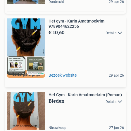
Dordrecht
29 apr 26
Het gym - Karin Amatmoekrim
9789044622256
€ 10,60
Details
Scherpste prijs
Bezoek website
29 apr 26
Het Gym - Karin Amatmoekrim (Roman)
Bieden
Details
Nieuwkoop
27 jun 26