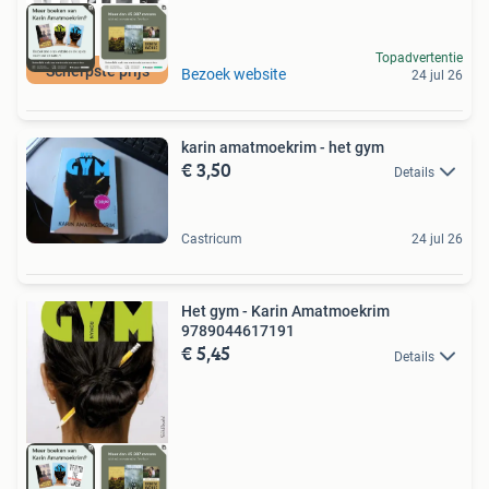
Topadvertentie
Scherpste prijs
Bezoek website
24 jul 26
karin amatmoekrim - het gym
€ 3,50
Details
Castricum
24 jul 26
Het gym - Karin Amatmoekrim
9789044617191
€ 5,45
Details