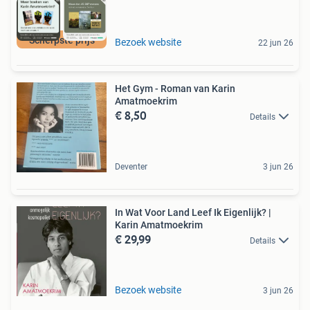
Scherpste prijs
Bezoek website
22 jun 26
Het Gym - Roman van Karin
Amatmoekrim
€ 8,50
Details
Deventer
3 jun 26
In Wat Voor Land Leef Ik Eigenlijk? |
Karin Amatmoekrim
€ 29,99
Details
Bezoek website
3 jun 26