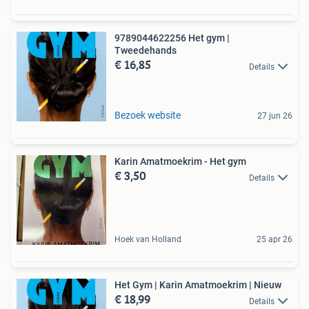
9789044622256 Het gym |
Tweedehands
€ 16,85
Details
Bezoek website
27 jun 26
Karin Amatmoekrim - Het gym
€ 3,50
Details
Hoek van Holland
25 apr 26
Het Gym | Karin Amatmoekrim | Nieuw
€ 18,99
Details