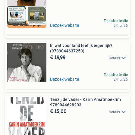
Topadvertentie
Scherpste prijs
Bezoek website
24 jul 26
In wat voor land leef ik eigenlijk?
(9789044637250)
€ 19,99
Details
Topadvertentie
Bezoek website
24 jul 26
Tenzij de vader - Karin Amatmoekrim
9789044628203
€ 15,00
Details