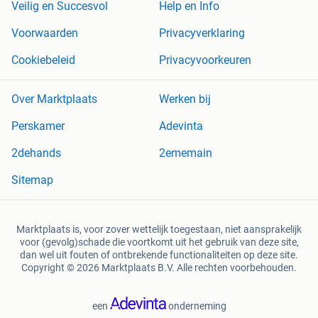
Veilig en Succesvol
Help en Info
Voorwaarden
Privacyverklaring
Cookiebeleid
Privacyvoorkeuren
Over Marktplaats
Werken bij
Perskamer
Adevinta
2dehands
2ememain
Sitemap
Marktplaats is, voor zover wettelijk toegestaan, niet aansprakelijk
voor (gevolg)schade die voortkomt uit het gebruik van deze site,
dan wel uit fouten of ontbrekende functionaliteiten op deze site.
Copyright © 2026 Marktplaats B.V. Alle rechten voorbehouden.
een
onderneming