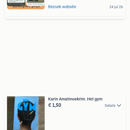
Scherpste prijs
Bezoek website
24 jul 26
Karin Amatmoekrim. Het gym
€ 1,50
Details