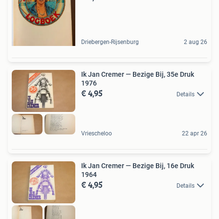
Driebergen-Rijsenburg
2 aug 26
Ik Jan Cremer — Bezige Bij, 35e Druk
1976
€ 4,95
Details
Vriescheloo
22 apr 26
Ik Jan Cremer — Bezige Bij, 16e Druk
1964
€ 4,95
Details