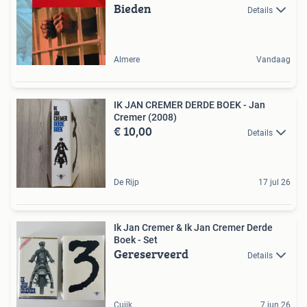
Bieden
Details
Almere
Vandaag
IK JAN CREMER DERDE BOEK - Jan
Cremer (2008)
€ 10,00
Details
De Rijp
17 jul 26
Ik Jan Cremer & Ik Jan Cremer Derde
Boek - Set
Gereserveerd
Details
Cuijk
7 jun 26