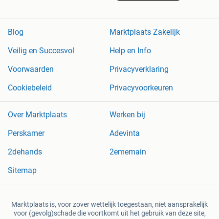
Blog
Marktplaats Zakelijk
Veilig en Succesvol
Help en Info
Voorwaarden
Privacyverklaring
Cookiebeleid
Privacyvoorkeuren
Over Marktplaats
Werken bij
Perskamer
Adevinta
2dehands
2ememain
Sitemap
Marktplaats is, voor zover wettelijk toegestaan, niet aansprakelijk
voor (gevolg)schade die voortkomt uit het gebruik van deze site,