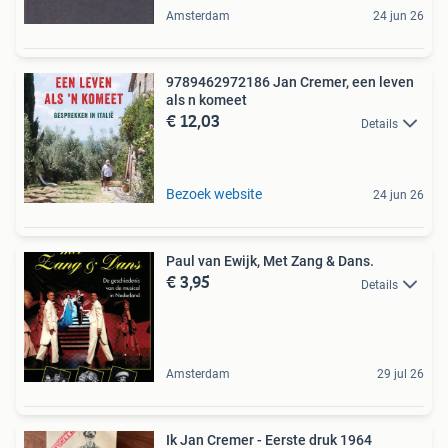
Amsterdam
24 jun 26
9789462972186 Jan Cremer, een leven
als n komeet
€ 12,03
Details
Bezoek website
24 jun 26
Paul van Ewijk, Met Zang & Dans.
€ 3,95
Details
Amsterdam
29 jul 26
Ik Jan Cremer - Eerste druk 1964