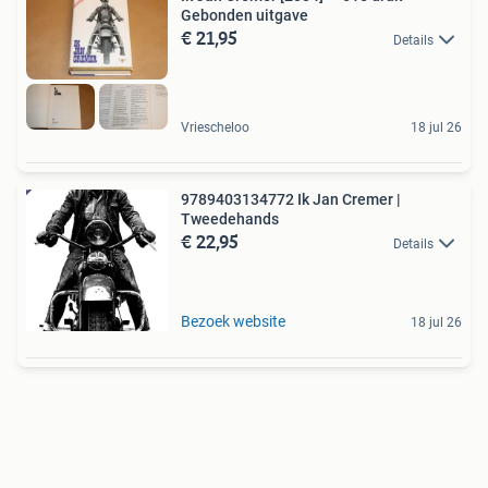
Gebonden uitgave
€ 21,95
Details
Vriescheloo
18 jul 26
9789403134772 Ik Jan Cremer |
Tweedehands
€ 22,95
Details
Bezoek website
18 jul 26