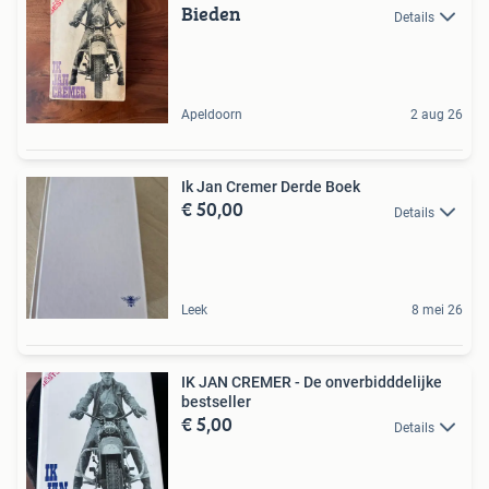
Bieden
Details
Apeldoorn
2 aug 26
Ik Jan Cremer Derde Boek
€ 50,00
Details
Leek
8 mei 26
IK JAN CREMER - De onverbidddelijke
bestseller
€ 5,00
Details