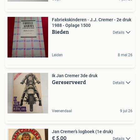
Fabriekskinderen - J.J. Cremer - 2e druk
1988 - Oplage 1500
Bieden
Details
Leiden
8 mei 26
Ik Jan Cremer 3de druk
Gereserveerd
Details
Veenendaal
9 jul 26
Jan Cremer’s logboek (1e druk)
€ 5,00
Details