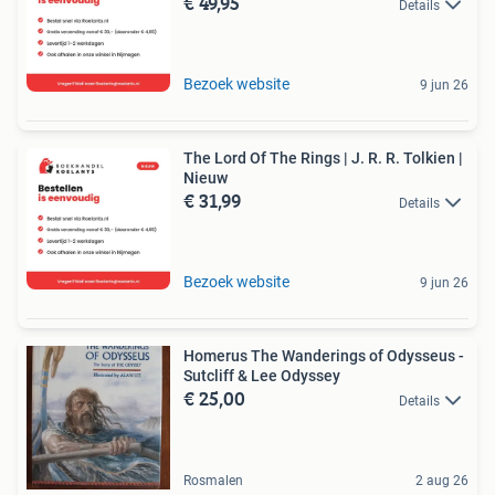
€ 49,95
Details
Bezoek website
9 jun 26
The Lord Of The Rings | J. R. R. Tolkien |
Nieuw
€ 31,99
Details
Bezoek website
9 jun 26
Homerus The Wanderings of Odysseus -
Sutcliff & Lee Odyssey
€ 25,00
Details
Rosmalen
2 aug 26