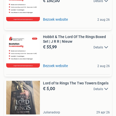
€ 150,00
Details
Bezoek website
2 aug 26
Hobbit & The Lord Of The Rings Boxed
Set | J R R | Nieuw
€ 55,99
Details
Bezoek website
2 aug 26
Lord of te Rings The Two Towers Engels
€ 5,00
Details
Julianadorp
29 apr 26