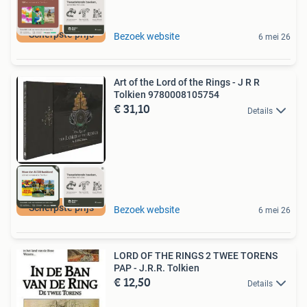
Scherpste prijs
Bezoek website
6 mei 26
Art of the Lord of the Rings - J R R
Tolkien 9780008105754
€ 31,10
Details
Scherpste prijs
Bezoek website
6 mei 26
LORD OF THE RINGS 2 TWEE TORENS
PAP - J.R.R. Tolkien
€ 12,50
Details