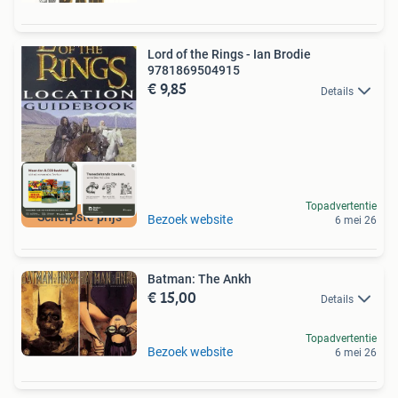
Lord of the Rings - Ian Brodie
9781869504915
€ 9,85
Details
Topadvertentie
Scherpste prijs
Bezoek website
6 mei 26
Batman: The Ankh
€ 15,00
Details
Topadvertentie
Bezoek website
6 mei 26