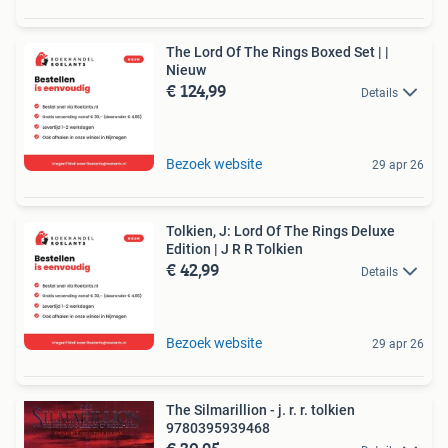
The Lord Of The Rings Boxed Set | |
Nieuw
€ 124,99
Details
Bezoek website
29 apr 26
Tolkien, J: Lord Of The Rings Deluxe
Edition | J R R Tolkien
€ 42,99
Details
Bezoek website
29 apr 26
The Silmarillion - j. r. r. tolkien
9780395939468