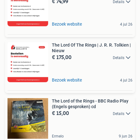
€ 74,99
Details
Bezoek website
4 jul 26
The Lord Of The Rings | J. R. R. Tolkien |
Nieuw
€ 175,00
Details
Bezoek website
4 jul 26
The Lord of the Rings - BBC Radio Play
(Engels gesproken) cd
€ 15,00
Details
Ermelo
9 jun 26