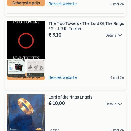
Scherpste prijs
Bezoek website
6 mei 26
The Two Towers / The Lord Of The Rings
/ 2 - J.R.R. Tolkien
€ 9,10
Details
Scherpste prijs
Bezoek website
6 mei 26
Lord of the rings Engels
€ 10,00
Details
Losser
6 mei 26