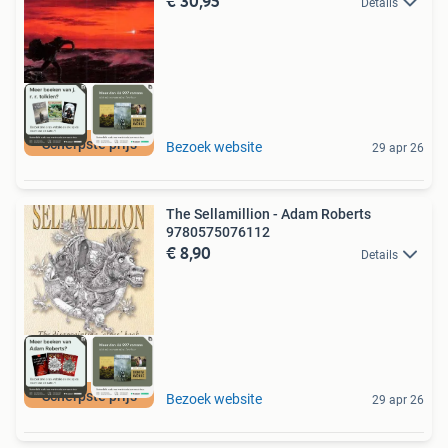
€ 30,95
Details
Scherpste prijs
Bezoek website
29 apr 26
The Sellamillion - Adam Roberts
9780575076112
€ 8,90
Details
Scherpste prijs
Bezoek website
29 apr 26