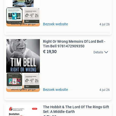
Scherpste prijs
Bezoek website
4 jul 26
Right Or Wrong Memoirs Of Lord Bell -
Tim Bell 9781472909350
€ 19,30
Details
Scherpste prijs
Bezoek website
4 jul 26
The Hobbit & The Lord Of The Rings Gift
Set: A Middle-Earth