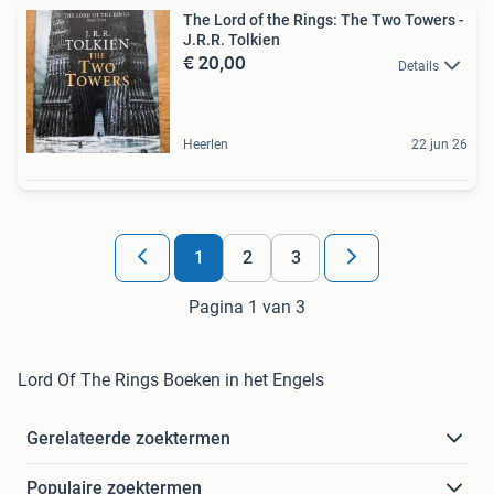
The Lord of the Rings: The Two Towers -
J.R.R. Tolkien
€ 20,00
Details
Heerlen
22 jun 26
1
2
3
Pagina 1 van 3
Lord Of The Rings Boeken in het Engels
Gerelateerde zoektermen
Populaire zoektermen