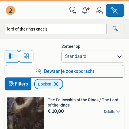
Boeken
Sorteer op
Alle afstanden…
Bewaar je zoekopdracht
Filters
Boeken
The Fellowship of the Rings / The Lord
of the Rings
€ 10,00
Details