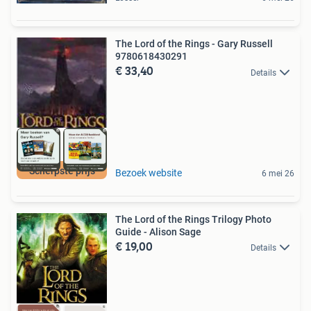
The Lord of the Rings - Gary Russell
9780618430291
€ 33,40
Details
Scherpste prijs
Bezoek website
6 mei 26
The Lord of the Rings Trilogy Photo
Guide - Alison Sage
€ 19,00
Details