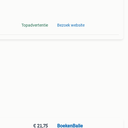
Topadvertentie
Bezoek website
€ 21,75
BoekenBalie