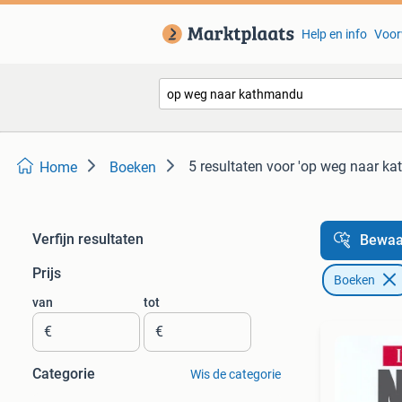
Help en info
Voor
5 resultaten
voor 'op weg naar k
Home
Boeken
Verfijn resultaten
Bewaa
Prijs
Boeken
van
tot
€
€
Categorie
Wis de categorie