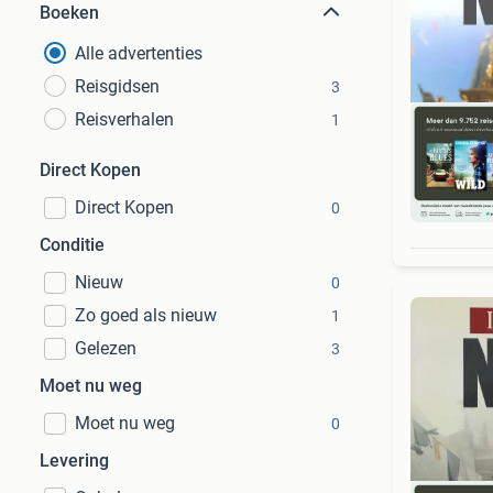
Boeken
Alle advertenties
Reisgidsen
3
Reisverhalen
1
Direct Kopen
Direct Kopen
0
S
Conditie
Nieuw
0
Zo goed als nieuw
1
Gelezen
3
Moet nu weg
Moet nu weg
0
Levering