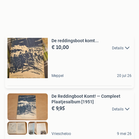
De reddingsboot komt...
€ 10,00
Details
Meppel
20 jul 26
De Reddingboot Komt! — Compleet
Plaatjesalbum [1951]
€ 9,95
Details
Vriescheloo
9 mei 26