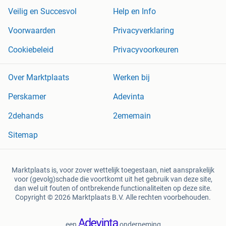
Veilig en Succesvol
Help en Info
Voorwaarden
Privacyverklaring
Cookiebeleid
Privacyvoorkeuren
Over Marktplaats
Werken bij
Perskamer
Adevinta
2dehands
2ememain
Sitemap
Marktplaats is, voor zover wettelijk toegestaan, niet aansprakelijk
voor (gevolg)schade die voortkomt uit het gebruik van deze site,
dan wel uit fouten of ontbrekende functionaliteiten op deze site.
Copyright © 2026 Marktplaats B.V. Alle rechten voorbehouden.
een
onderneming