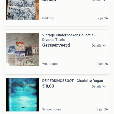
Details
Ouddorp
7 jul 26
Vintage Kinderboeken Collectie -
Diverse Titels
Gereserveerd
Details
Woubrugge
10 jun 26
DE REDDINGSBOOT - Charlotte Rogan
€ 8,00
Details
Schoonhoven
8 jun 26