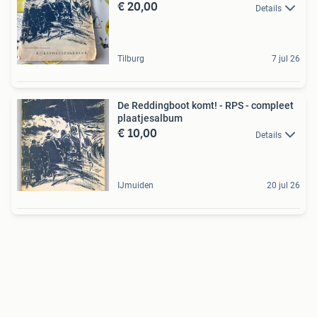
€ 20,00
Details
Tilburg
7 jul 26
De Reddingboot komt! - RPS - compleet
plaatjesalbum
€ 10,00
Details
IJmuiden
20 jul 26