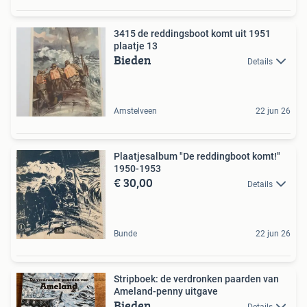
3415 de reddingsboot komt uit 1951
plaatje 13
Bieden
Details
Amstelveen
22 jun 26
Plaatjesalbum "De reddingboot komt!"
1950-1953
€ 30,00
Details
Bunde
22 jun 26
Stripboek: de verdronken paarden van
Ameland-penny uitgave
Bieden