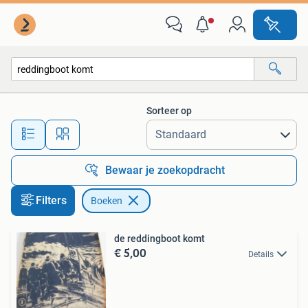
Boeken
Sorteer op
Alle afstanden…
Bewaar je zoekopdracht
Filters
Boeken
de reddingboot komt
€ 5,00
Details