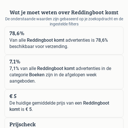
Wat je moet weten over Reddingboot komt
De onderstaande waarden zijn gebaseerd op je zoekopdracht en de
ingestelde filters
78,6%
Van alle
Reddingboot komt
advertenties is
78,6%
beschikbaar voor verzending.
7,1%
7,1%
van alle
Reddingboot komt
advertenties in de
categorie
Boeken
zijn in de afgelopen week
aangeboden.
€ 5
De huidige gemiddelde prijs van een
Reddingboot
komt
is
€ 5
.
Prijscheck