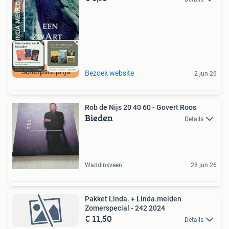
Scherpste prijs
Bezoek website
2 jun 26
Rob de Nijs 20 40 60 - Govert Roos
Bieden
Details
Waddinxveen
28 jun 26
Pakket Linda. + Linda.meiden
Zomerspecial - 242 2024
€ 11,50
Details