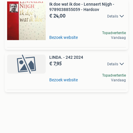
Ik doe wat ik doe - Lennaert Nijgh -
9789038855059 - Hardcov
€ 24,00
Details
Topadvertentie
Bezoek website
Vandaag
LINDA. - 242 2024
€ 7,95
Details
Topadvertentie
Bezoek website
Vandaag