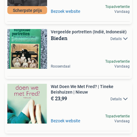
Topadvertentie
Scherpste prijs
Bezoek website
Vandaag
Vergeelde portretten (Indië, Indonesië)
Bieden
Details
Topadvertentie
Roosendaal
Vandaag
Wat Doen We Met Fred? | Tineke
Beishuizen | Nieuw
€ 23,99
Details
Topadvertentie
Bezoek website
Vandaag