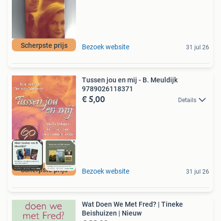
Scherpste prijs
Bezoek website
31 jul 26
Tussen jou en mij - B. Meuldijk
9789026118371
€ 5,00
Details
Scherpste prijs
Bezoek website
31 jul 26
Wat Doen We Met Fred? | Tineke
Beishuizen | Nieuw