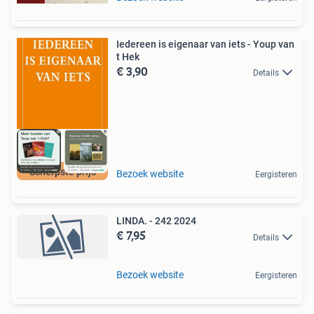
Iedereen is eigenaar van iets - Youp van
t Hek
€ 3,90
Details
Scherpste prijs
Bezoek website
Eergisteren
LINDA. - 242 2024
€ 7,95
Details
Bezoek website
Eergisteren