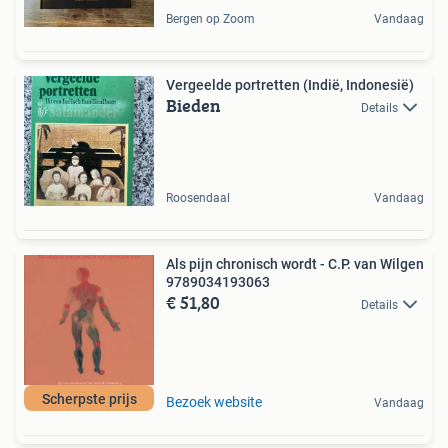
Bergen op Zoom
Vandaag
Vergeelde portretten (Indië, Indonesië)
Bieden
Details
Roosendaal
Vandaag
Als pijn chronisch wordt - C.P. van Wilgen
9789034193063
€ 51,80
Details
Scherpste prijs
Bezoek website
Vandaag