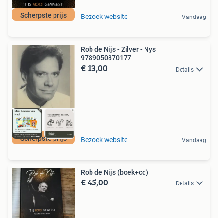
Scherpste prijs
Bezoek website
Vandaag
Rob de Nijs - Zilver - Nys
9789050870177
€ 13,00
Details
Scherpste prijs
Bezoek website
Vandaag
Rob de Nijs (boek+cd)
€ 45,00
Details