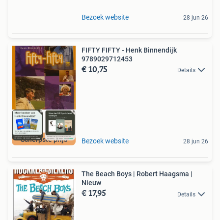
Bezoek website
28 jun 26
FIFTY FIFTY - Henk Binnendijk
9789029712453
€ 10,75
Details
Scherpste prijs
Bezoek website
28 jun 26
The Beach Boys | Robert Haagsma |
Nieuw
€ 17,95
Details