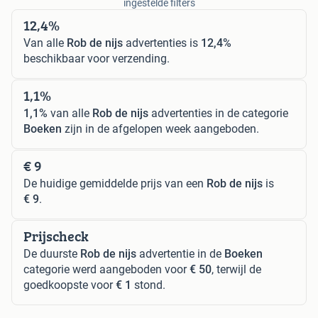
ingestelde filters
12,4%
Van alle
Rob de nijs
advertenties is
12,4%
beschikbaar voor verzending.
1,1%
1,1%
van alle
Rob de nijs
advertenties in de categorie
Boeken
zijn in de afgelopen week aangeboden.
€ 9
De huidige gemiddelde prijs van een
Rob de nijs
is
€ 9
.
Prijscheck
De duurste
Rob de nijs
advertentie in de
Boeken
categorie werd aangeboden voor
€ 50
, terwijl de
goedkoopste voor
€ 1
stond.