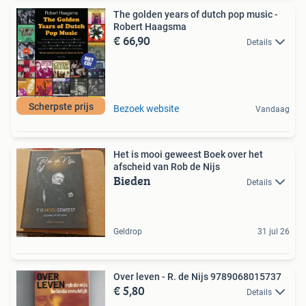
The golden years of dutch pop music -
Robert Haagsma
€ 66,90
Details
Scherpste prijs
Bezoek website
Vandaag
Het is mooi geweest Boek over het
afscheid van Rob de Nijs
Bieden
Details
Geldrop
31 jul 26
Over leven - R. de Nijs 9789068015737
€ 5,80
Details