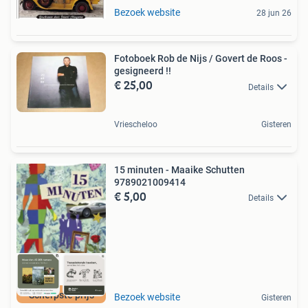
Bezoek website
28 jun 26
Fotoboek Rob de Nijs / Govert de Roos -
gesigneerd !!
€ 25,00
Details
Vriescheloo
Gisteren
15 minuten - Maaike Schutten
9789021009414
€ 5,00
Details
Scherpste prijs
Bezoek website
Gisteren