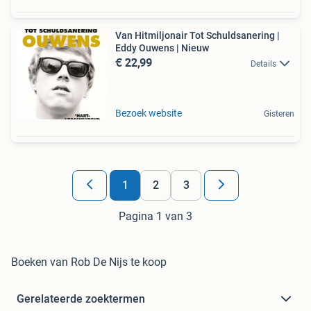
Van Hitmiljonair Tot Schuldsanering |
Eddy Ouwens | Nieuw
€ 22,99
Details
Bezoek website
Gisteren
1
2
3
Pagina 1 van 3
Boeken van Rob De Nijs te koop
Gerelateerde zoektermen