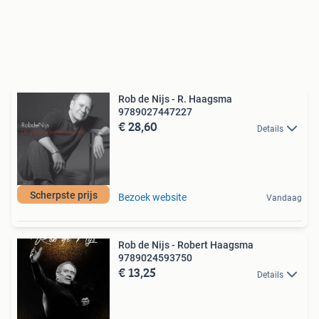
Rob de Nijs - R. Haagsma
9789027447227
€ 28,60
Details
Scherpste prijs
Bezoek website
Vandaag
Rob de Nijs - Robert Haagsma
9789024593750
€ 13,25
Details