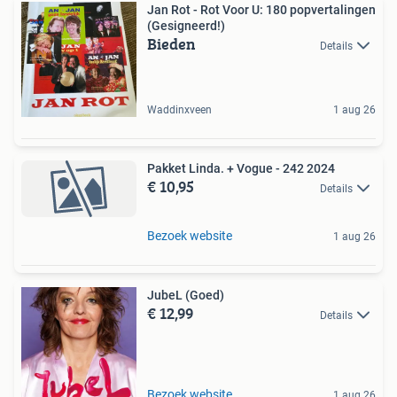
Jan Rot - Rot Voor U: 180 popvertalingen
(Gesigneerd!)
Bieden
Details
Waddinxveen
1 aug 26
Pakket Linda. + Vogue - 242 2024
€ 10,95
Details
Bezoek website
1 aug 26
JubeL (Goed)
€ 12,99
Details
Bezoek website
1 aug 26