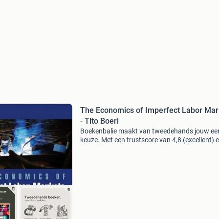
The Economics of Imperfect Labor Mar
- Tito Boeri
Boekenbalie maakt van tweedehands jouw ee
keuze. Met een trustscore van 4,8 (excellent) 
dagen retour garantie maken we dat iedere d
waar. Bestel direct op onze website! Titel: the
economic