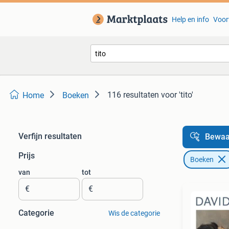
Help en info
Voor
116 resultaten
voor 'tito'
Home
Boeken
Verfijn resultaten
Bewaa
Prijs
Boeken
van
tot
€
€
Categorie
Wis de categorie