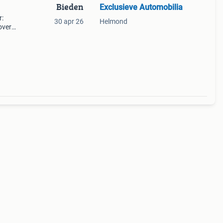
Bieden
Exclusieve Automobilia
r:
30 apr 26
Helmond
over
 de