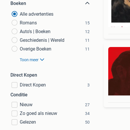
Boeken
Alle advertenties
Romans
15
Auto's | Boeken
12
Geschiedenis | Wereld
11
Overige Boeken
11
Toon meer
Direct Kopen
Direct Kopen
3
Conditie
Nieuw
27
Zo goed als nieuw
34
Gelezen
50