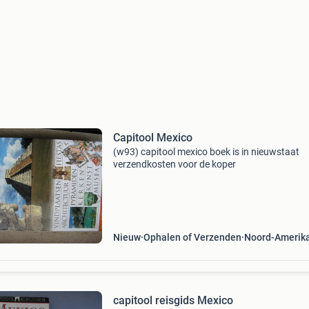
Capitool Mexico
(w93) capitool mexico boek is in nieuwstaat
verzendkosten voor de koper
Nieuw
Ophalen of Verzenden
Noord-Amerik
capitool reisgids Mexico