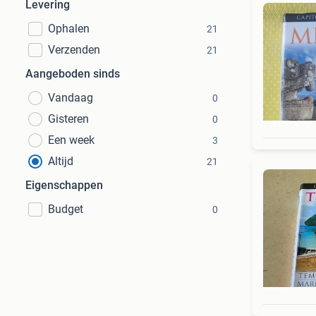
Levering
Ophalen
21
Verzenden
21
Aangeboden sinds
Vandaag
0
Gisteren
0
Een week
3
Altijd
21
Eigenschappen
Budget
0