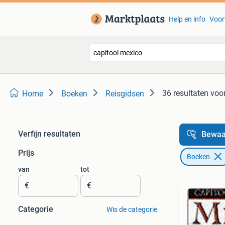
Help en info
Voor
36 resultaten
voor
Home
Boeken
Reisgidsen
Verfijn resultaten
Bewaa
Prijs
Boeken
van
tot
€
€
Categorie
Wis de categorie