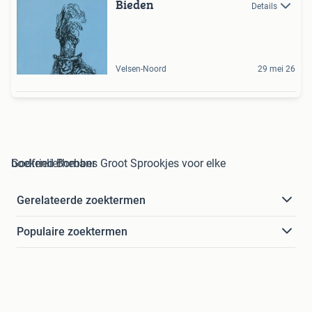
Bieden
Details
Velsen-Noord
29 mei 26
Godfried Bomans Groot Sprookjes voor elke boekenliefhebber
Gerelateerde zoektermen
Populaire zoektermen