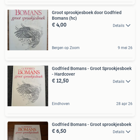
Groot sprookjesboek door Godfried
Bomans (hc)
€ 4,00
Details
Bergen op Zoom
9 mei 26
Godfried Bomans - Groot Sprookjesboek
- Hardcover
€ 12,50
Details
Eindhoven
28 apr 26
Godfried Bomans - Groot sprookjesboek
€ 6,50
Details