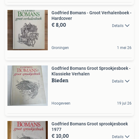
Godfried Bomans - Groot Verhalenboek -
Hardcover
€ 8,00
Details
Groningen
1 mei 26
Godfried Bomans Groot Sprookjesboek -
Klassieke Verhalen
Bieden
Details
Hoogeveen
19 jul 26
Godfried Bomans Groot sprookjesboek
1977
€ 10,00
Details