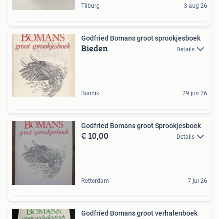
Tilburg
3 aug 26
Godfried Bomans groot sprookjesboek
Bieden
Details
Bunnik
29 jun 26
Godfried Bomans groot Sprookjesboek
€ 10,00
Details
Rotterdam
7 jul 26
Godfried Bomans groot verhalenboek