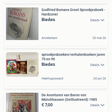
Godfried Bomans Groot Sprookjesboek -
Hardcover
Bieden
Details
Amsterdam
20 mei 26
sprookjesboeken/verhalenboeken jaren
70 en 90
Bieden
Details
Heerhugowaard
24 jun 26
De Avonturen van Baron von
Münchhausen (Geïllustreerd) 1985
€ 7,00
Details