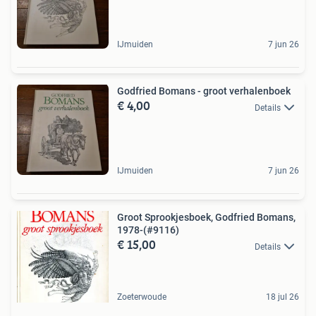
IJmuiden
7 jun 26
Godfried Bomans - groot verhalenboek
€ 4,00
Details
IJmuiden
7 jun 26
Groot Sprookjesboek, Godfried Bomans,
1978-(#9116)
€ 15,00
Details
Zoeterwoude
18 jul 26