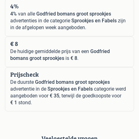
4%
4%
van alle
Godfried bomans groot sprookjes
advertenties in de categorie
Sprookjes en Fabels
zijn
in de afgelopen week aangeboden.
€ 8
De huidige gemiddelde prijs van een
Godfried
bomans groot sprookjes
is
€ 8
.
Prijscheck
De duurste
Godfried bomans groot sprookjes
advertentie in de
Sprookjes en Fabels
categorie werd
aangeboden voor
€ 35
, terwijl de goedkoopste voor
€ 1
stond.
Veelgestelde vragen