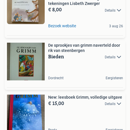
tekeningen Lisbeth Zwerger
€ 8,00
Details
Bezoek website
3 aug 26
De sprookjes van grimm naverteld door
rik van steenbergen
Bieden
Details
Dordrecht
Eergisteren
New: leesboek Grimm, volledige uitgave
€ 15,00
Details
Breda
Eergisteren