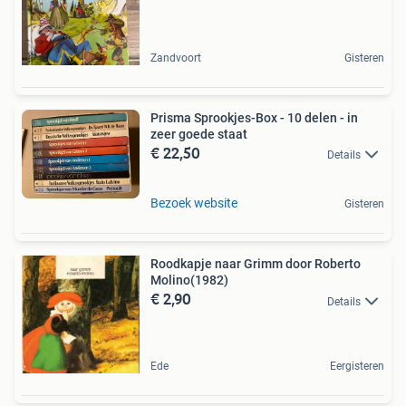
Zandvoort
Gisteren
Prisma Sprookjes-Box - 10 delen - in
zeer goede staat
€ 22,50
Details
Bezoek website
Gisteren
Roodkapje naar Grimm door Roberto
Molino(1982)
€ 2,90
Details
Ede
Eergisteren