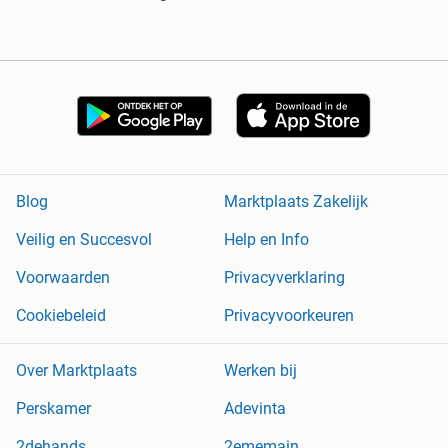
Blog
Marktplaats Zakelijk
Veilig en Succesvol
Help en Info
Voorwaarden
Privacyverklaring
Cookiebeleid
Privacyvoorkeuren
Over Marktplaats
Werken bij
Perskamer
Adevinta
2dehands
2ememain