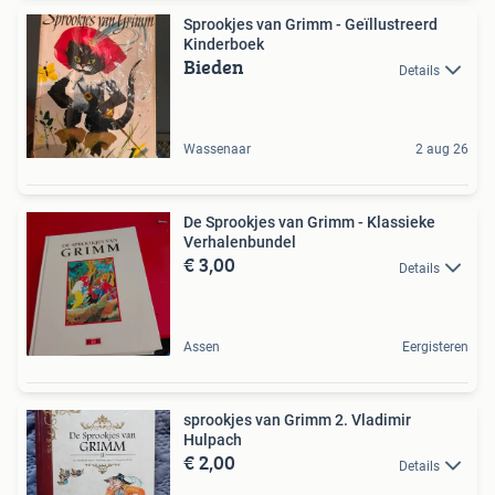
Sprookjes van Grimm - Geïllustreerd
Kinderboek
Bieden
Details
Wassenaar
2 aug 26
De Sprookjes van Grimm - Klassieke
Verhalenbundel
€ 3,00
Details
Assen
Eergisteren
sprookjes van Grimm 2. Vladimir
Hulpach
€ 2,00
Details