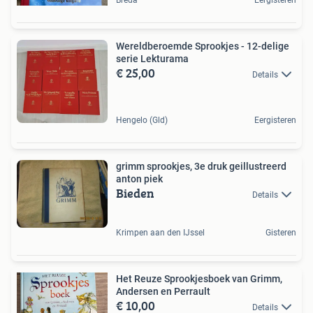
Wereldberoemde Sprookjes - 12-delige
serie Lekturama
€ 25,00
Details
Hengelo (Gld)
Eergisteren
grimm sprookjes, 3e druk geillustreerd
anton piek
Bieden
Details
Krimpen aan den IJssel
Gisteren
Het Reuze Sprookjesboek van Grimm,
Andersen en Perrault
€ 10,00
Details