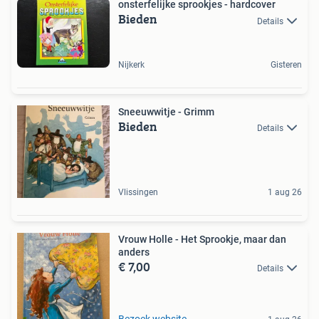
onsterfelijke sprookjes - hardcover
Bieden
Details
Nijkerk
Gisteren
Sneeuwwitje - Grimm
Bieden
Details
Vlissingen
1 aug 26
Vrouw Holle - Het Sprookje, maar dan
anders
€ 7,00
Details