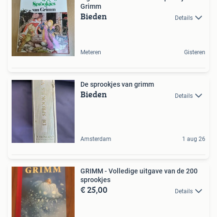
Grimm
Bieden
Details
Meteren
Gisteren
De sprookjes van grimm
Bieden
Details
Amsterdam
1 aug 26
GRIMM - Volledige uitgave van de 200
sprookjes
€ 25,00
Details