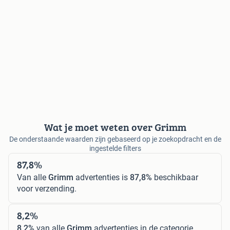
Wat je moet weten over Grimm
De onderstaande waarden zijn gebaseerd op je zoekopdracht en de
ingestelde filters
87,8%
Van alle
Grimm
advertenties is
87,8%
beschikbaar
voor verzending.
8,2%
8,2%
van alle
Grimm
advertenties in de categorie