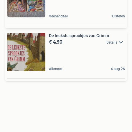
Veenendaal
Gisteren
De leukste sprookjes van Grimm
€ 4,50
Details
Alkmaar
4 aug 26