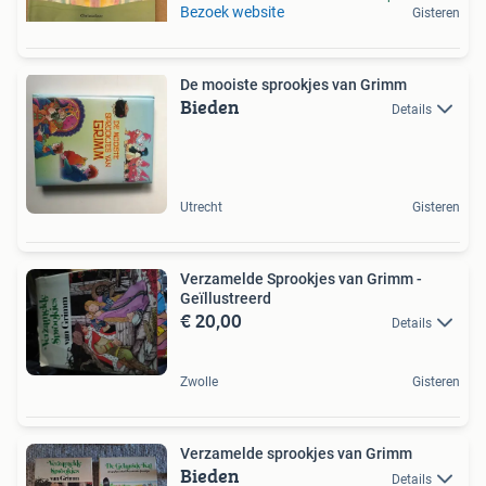
Bezoek website
Gisteren
De mooiste sprookjes van Grimm
Bieden
Details
Utrecht
Gisteren
Verzamelde Sprookjes van Grimm -
Geïllustreerd
€ 20,00
Details
Zwolle
Gisteren
Verzamelde sprookjes van Grimm
Bieden
Details