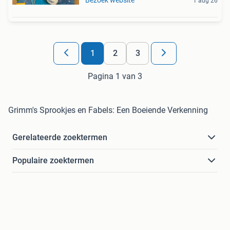
Bezoek website
1 aug 26
1
2
3
Pagina 1 van 3
Grimm's Sprookjes en Fabels: Een Boeiende Verkenning
Gerelateerde zoektermen
Populaire zoektermen