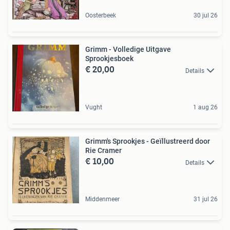
Oosterbeek
30 jul 26
Grimm - Volledige Uitgave
Sprookjesboek
€ 20,00
Details
Vught
1 aug 26
Grimm's Sprookjes - Geïllustreerd door
Rie Cramer
€ 10,00
Details
Middenmeer
31 jul 26