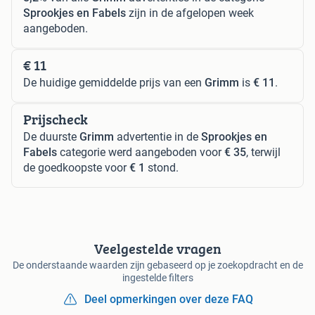
Sprookjes en Fabels
zijn in de afgelopen week
aangeboden.
€ 11
De huidige gemiddelde prijs van een
Grimm
is
€ 11
.
Prijscheck
De duurste
Grimm
advertentie in de
Sprookjes en
Fabels
categorie werd aangeboden voor
€ 35
, terwijl
de goedkoopste voor
€ 1
stond.
Veelgestelde vragen
De onderstaande waarden zijn gebaseerd op je zoekopdracht en de
ingestelde filters
Deel opmerkingen over deze FAQ