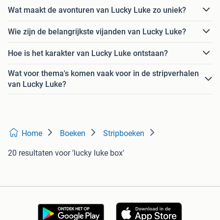
Wat maakt de avonturen van Lucky Luke zo uniek?
Wie zijn de belangrijkste vijanden van Lucky Luke?
Hoe is het karakter van Lucky Luke ontstaan?
Wat voor thema's komen vaak voor in de stripverhalen
van Lucky Luke?
Home
Boeken
Stripboeken
20 resultaten
voor 'lucky luke box'