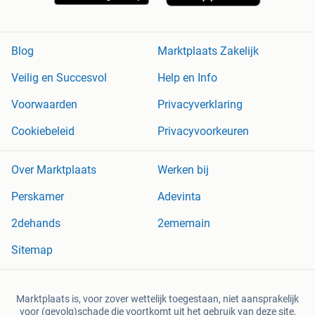
Blog
Marktplaats Zakelijk
Veilig en Succesvol
Help en Info
Voorwaarden
Privacyverklaring
Cookiebeleid
Privacyvoorkeuren
Over Marktplaats
Werken bij
Perskamer
Adevinta
2dehands
2ememain
Sitemap
Marktplaats is, voor zover wettelijk toegestaan, niet aansprakelijk
voor (gevolg)schade die voortkomt uit het gebruik van deze site,