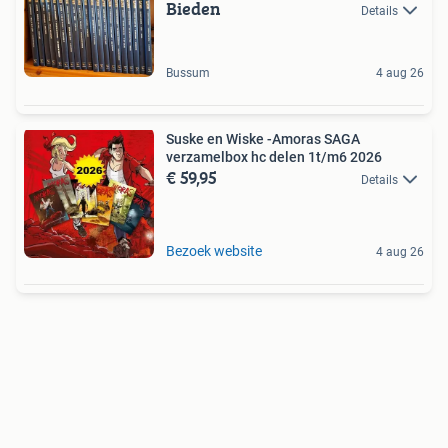
Bieden
Details
Bussum
4 aug 26
Suske en Wiske -Amoras SAGA
verzamelbox hc delen 1t/m6 2026
€ 59,95
Details
Bezoek website
4 aug 26