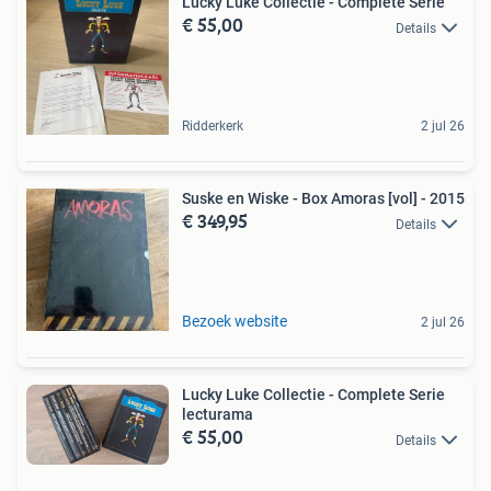
Lucky Luke Collectie - Complete Serie
€ 55,00
Details
Ridderkerk
2 jul 26
Suske en Wiske - Box Amoras [vol] - 2015
€ 349,95
Details
Bezoek website
2 jul 26
Lucky Luke Collectie - Complete Serie
lecturama
€ 55,00
Details