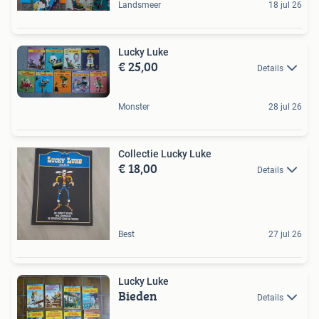
Landsmeer
18 jul 26
Lucky Luke
€ 25,00
Details
Monster
28 jul 26
Collectie Lucky Luke
€ 18,00
Details
Best
27 jul 26
Lucky Luke
Bieden
Details