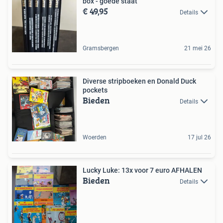
box - goede staat
€ 49,95
Details
Gramsbergen
21 mei 26
Diverse stripboeken en Donald Duck
pockets
Bieden
Details
Woerden
17 jul 26
Lucky Luke: 13x voor 7 euro AFHALEN
Bieden
Details