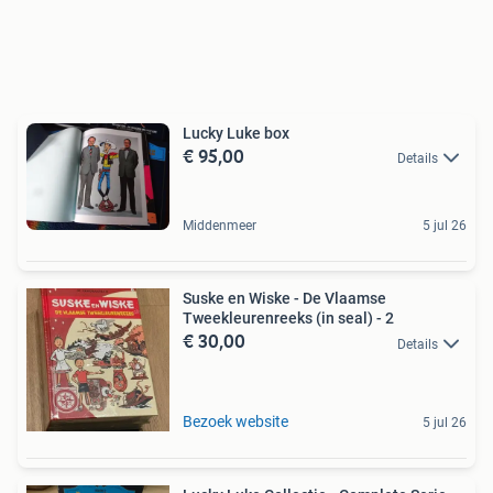
Lucky Luke box
€ 95,00
Details
Middenmeer
5 jul 26
Suske en Wiske - De Vlaamse
Tweekleurenreeks (in seal) - 2
€ 30,00
Details
Bezoek website
5 jul 26