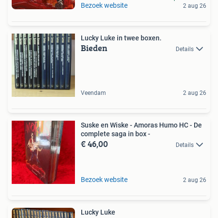
Bezoek website
2 aug 26
Lucky Luke in twee boxen.
Bieden
Details
Veendam
2 aug 26
Suske en Wiske - Amoras Humo HC - De
complete saga in box -
€ 46,00
Details
Bezoek website
2 aug 26
Lucky Luke