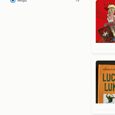
Altijd
14