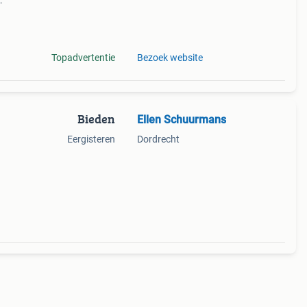
 set:
dco
Topadvertentie
Bezoek website
Bieden
Ellen Schuurmans
Eergisteren
Dordrecht