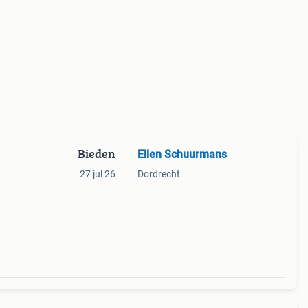
Bieden
Ellen Schuurmans
27 jul 26
Dordrecht