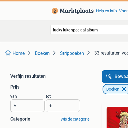
Help en info
Voor
33 resultaten
voo
Home
Boeken
Stripboeken
Verfijn resultaten
Bewaa
Prijs
Boeken
van
tot
€
€
Categorie
Wis de categorie