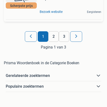
Scherpste prijs
Bezoek website
Eergisteren
1
2
3
Pagina 1 van 3
Prisma Woordenboek in de Categorie Boeken
Gerelateerde zoektermen
Populaire zoektermen