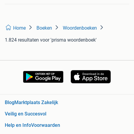
Home
Boeken
Woordenboeken
1.824 resultaten
voor 'prisma woordenboek'
Blog
Marktplaats Zakelijk
Veilig en Succesvol
Help en Info
Voorwaarden