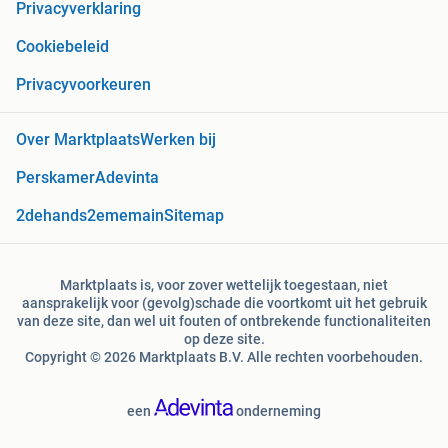
Privacyverklaring
Cookiebeleid
Privacyvoorkeuren
Over Marktplaats
Werken bij
Perskamer
Adevinta
2dehands
2ememain
Sitemap
Marktplaats is, voor zover wettelijk toegestaan, niet
aansprakelijk voor (gevolg)schade die voortkomt uit het gebruik
van deze site, dan wel uit fouten of ontbrekende functionaliteiten
op deze site.
Copyright © 2026 Marktplaats B.V. Alle rechten voorbehouden.
een
onderneming