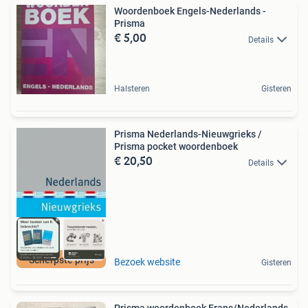
Woordenboek Engels-Nederlands -
Prisma
€ 5,00
Details
Halsteren
Gisteren
Prisma Nederlands-Nieuwgrieks /
Prisma pocket woordenboek
€ 20,50
Details
Scherpste prijs
Bezoek website
Gisteren
Prisma woordenboek Frans/Nederlands