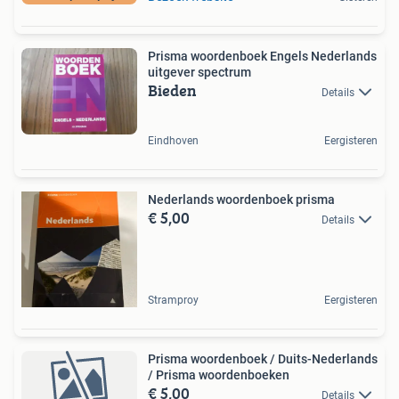
Prisma woordenboek Engels Nederlands
uitgever spectrum
Bieden
Details
Eindhoven
Eergisteren
Nederlands woordenboek prisma
€ 5,00
Details
Stramproy
Eergisteren
Prisma woordenboek / Duits-Nederlands
/ Prisma woordenboeken
€ 5,00
Details