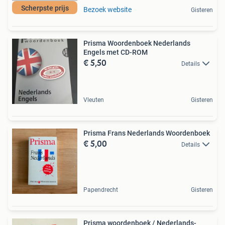
Scherpste prijs
Bezoek website
Gisteren
Prisma Woordenboek Nederlands
Engels met CD-ROM
€ 5,50
Details
Vleuten
Gisteren
Prisma Frans Nederlands Woordenboek
€ 5,00
Details
Papendrecht
Gisteren
Prisma woordenboek / Nederlands-