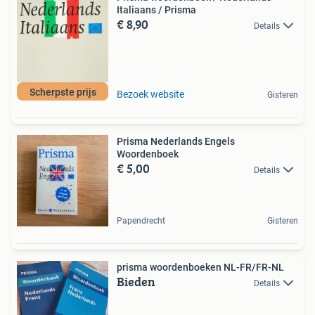
Italiaans / Prisma
€ 8,90
Details
Scherpste prijs
Bezoek website
Gisteren
Prisma Nederlands Engels
Woordenboek
€ 5,00
Details
Papendrecht
Gisteren
prisma woordenboeken NL-FR/FR-NL
Bieden
Details