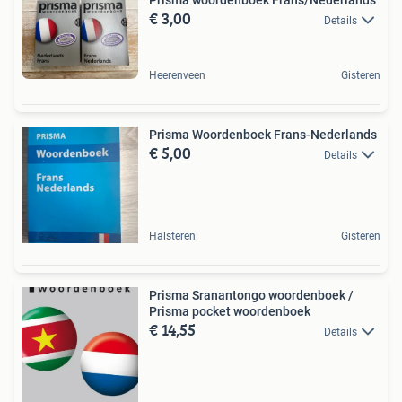
€ 3,00
Details
Heerenveen
Gisteren
Prisma Woordenboek Frans-Nederlands
€ 5,00
Details
Halsteren
Gisteren
Prisma Sranantongo woordenboek /
Prisma pocket woordenboek
€ 14,55
Details