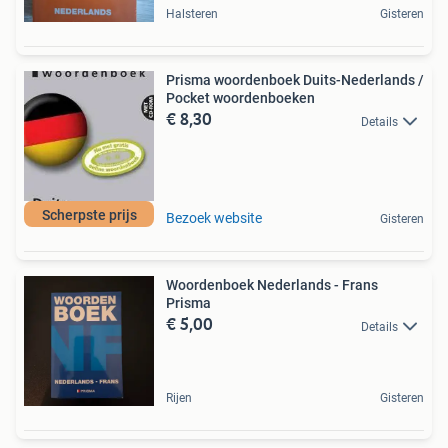
Halsteren
Gisteren
Prisma woordenboek Duits-Nederlands /
Pocket woordenboeken
€ 8,30
Details
Scherpste prijs
Bezoek website
Gisteren
Woordenboek Nederlands - Frans
Prisma
€ 5,00
Details
Rijen
Gisteren