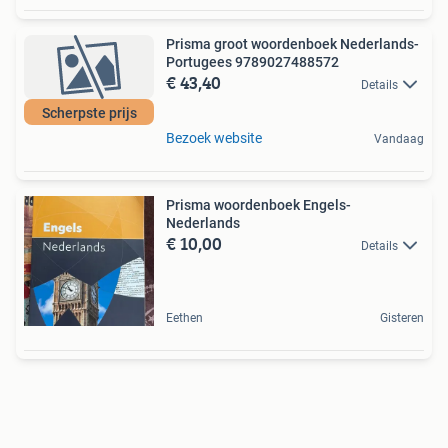
Prisma groot woordenboek Nederlands-
Portugees 9789027488572
€ 43,40
Details
Scherpste prijs
Bezoek website
Vandaag
Prisma woordenboek Engels-
Nederlands
€ 10,00
Details
Eethen
Gisteren