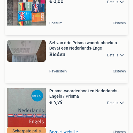
€ 0,00
Details
Doezum
Gisteren
Set van drie Prisma woordenboeken.
Bevat een Nederlands-Enge
Bieden
Details
Ravenstein
Gisteren
Prisma-woordenboeken Nederlands-
Engels / Prisma
€ 4,75
Details
Scherpste prijs
Bezoek website
Gisteren