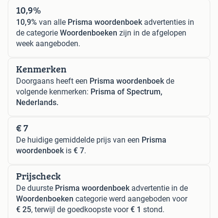
10,9%
10,9%
van alle
Prisma woordenboek
advertenties in
de categorie
Woordenboeken
zijn in de afgelopen
week aangeboden.
Kenmerken
Doorgaans heeft een
Prisma woordenboek
de
volgende kenmerken:
Prisma of Spectrum,
Nederlands.
€ 7
De huidige gemiddelde prijs van een
Prisma
woordenboek
is
€ 7
.
Prijscheck
De duurste
Prisma woordenboek
advertentie in de
Woordenboeken
categorie werd aangeboden voor
€ 25
, terwijl de goedkoopste voor
€ 1
stond.