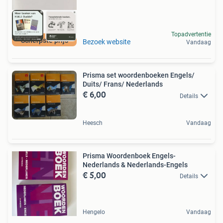
Topadvertentie
Scherpste prijs
Bezoek website
Vandaag
Prisma set woordenboeken Engels/
Duits/ Frans/ Nederlands
€ 6,00
Details
Heesch
Vandaag
Prisma Woordenboek Engels-
Nederlands & Nederlands-Engels
€ 5,00
Details
Hengelo
Vandaag