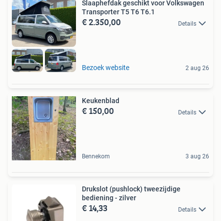
Slaaphefdak geschikt voor Volkswagen
Transporter T5 T6 T6.1
€ 2.350,00
Details
Bezoek website
2 aug 26
Keukenblad
€ 150,00
Details
Bennekom
3 aug 26
Drukslot (pushlock) tweezijdige
bediening - zilver
€ 14,33
Details