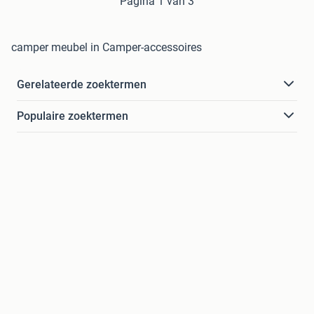
Pagina 1 van 3
camper meubel in Camper-accessoires
Gerelateerde zoektermen
Populaire zoektermen