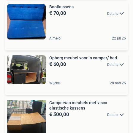
Bootkussens
€ 70,00
Details
Almelo
22 jul 26
Opberg meubel voor in camper/ bed.
€ 60,00
Details
Wijckel
28 mei 26
Campervan meubels met visco-
elastische kussens
€ 500,00
Details