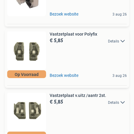
Bezoek website
3 aug 26
Vastzetplaat voor Polyfix
€ 5,85
Details
Op Voorraad
Bezoek website
3 aug 26
Vastzetplaat v.uitz /aantr 2st.
€ 5,85
Details