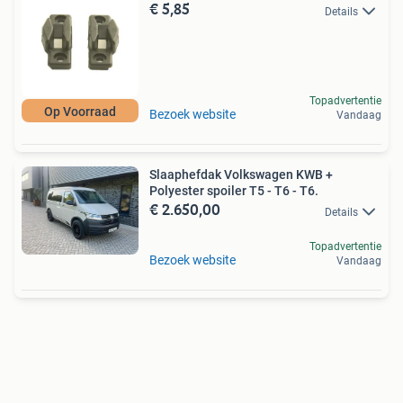
€ 5,85
Details
Topadvertentie
Op Voorraad
Bezoek website
Vandaag
Slaaphefdak Volkswagen KWB +
Polyester spoiler T5 - T6 - T6.
€ 2.650,00
Details
Topadvertentie
Bezoek website
Vandaag