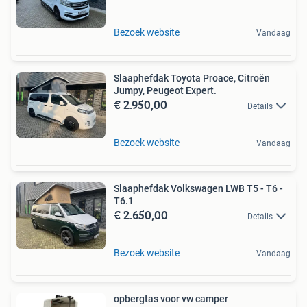
Bezoek website
Vandaag
Slaaphefdak Toyota Proace, Citroën
Jumpy, Peugeot Expert.
€ 2.950,00
Details
Bezoek website
Vandaag
Slaaphefdak Volkswagen LWB T5 - T6 -
T6.1
€ 2.650,00
Details
Bezoek website
Vandaag
opbergtas voor vw camper