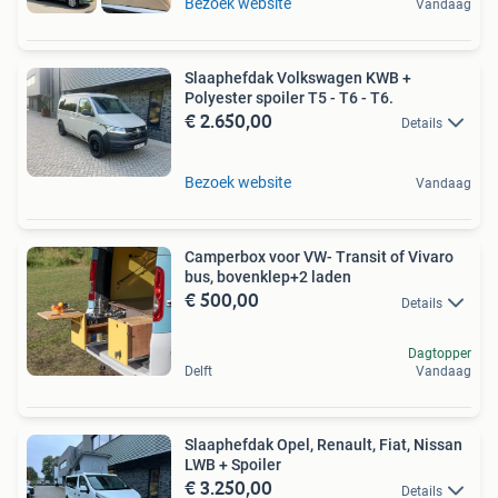
Bezoek website
Vandaag
Slaaphefdak Volkswagen KWB +
Polyester spoiler T5 - T6 - T6.
€ 2.650,00
Details
Bezoek website
Vandaag
Camperbox voor VW- Transit of Vivaro
bus, bovenklep+2 laden
€ 500,00
Details
Dagtopper
Delft
Vandaag
Slaaphefdak Opel, Renault, Fiat, Nissan
LWB + Spoiler
€ 3.250,00
Details