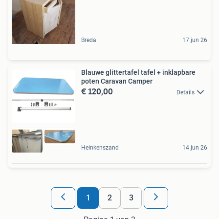
Breda
17 jun 26
Blauwe glittertafel tafel + inklapbare
poten Caravan Camper
€ 120,00
Details
Heinkenszand
14 jun 26
1
2
3