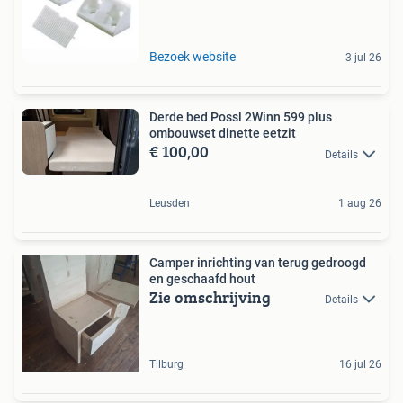
Bezoek website
3 jul 26
Derde bed Possl 2Winn 599 plus
ombouwset dinette eetzit
€ 100,00
Details
Leusden
1 aug 26
Camper inrichting van terug gedroogd
en geschaafd hout
Zie omschrijving
Details
Tilburg
16 jul 26