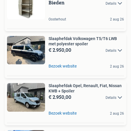
Bieden
Details
Oosterhout
2 aug 26
Slaaphefdak Volkswagen T5/T6 LWB
met polyester spoiler
€ 2.950,00
Details
Bezoek website
2 aug 26
Slaaphefdak Opel, Renault, Fiat, Nissan
KWB + Spoiler
€ 2.950,00
Details
Bezoek website
2 aug 26