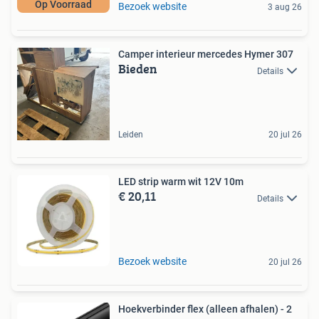
Op Voorraad
Bezoek website
3 aug 26
Camper interieur mercedes Hymer 307
Bieden
Details
Leiden
20 jul 26
LED strip warm wit 12V 10m
€ 20,11
Details
Bezoek website
20 jul 26
Hoekverbinder flex (alleen afhalen) - 2