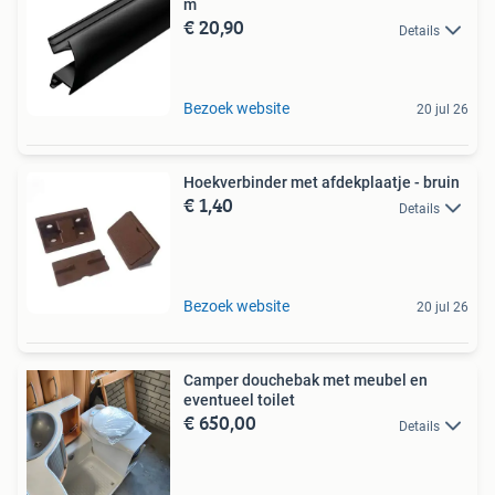
m
€ 20,90
Details
Bezoek website
20 jul 26
Hoekverbinder met afdekplaatje - bruin
€ 1,40
Details
Bezoek website
20 jul 26
Camper douchebak met meubel en
eventueel toilet
€ 650,00
Details