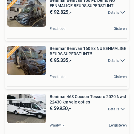
Benimar Benivan 160 PL Demo NU
EENMALIGE BEURS SUPERSTUNT
€ 92.825,-
Details
Enschede
Gisteren
Benimar Benivan 160 Ex NU EENMALIGE
BEURS SUPERSTUNT!!
€ 95.335,-
Details
Enschede
Gisteren
Benimar 463 Cocoon Tessoro 2020 Nwst
22430 km vele opties
€ 59.950,-
Details
Waalwijk
Eergisteren