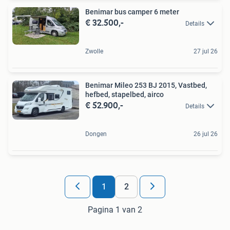
Benimar bus camper 6 meter
€ 32.500,-
Details
Zwolle
27 jul 26
Benimar Mileo 253 BJ 2015, Vastbed,
hefbed, stapelbed, airco
€ 52.900,-
Details
Dongen
26 jul 26
1
2
Pagina 1 van 2