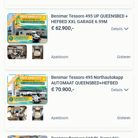
Benimar Tessoro 495 UP QUEENSBED +
HEFBED XXL GARAGE 6.99M
€ 62.900,-
Details
Apeldoorn
Gisteren
Benimar Tessoro 495 Northautokapp
AUTOMAAT QUEENSBED+HEFBED
€ 70.900,-
Details
Apeldoorn
Gisteren