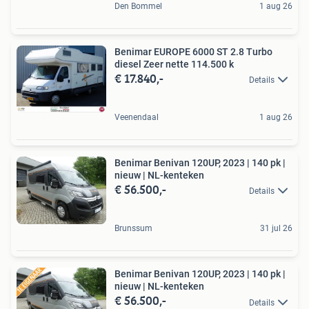
Den Bommel
1 aug 26
Benimar EUROPE 6000 ST 2.8 Turbo
diesel Zeer nette 114.500 k
€ 17.840,-
Details
Veenendaal
1 aug 26
Benimar Benivan 120UP, 2023 | 140 pk |
nieuw | NL-kenteken
€ 56.500,-
Details
Brunssum
31 jul 26
Benimar Benivan 120UP, 2023 | 140 pk |
nieuw | NL-kenteken
€ 56.500,-
Details