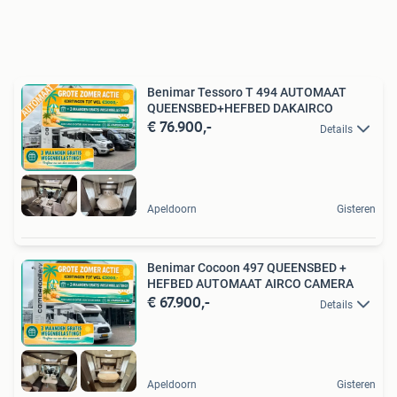
Benimar Tessoro T 494 AUTOMAAT
QUEENSBED+HEFBED DAKAIRCO
€ 76.900,-
Details
Apeldoorn
Gisteren
Benimar Cocoon 497 QUEENSBED +
HEFBED AUTOMAAT AIRCO CAMERA
€ 67.900,-
Details
Apeldoorn
Gisteren