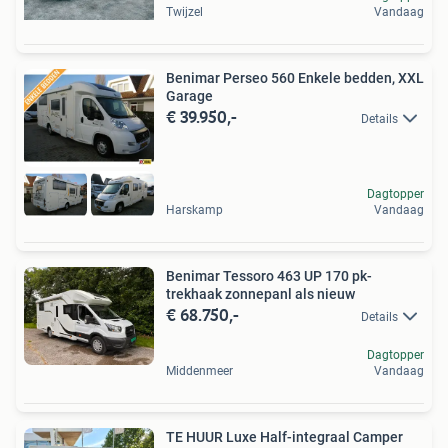
Twijzel
Vandaag
Benimar Perseo 560 Enkele bedden, XXL
Garage
€ 39.950,-
Details
Dagtopper
Harskamp
Vandaag
Benimar Tessoro 463 UP 170 pk-
trekhaak zonnepanl als nieuw
€ 68.750,-
Details
Dagtopper
Middenmeer
Vandaag
TE HUUR Luxe Half-integraal Camper