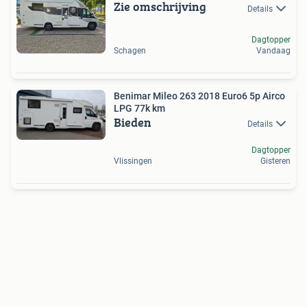
Zie omschrijving
Details
Dagtopper
Schagen
Vandaag
Benimar Mileo 263 2018 Euro6 5p Airco
LPG 77k km
Bieden
Details
Dagtopper
Vlissingen
Gisteren