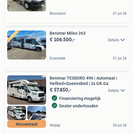
Brunssum
31 jul 26
Benimar Mileo 263
€ 106.500,-
Details
Enschede
31 jul 26
Benimar TESSORO 496 | Automaat |
Hefbed+Queensbed | 2x GR.Ga
€ 57.850,-
Details
Financiering mogelijk
Dealer onderhouden
Nieuwstaat
Wezep
30 jul 26