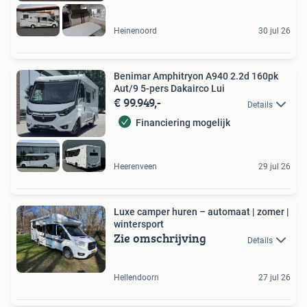
Heinenoord
30 jul 26
Benimar Amphitryon A940 2.2d 160pk
Aut/9 5-pers Dakairco Lui
€ 99.949,-
Details
Financiering mogelijk
Heerenveen
29 jul 26
Luxe camper huren – automaat | zomer |
wintersport
Zie omschrijving
Details
Hellendoorn
27 jul 26