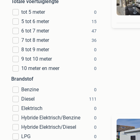
Totale voertuiglengte
tot 5 meter
0
5 tot 6 meter
15
6 tot 7 meter
47
7 tot 8 meter
36
8 tot 9 meter
0
9 tot 10 meter
0
10 meter en meer
0
Brandstof
Benzine
0
Diesel
111
Elektrisch
0
Hybride Elektrisch/Benzine
0
Hybride Elektrisch/Diesel
0
LPG
0