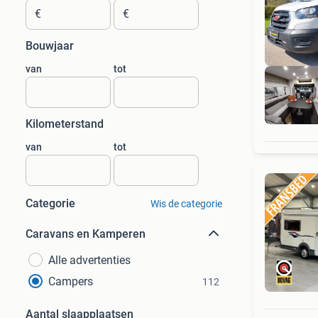
€
€
Bouwjaar
van
tot
Kilometerstand
van
tot
Categorie
Wis de categorie
Caravans en Kamperen
Alle advertenties
Campers
112
Aantal slaapplaatsen