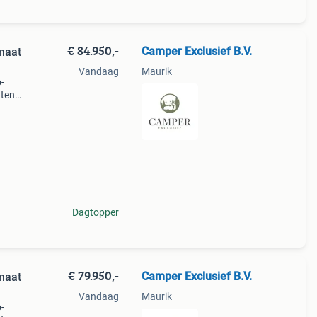
€ 84.950,-
Camper Exclusief B.V.
maat
Vandaag
Maurik
-
hten
imaal
Dagtopper
€ 79.950,-
Camper Exclusief B.V.
maat
Vandaag
Maurik
-