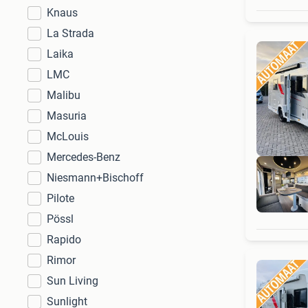
Knaus
La Strada
Laika
LMC
Malibu
Masuria
McLouis
Mercedes-Benz
Niesmann+Bischoff
Pilote
Pössl
Rapido
Rimor
Sun Living
Sunlight