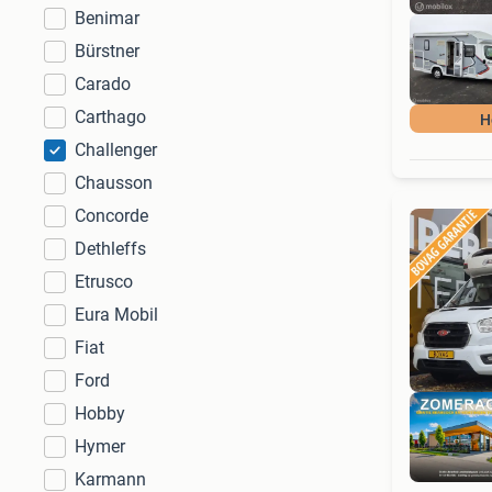
Benimar
Bürstner
Carado
Carthago
H
Challenger
Chausson
Concorde
Dethleffs
Etrusco
Eura Mobil
Fiat
Ford
Hobby
Hymer
Karmann