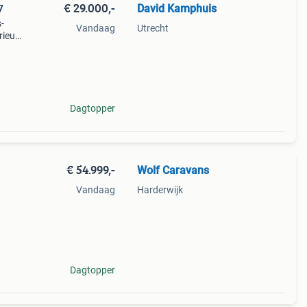
€ 29.000,-
David Kamphuis
7
-
Vandaag
Utrecht
rieur
deaal
a
Dagtopper
€ 54.999,-
Wolf Caravans
Vandaag
Harderwijk
te:
60
Dagtopper