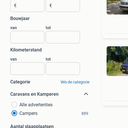
€
€
Bouwjaar
van
tot
Kilometerstand
van
tot
Categorie
Wis de categorie
Caravans en Kamperen
Alle advertenties
Campers
889
Aantal slaapplaatsen