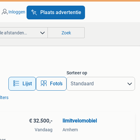
Inloggen
Plaats advertentie
lle afstanden…
Zoek
Sorteer op
Lijst
Foto’s
lters
€ 32.500,-
limitvelomobiel
Vandaag
Arnhem