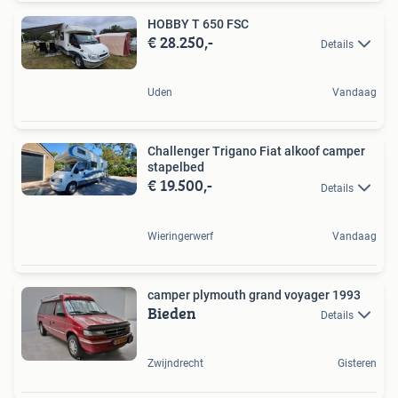
HOBBY T 650 FSC
€ 28.250,-
Details
Uden
Vandaag
Challenger Trigano Fiat alkoof camper
stapelbed
€ 19.500,-
Details
Wieringerwerf
Vandaag
camper plymouth grand voyager 1993
Bieden
Details
Zwijndrecht
Gisteren