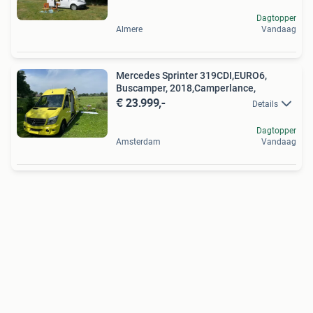
Dagtopper
Almere
Vandaag
Mercedes Sprinter 319CDI,EURO6,
Buscamper, 2018,Camperlance,
€ 23.999,-
Details
Dagtopper
Amsterdam
Vandaag