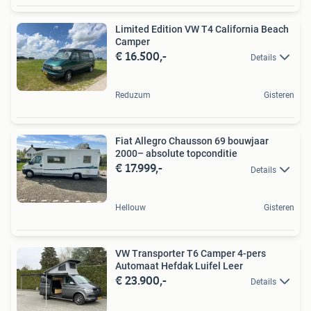
Limited Edition VW T4 California Beach
Camper
€ 16.500,-
Details
Reduzum
Gisteren
Fiat Allegro Chausson 69 bouwjaar
2000– absolute topconditie
€ 17.999,-
Details
Hellouw
Gisteren
VW Transporter T6 Camper 4-pers
Automaat Hefdak Luifel Leer
€ 23.900,-
Details