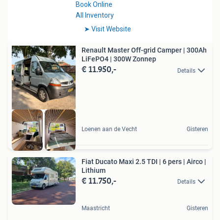
Renault Master Off-grid Camper | 300Ah
LiFePO4 | 300W Zonnep
€ 11.950,-
Details
Loenen aan de Vecht
Gisteren
Fiat Ducato Maxi 2.5 TDI | 6 pers | Airco |
Lithium
€ 11.750,-
Details
Maastricht
Gisteren