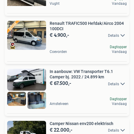
Vught
Vandaag
Renault TRAFIC500 Hefdak/Airco 2004
100DCI
€ 4.900,-
Details
Dagtopper
Coevorden
Vandaag
In aanbouw: VW Transporter T6.1
Camper bj. 2022 / 24.899 km
€ 67.500,-
Details
Dagtopper
Amstelveen
Vandaag
Camper Nissan env200 elektrisch
€ 22.000,-
Details