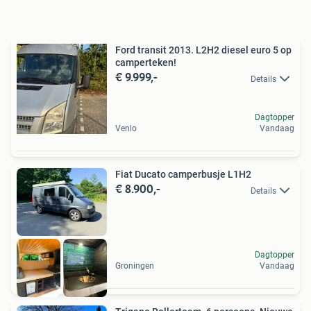
Ford transit 2013. L2H2 diesel euro 5 op
camperteken!
€ 9.999,-
Details
Dagtopper
Venlo
Vandaag
Fiat Ducato camperbusje L1H2
€ 8.900,-
Details
Dagtopper
Groningen
Vandaag