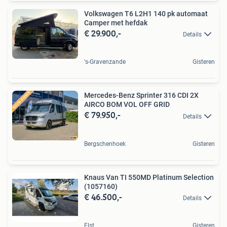
Volkswagen T6 L2H1 140 pk automaat
Camper met hefdak
€ 29.900,-
Details
's-Gravenzande
Gisteren
Mercedes-Benz Sprinter 316 CDI 2X
AIRCO BOM VOL OFF GRID
€ 79.950,-
Details
Bergschenhoek
Gisteren
Knaus Van TI 550MD Platinum Selection
(1057160)
€ 46.500,-
Details
Elst
Gisteren