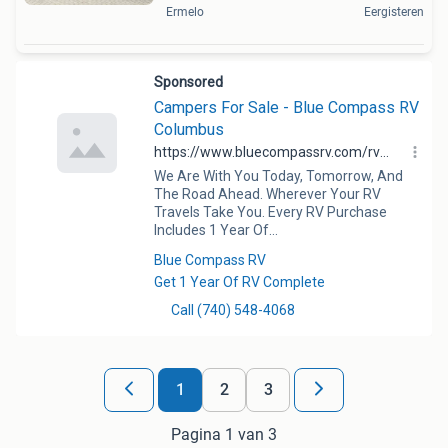
Ermelo
Eergisteren
1
2
3
Pagina 1 van 3