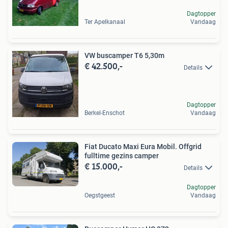
Dagtopper
Ter Apelkanaal
Vandaag
VW buscamper T6 5,30m
€ 42.500,-
Details
Dagtopper
Berkel-Enschot
Vandaag
Fiat Ducato Maxi Eura Mobil. Offgrid
fulltime gezins camper
€ 15.000,-
Details
Dagtopper
Oegstgeest
Vandaag