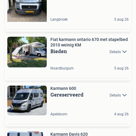
Langbroek
5 aug 26
Fiat karmann ontario 670 met stapelbed
2010 weinig KM
Bieden
Details
Noardburgum
5 aug 26
Karmann 600
Gereserveerd
Details
Apeldoorn
4 aug 26
Karmann Davis 620