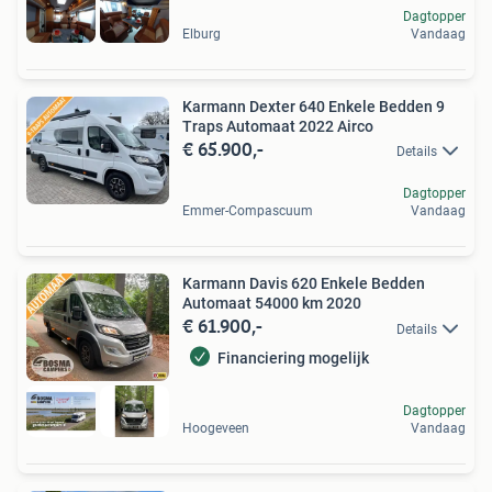
Dagtopper
Elburg
Vandaag
Karmann Dexter 640 Enkele Bedden 9
Traps Automaat 2022 Airco
€ 65.900,-
Details
Dagtopper
Emmer-Compascuum
Vandaag
Karmann Davis 620 Enkele Bedden
Automaat 54000 km 2020
€ 61.900,-
Details
Financiering mogelijk
Dagtopper
Hoogeveen
Vandaag