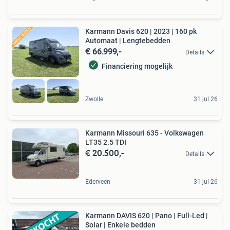
Karmann Davis 620 | 2023 | 160 pk
Automaat | Lengtebedden
€ 66.999,-
Details
Financiering mogelijk
Zwolle
31 jul 26
Karmann Missouri 635 - Volkswagen
LT35 2.5 TDI
€ 20.500,-
Details
Ederveen
31 jul 26
Karmann DAVIS 620 | Pano | Full-Led |
Solar | Enkele bedden