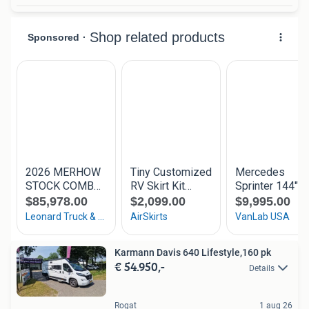
Karmann Davis 640 Lifestyle,160 pk
€ 54.950,-
Details
Rogat
1 aug 26