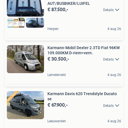
AUT/BUSBIKER/LUIFEL
€ 87.500,-
Details
Herpen
4 aug 26
Karmann-Mobil Dexter 2.3TD Fiat 96KW
109.000KM D-riem=vern.
€ 30.500,-
Details
Lemelerveld
4 aug 26
Karmann Davis 620 Trendstyle Ducato
se
€ 67.900,-
Details
Leeuwarden
4 aug 26