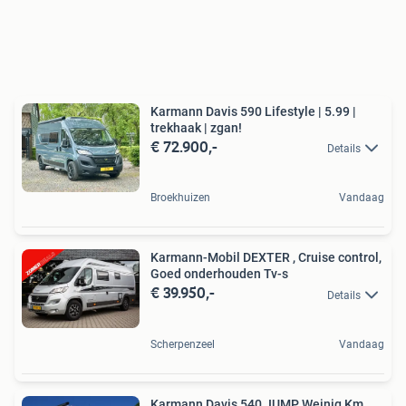
Karmann Davis 590 Lifestyle | 5.99 |
trekhaak | zgan!
€ 72.900,-
Details
Broekhuizen
Vandaag
Karmann-Mobil DEXTER , Cruise control,
Goed onderhouden Tv-s
€ 39.950,-
Details
Scherpenzeel
Vandaag
Karmann Davis 540 JUMP Weinig Km