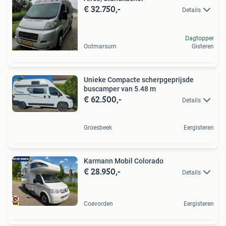
€ 32.750,-
Details
Dagtopper
Ootmarsum
Gisteren
Unieke Compacte scherpgeprijsde
buscamper van 5.48 m
€ 62.500,-
Details
Groesbeek
Eergisteren
Karmann Mobil Colorado
€ 28.950,-
Details
Coevorden
Eergisteren