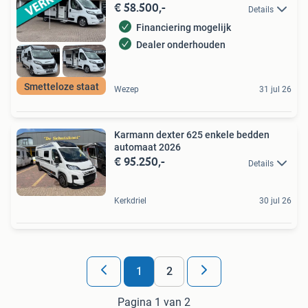
€ 58.500,-
Details
Financiering mogelijk
Dealer onderhouden
Smetteloze staat
Wezep
31 jul 26
Karmann dexter 625 enkele bedden
automaat 2026
€ 95.250,-
Details
Kerkdriel
30 jul 26
1
2
Pagina 1 van 2