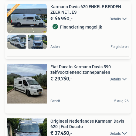
Karmann Davis 620 ENKELE BEDDEN
ZEER NETJES
€ 56.950,-
Details
Financiering mogelijk
Asten
Eergisteren
Fiat Ducato Karmann Davis 590
zelfvoorzienend zonnepanelen
€ 29.750,-
Details
Gendt
5 aug 26
Origineel Nederlandse Karmann Davis
620 | Fiat Ducato
€ 37.450,-
Details