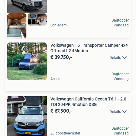
Dagtopper
Schiedam
Vandaag
Volkswagen T6 Transporter Camper 4x4
Offroad L2 4Motion
€ 39.750,-
Details
Dagtopper
Assen
Vandaag
Volkswagen California Ocean T6.1 - 2.0
TDI 204PK 4motion DSG
€ 67.500,-
Details
Dagtopper
Zuidoostbeemster
Vandaag