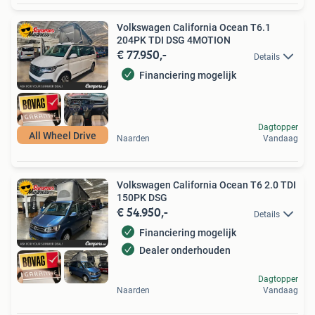
Volkswagen California Ocean T6.1
204PK TDI DSG 4MOTION
€ 77.950,-
Details
Financiering mogelijk
Dagtopper
All Wheel Drive
Naarden
Vandaag
Volkswagen California Ocean T6 2.0 TDI
150PK DSG
€ 54.950,-
Details
Financiering mogelijk
Dealer onderhouden
Dagtopper
Naarden
Vandaag