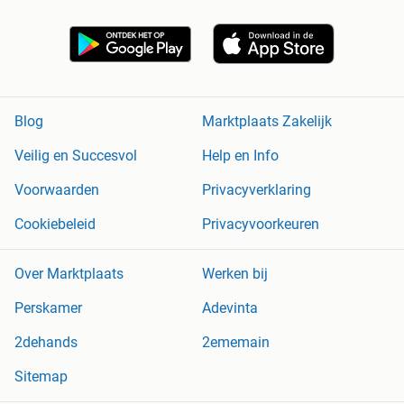
Blog
Marktplaats Zakelijk
Veilig en Succesvol
Help en Info
Voorwaarden
Privacyverklaring
Cookiebeleid
Privacyvoorkeuren
Over Marktplaats
Werken bij
Perskamer
Adevinta
2dehands
2ememain
Sitemap