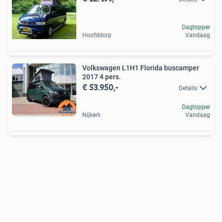
Dagtopper
Hoofddorp
Vandaag
Volkswagen L1H1 Florida buscamper
2017 4 pers.
€ 53.950,-
Details
Dagtopper
Nijkerk
Vandaag