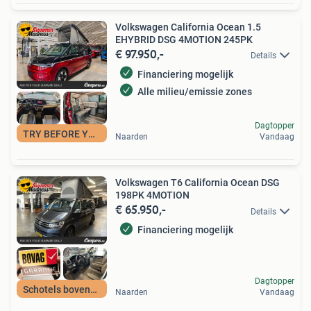
Volkswagen California Ocean 1.5
EHYBRID DSG 4MOTION 245PK
€ 97.950,-
Details
Financiering mogelijk
Alle milieu/emissie zones
Dagtopper
TRY BEFORE YOU BUY
Naarden
Vandaag
Volkswagen T6 California Ocean DSG
198PK 4MOTION
€ 65.950,-
Details
Financiering mogelijk
Dagtopper
Schotels bovenbed
Naarden
Vandaag