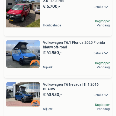
2.0 TDI airco
€ 6.700,-
Details
Dagtopper
Houtigehage
Vandaag
Volkswagen T6.1 Florida 2020 Florida
blauw off-road
€ 41.950,-
Details
Dagtopper
Nijkerk
Vandaag
Volkswagen T6 Nevada l1h1 2016
BLAUW
€ 43.950,-
Details
Dagtopper
Nijkerk
Vandaag