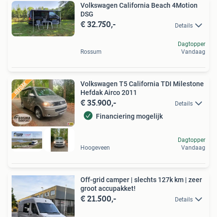
Volkswagen California Beach 4Motion
DSG
€ 32.750,-
Details
Dagtopper
Rossum
Vandaag
Volkswagen T5 California TDI Milestone
Hefdak Airco 2011
€ 35.900,-
Details
Financiering mogelijk
Dagtopper
Hoogeveen
Vandaag
Off-grid camper | slechts 127k km | zeer
groot accupakket!
€ 21.500,-
Details