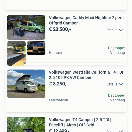
Volkswagen Caddy Maxi Highline 2 pers.
Offgrid Camper
€ 23.500,-
Details
Dagtopper
Huissen
Vandaag
Volkswagen Westfalia California T4 TDI
2.5 102 PK VW Camper
€ 8.250,-
Details
Dagtopper
Leeuwarden
Vandaag
Volkswagen T4 Camper | 2.5 TDI |
Facelift | Airco | Off-Grid
€ 12.499,-
Details