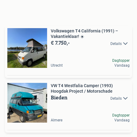
Volkswagen T4 California (1991) –
Vakantieklaar! ☀️
€ 7.750,-
Details
Dagtopper
Utrecht
Vandaag
VW T4 Westfalia Camper (1993)
Hoogdak Project / Motorschade
Bieden
Details
Dagtopper
Almere
Vandaag