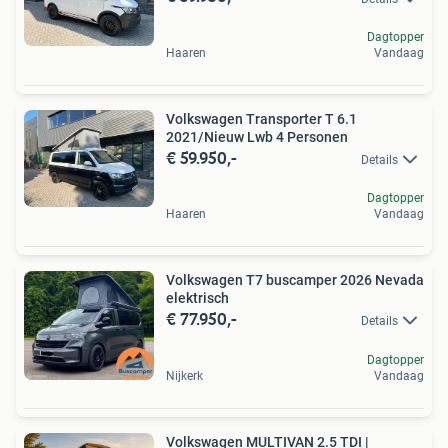
Dagtopper
Haaren
Vandaag
Volkswagen Transporter T 6.1
2021/Nieuw Lwb 4 Personen
€ 59.950,-
Details
Dagtopper
Haaren
Vandaag
Volkswagen T7 buscamper 2026 Nevada
elektrisch
€ 77.950,-
Details
Dagtopper
Nijkerk
Vandaag
Volkswagen MULTIVAN 2.5 TDI |