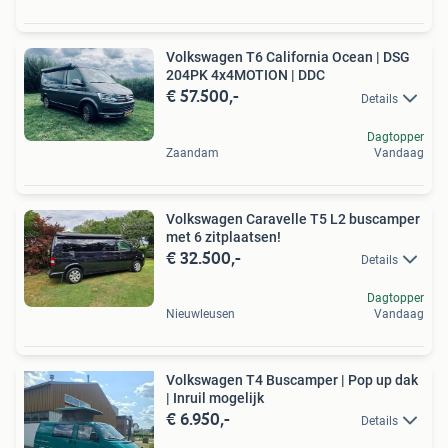
Volkswagen T6 California Ocean | DSG
204PK 4x4MOTION | DDC
€ 57.500,-
Details
Dagtopper
Zaandam
Vandaag
Volkswagen Caravelle T5 L2 buscamper
met 6 zitplaatsen!
€ 32.500,-
Details
Dagtopper
Nieuwleusen
Vandaag
Volkswagen T4 Buscamper | Pop up dak
| Inruil mogelijk
€ 6.950,-
Details