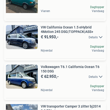
Dagtopper
Vianen
Vandaag
VW California Ocean 1.5 eHybrid
4Motion 245 DSG|TOPPACK|ASS+
€ 91.950,-
Details
Dagtopper
Nijverdal
Vandaag
Volkswagen T6.1 California Ocean T6
150 DSG
€ 62.950,-
Details
Dagtopper
Nijverdal
Vandaag
VW transporter Camper 3 zitter bj2014