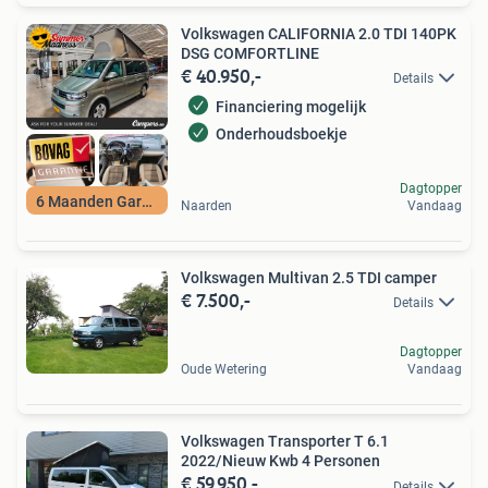
Volkswagen CALIFORNIA 2.0 TDI 140PK
DSG COMFORTLINE
€ 40.950,-
Details
Financiering mogelijk
Onderhoudsboekje
Dagtopper
6 Maanden Garantie
Naarden
Vandaag
Volkswagen Multivan 2.5 TDI camper
€ 7.500,-
Details
Dagtopper
Oude Wetering
Vandaag
Volkswagen Transporter T 6.1
2022/Nieuw Kwb 4 Personen
€ 59.950,-
Details