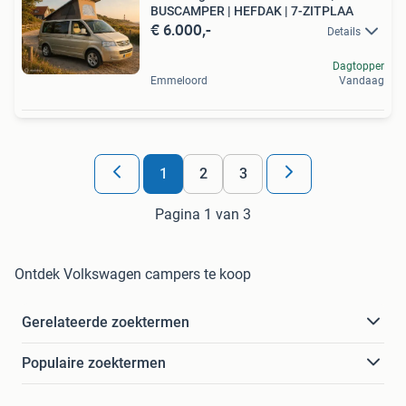
BUSCAMPER | HEFDAK | 7-ZITPLAA
€ 6.000,-
Details
Dagtopper
Emmeloord
Vandaag
1
2
3
Pagina 1 van 3
Ontdek Volkswagen campers te koop
Gerelateerde zoektermen
Populaire zoektermen