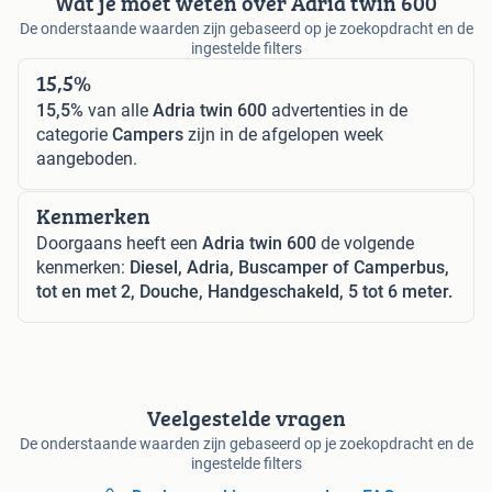
Wat je moet weten over Adria twin 600
De onderstaande waarden zijn gebaseerd op je zoekopdracht en de
ingestelde filters
15,5%
15,5%
van alle
Adria twin 600
advertenties in de
categorie
Campers
zijn in de afgelopen week
aangeboden.
Kenmerken
Doorgaans heeft een
Adria twin 600
de volgende
kenmerken:
Diesel, Adria, Buscamper of Camperbus,
tot en met 2, Douche, Handgeschakeld, 5 tot 6 meter.
Veelgestelde vragen
De onderstaande waarden zijn gebaseerd op je zoekopdracht en de
ingestelde filters