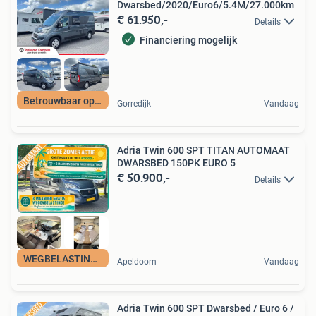
Dwarsbed/2020/Euro6/5.4M/27.000km
€ 61.950,-
Details
Financiering mogelijk
Betrouwbaar op pad
Gorredijk
Vandaag
Adria Twin 600 SPT TITAN AUTOMAAT
DWARSBED 150PK EURO 5
€ 50.900,-
Details
WEGBELASTINGVRIJ
Apeldoorn
Vandaag
Adria Twin 600 SPT Dwarsbed / Euro 6 /