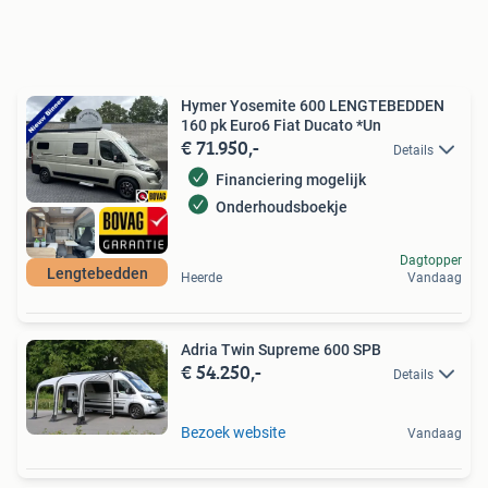
Hymer Yosemite 600 LENGTEBEDDEN
160 pk Euro6 Fiat Ducato *Un
€ 71.950,-
Details
Financiering mogelijk
Onderhoudsboekje
Dagtopper
Lengtebedden
Heerde
Vandaag
Adria Twin Supreme 600 SPB
€ 54.250,-
Details
Bezoek website
Vandaag