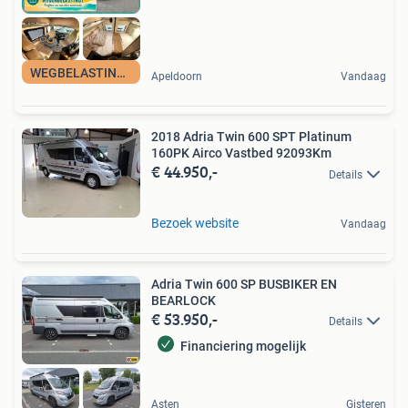
WEGBELASTINGVRIJ
Apeldoorn
Vandaag
2018 Adria Twin 600 SPT Platinum
160PK Airco Vastbed 92093Km
€ 44.950,-
Details
Bezoek website
Vandaag
Adria Twin 600 SP BUSBIKER EN
BEARLOCK
€ 53.950,-
Details
Financiering mogelijk
Asten
Gisteren