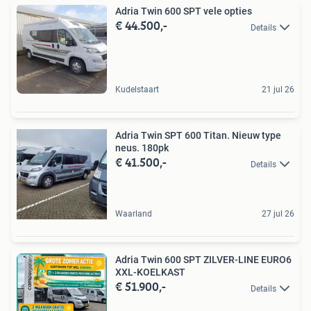
Adria Twin 600 SPT vele opties
€ 44.500,-
Details
Kudelstaart
21 jul 26
Adria Twin SPT 600 Titan. Nieuw type
neus. 180pk
€ 41.500,-
Details
Waarland
27 jul 26
Adria Twin 600 SPT ZILVER-LINE EURO6
XXL-KOELKAST
€ 51.900,-
Details