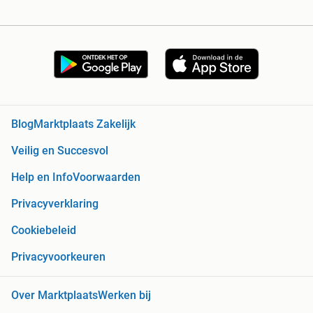
Blog
Marktplaats Zakelijk
Veilig en Succesvol
Help en Info
Voorwaarden
Privacyverklaring
Cookiebeleid
Privacyvoorkeuren
Over Marktplaats
Werken bij