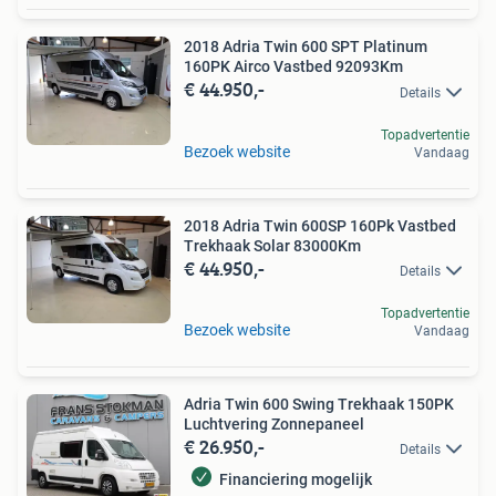
2018 Adria Twin 600 SPT Platinum
160PK Airco Vastbed 92093Km
€ 44.950,-
Details
Topadvertentie
Bezoek website
Vandaag
2018 Adria Twin 600SP 160Pk Vastbed
Trekhaak Solar 83000Km
€ 44.950,-
Details
Topadvertentie
Bezoek website
Vandaag
Adria Twin 600 Swing Trekhaak 150PK
Luchtvering Zonnepaneel
€ 26.950,-
Details
Financiering mogelijk