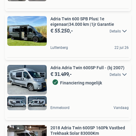
Adria Twin 600 SPB Plus| 1e
eigenaar|34.000 km |1jr Garantie
€ 55.250,-
Details
Luttenberg
22 jul 26
Adria Adria Twin 600SP Full - (bj 2007)
€ 31.499,-
Details
Financiering mogelijk
Emmeloord
Vandaag
2018 Adria Twin 600SP 160Pk Vastbed
Trekhaak Solar 83000Km