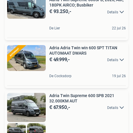
180PK AIRCO; Busbiker
€ 93.250,-
Details
De Lier
22 jul 26
Adria Adria Twin win 600 SPT TITAN
AUTOMAAT DWARS
€ 49.999,-
Details
De Cocksdorp
19 jul 26
Adria Twin Supreme 600 SPB 2021
32.000KM AUT
€ 67.950,-
Details