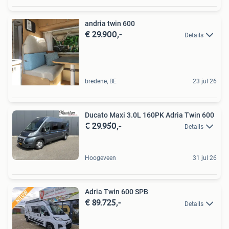
andria twin 600
€ 29.900,-
Details
bredene, BE
23 jul 26
Ducato Maxi 3.0L 160PK Adria Twin 600
€ 29.950,-
Details
Hoogeveen
31 jul 26
Adria Twin 600 SPB
€ 89.725,-
Details