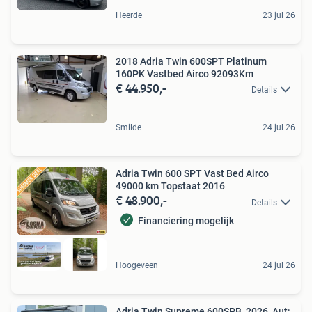
Heerde
23 jul 26
2018 Adria Twin 600SPT Platinum
160PK Vastbed Airco 92093Km
€ 44.950,-
Details
Smilde
24 jul 26
Adria Twin 600 SPT Vast Bed Airco
49000 km Topstaat 2016
€ 48.900,-
Details
Financiering mogelijk
Hoogeveen
24 jul 26
Adria Twin Supreme 600SPB, 2026, Aut;