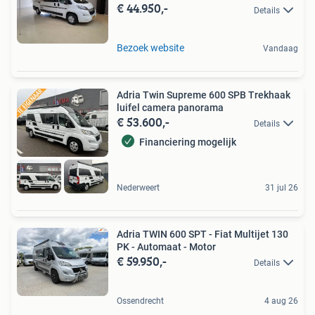
€ 44.950,-
Details
Bezoek website
Vandaag
Adria Twin Supreme 600 SPB Trekhaak
luifel camera panorama
€ 53.600,-
Details
Financiering mogelijk
Nederweert
31 jul 26
Adria TWIN 600 SPT - Fiat Multijet 130
PK - Automaat - Motor
€ 59.950,-
Details
Ossendrecht
4 aug 26