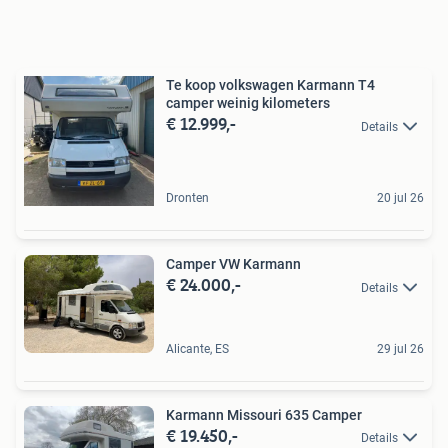
Te koop volkswagen Karmann T4
camper weinig kilometers
€ 12.999,-
Details
Dronten
20 jul 26
Camper VW Karmann
€ 24.000,-
Details
Alicante, ES
29 jul 26
Karmann Missouri 635 Camper
€ 19.450,-
Details