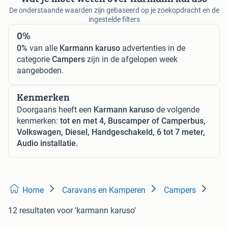
De onderstaande waarden zijn gebaseerd op je zoekopdracht en de
ingestelde filters
0%
0%
van alle
Karmann karuso
advertenties in de
categorie
Campers
zijn in de afgelopen week
aangeboden.
Kenmerken
Doorgaans heeft een
Karmann karuso
de volgende
kenmerken:
tot en met 4, Buscamper of Camperbus,
Volkswagen, Diesel, Handgeschakeld, 6 tot 7 meter,
Audio installatie.
Home
Caravans en Kamperen
Campers
12 resultaten
voor 'karmann karuso'