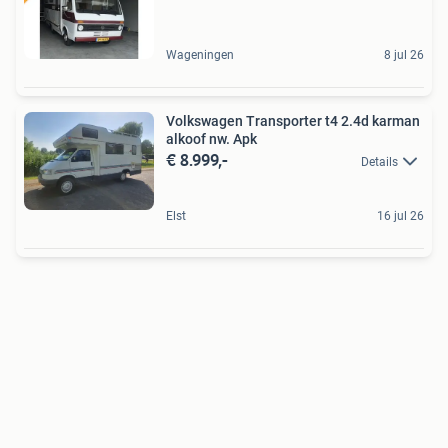
Wageningen
8 jul 26
Volkswagen Transporter t4 2.4d karman
alkoof nw. Apk
€ 8.999,-
Details
Elst
16 jul 26