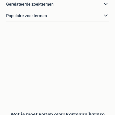
Gerelateerde zoektermen
Populaire zoektermen
Wat je moet weten over Karmann karuso