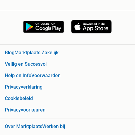
Blog
Marktplaats Zakelijk
Veilig en Succesvol
Help en Info
Voorwaarden
Privacyverklaring
Cookiebeleid
Privacyvoorkeuren
Over Marktplaats
Werken bij