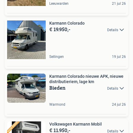
Leeuwarden
21 jul 26
Karmann Colorado
€ 19.950,-
Details
Sellingen
19 jul 26
Karmann Colorado nieuwe APK, nieuwe
distributieriem, lage km
Bieden
Details
Warmond
24 jul 26
Volkswagen Karmann Mobil
€ 11.950,-
Details