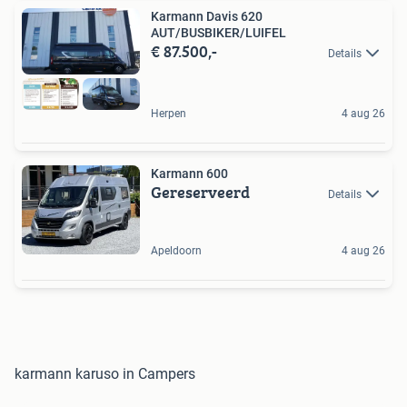
Karmann Davis 620
AUT/BUSBIKER/LUIFEL
€ 87.500,-
Details
Herpen
4 aug 26
Karmann 600
Gereserveerd
Details
Apeldoorn
4 aug 26
karmann karuso in Campers