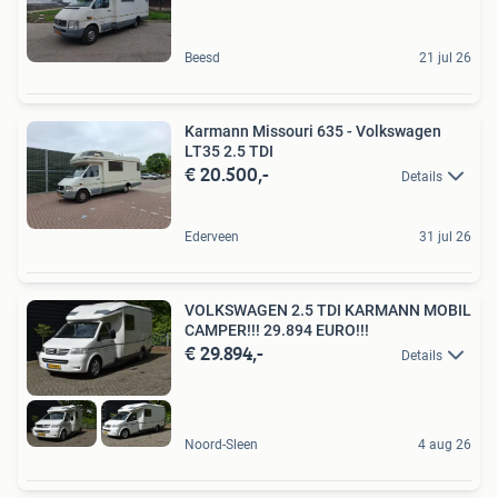
Beesd
21 jul 26
Karmann Missouri 635 - Volkswagen
LT35 2.5 TDI
€ 20.500,-
Details
Ederveen
31 jul 26
VOLKSWAGEN 2.5 TDI KARMANN MOBIL
CAMPER!!! 29.894 EURO!!!
€ 29.894,-
Details
Noord-Sleen
4 aug 26