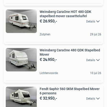
Weinsberg CaraOne HOT 480 QDK
stapelbed mover cassetteluifel
€ 26.950,-
Details
Zutphen
29 jul 26
Weinsberg CaraOne 480 QDK Stapelbed
Mover
€ 24.950,-
Details
Lichtenvoorde
10 jul 26
Fendt Saphir 560 SKM Stapelbed Mover
6 persoons
€ 32.950,-
Details