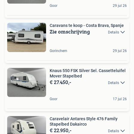
Goor
29 jul 26
Caravans te koop - Costa Brava, Spanje
Zie omschrijving
Details
Gorinchem
29 jul 26
Knaus 550 FSK Silver Sel. Cassetteluifel
Mover Stapelbed
€ 27.450,-
Details
Goor
17 jul 26
Caravelair Antares Style 476 Family
Stapelbed Dakairco
€ 22.950,-
Details