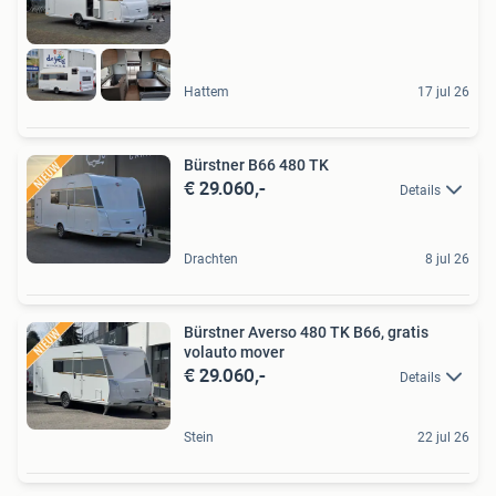
Hattem
17 jul 26
Bürstner B66 480 TK
€ 29.060,-
Details
Drachten
8 jul 26
Bürstner Averso 480 TK B66, gratis
volauto mover
€ 29.060,-
Details
Stein
22 jul 26