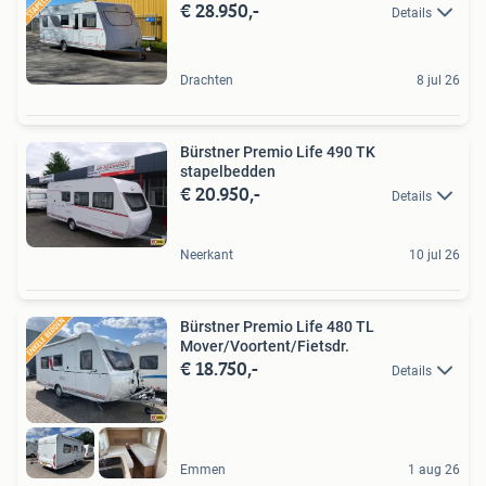
€ 28.950,-
Details
Drachten
8 jul 26
Bürstner Premio Life 490 TK
stapelbedden
€ 20.950,-
Details
Neerkant
10 jul 26
Bürstner Premio Life 480 TL
Mover/Voortent/Fietsdr.
€ 18.750,-
Details
Emmen
1 aug 26