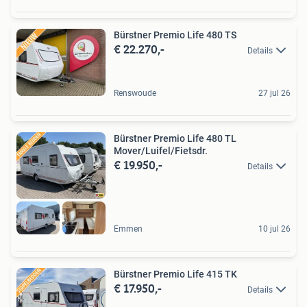
Bürstner Premio Life 480 TS
€ 22.270,-
Details
Renswoude
27 jul 26
Bürstner Premio Life 480 TL
Mover/Luifel/Fietsdr.
€ 19.950,-
Details
Emmen
10 jul 26
Bürstner Premio Life 415 TK
€ 17.950,-
Details