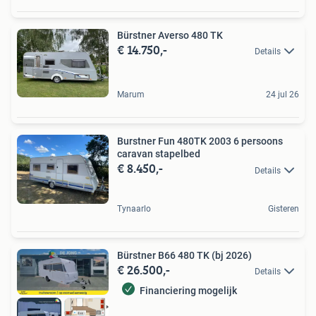
Bürstner Averso 480 TK
€ 14.750,-
Details
Marum
24 jul 26
Burstner Fun 480TK 2003 6 persoons
caravan stapelbed
€ 8.450,-
Details
Tynaarlo
Gisteren
Bürstner B66 480 TK (bj 2026)
€ 26.500,-
Details
Financiering mogelijk