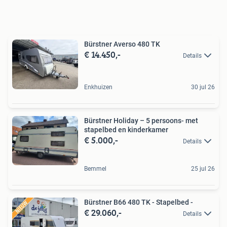
Bürstner Averso 480 TK
€ 14.450,-
Details
Enkhuizen
30 jul 26
Bürstner Holiday – 5 persoons- met
stapelbed en kinderkamer
€ 5.000,-
Details
Bemmel
25 jul 26
Bürstner B66 480 TK - Stapelbed -
€ 29.060,-
Details