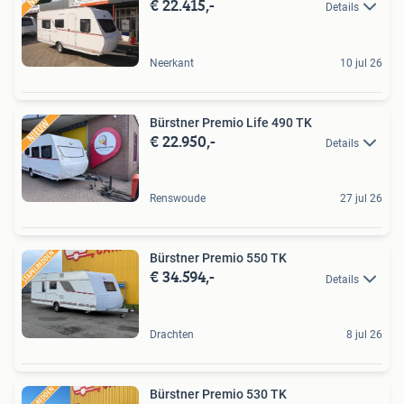
€ 22.415,-
Details
Neerkant
10 jul 26
Bürstner Premio Life 490 TK
€ 22.950,-
Details
Renswoude
27 jul 26
Bürstner Premio 550 TK
€ 34.594,-
Details
Drachten
8 jul 26
Bürstner Premio 530 TK