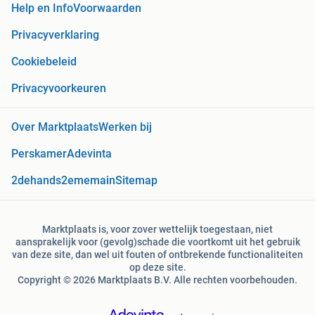
Help en Info
Voorwaarden
Privacyverklaring
Cookiebeleid
Privacyvoorkeuren
Over Marktplaats
Werken bij
Perskamer
Adevinta
2dehands
2ememain
Sitemap
Marktplaats is, voor zover wettelijk toegestaan, niet
aansprakelijk voor (gevolg)schade die voortkomt uit het gebruik
van deze site, dan wel uit fouten of ontbrekende functionaliteiten
op deze site.
Copyright © 2026 Marktplaats B.V. Alle rechten voorbehouden.