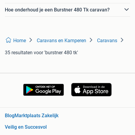
Hoe onderhoud je een Burstner 480 Tk caravan?
Home
Caravans en Kamperen
Caravans
35 resultaten
voor 'burstner 480 tk'
Blog
Marktplaats Zakelijk
Veilig en Succesvol