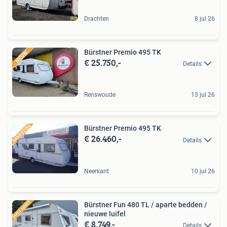
Drachten
8 jul 26
Bürstner Premio 495 TK
€ 25.750,-
Details
Renswoude
13 jul 26
Bürstner Premio 495 TK
€ 26.460,-
Details
Neerkant
10 jul 26
Bürstner Fun 480 TL / aparte bedden /
nieuwe luifel
€ 8.749,-
Details