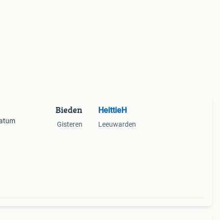
Bieden
HeittieH
Datum
Gisteren
Leeuwarden