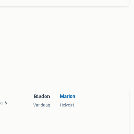
Bieden
Marion
g, 6
Vandaag
Helvoirt