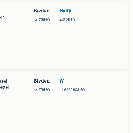
Bieden
Harry
or
Gisteren
Zutphen
Bieden
W.
stel
estel.
Gisteren
Frieschepalen