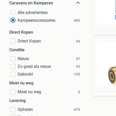
Caravans en Kamperen
Alle advertenties
Kampeeraccessoires
485
Direct Kopen
Direct Kopen
44
Conditie
Nieuw
57
Zo goed als nieuw
93
Gebruikt
195
Moet nu weg
Moet nu weg
0
Levering
Ophalen
479