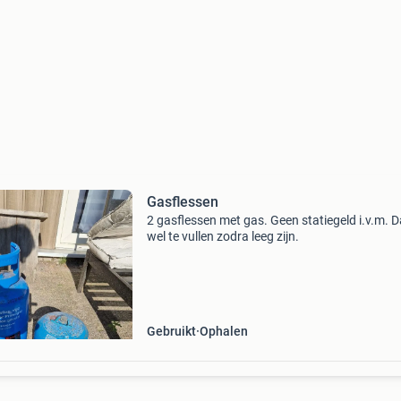
Gasflessen
2 gasflessen met gas. Geen statiegeld i.v.m. 
wel te vullen zodra leeg zijn.
Gebruikt
Ophalen