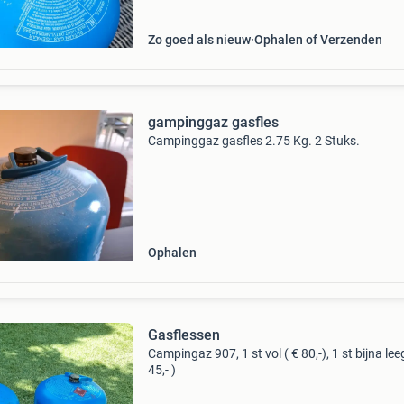
Zo goed als nieuw
Ophalen of Verzenden
gampinggaz gasfles
Campinggaz gasfles 2.75 Kg. 2 Stuks.
Ophalen
Gasflessen
Campingaz 907, 1 st vol ( € 80,-), 1 st bijna lee
45,- )