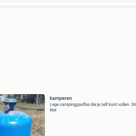
kamperen
Lege campinggasfles die je zelf kunt vullen. 3K
liter