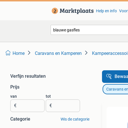
Help en info
Voor
Home
Caravans en Kamperen
Kampeeraccessoi
Verfijn resultaten
Bewaa
Prijs
Caravans e
van
tot
€
€
Categorie
Wis de categorie