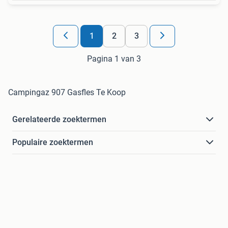
1
2
3
Pagina 1 van 3
Campingaz 907 Gasfles Te Koop
Gerelateerde zoektermen
Populaire zoektermen