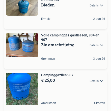
Bieden
Details
Ermelo
2 aug 26
Volle campinggaz gasflessen, 904 en
907
Zie omschrijving
Details
Groningen
3 aug 26
Campinggazfles 907
€ 25,00
Details
Amersfoort
Gisteren