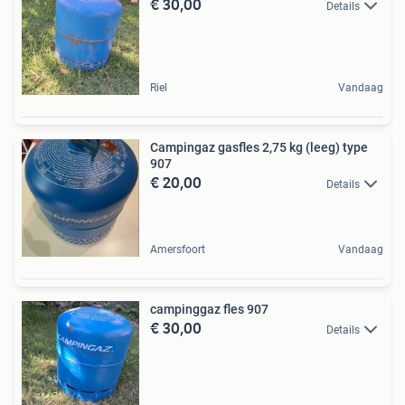
€ 30,00
Details
Riel
Vandaag
Campingaz gasfles 2,75 kg (leeg) type
907
€ 20,00
Details
Amersfoort
Vandaag
campinggaz fles 907
€ 30,00
Details