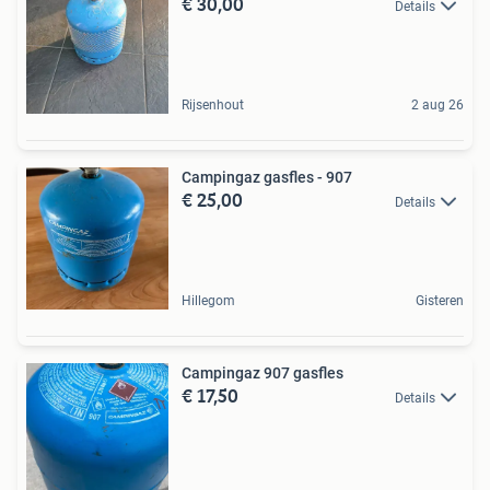
€ 30,00
Details
Rijsenhout
2 aug 26
Campingaz gasfles - 907
€ 25,00
Details
Hillegom
Gisteren
Campingaz 907 gasfles
€ 17,50
Details