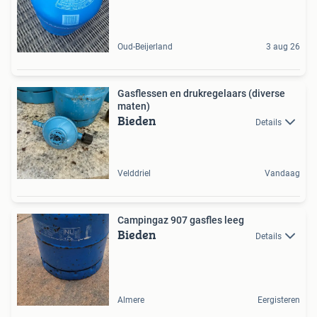
Oud-Beijerland
3 aug 26
Gasflessen en drukregelaars (diverse
maten)
Bieden
Details
Velddriel
Vandaag
Campingaz 907 gasfles leeg
Bieden
Details
Almere
Eergisteren