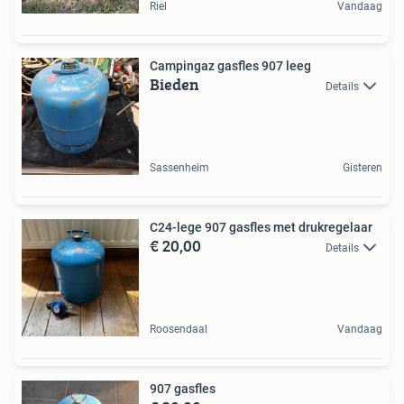
Riel
Vandaag
Campingaz gasfles 907 leeg
Bieden
Details
Sassenheim
Gisteren
C24-lege 907 gasfles met drukregelaar
€ 20,00
Details
Roosendaal
Vandaag
907 gasfles