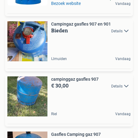
Bezoek website
Vandaag
Campingaz gasfles 907 en 901
Bieden
Details
IJmuiden
Vandaag
campinggaz gasfles 907
€ 30,00
Details
Riel
Vandaag
Gasfles Camping gaz 907