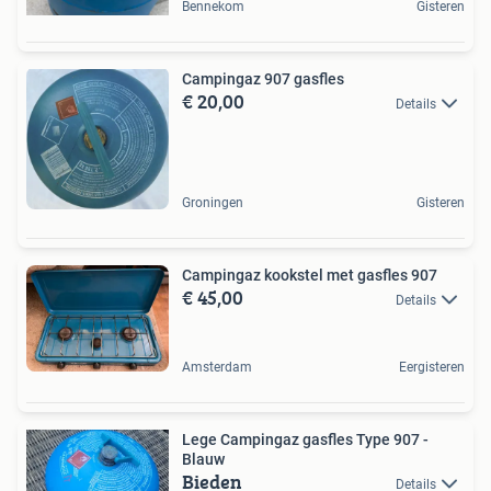
Bennekom
Gisteren
Campingaz 907 gasfles
€ 20,00
Details
Groningen
Gisteren
Campingaz kookstel met gasfles 907
€ 45,00
Details
Amsterdam
Eergisteren
Lege Campingaz gasfles Type 907 -
Blauw
Bieden
Details