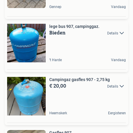
Gennep
Vandaag
lege bus 907, campinggaz.
Bieden
Details
't Harde
Vandaag
Campingaz gasfles 907 - 2,75 kg
€ 20,00
Details
Heemskerk
Eergisteren
Gasfles 907