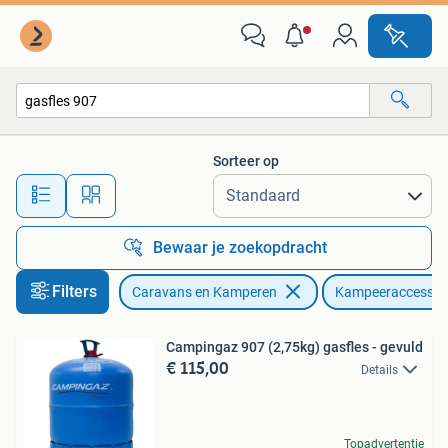
Kampeeraccessoires
Sorteer op
Alle afstanden…
Bewaar je zoekopdracht
Filters
Caravans en Kamperen
Kampeeraccessoi
Campingaz 907 (2,75kg) gasfles - gevuld
€ 115,00
Details
Topadvertentie