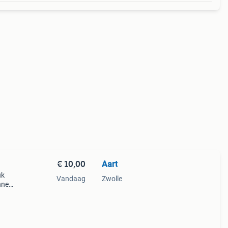
€ 10,00
Aart
uk
Vandaag
Zwolle
nnen