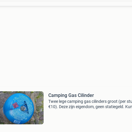
Camping Gas Cilinder
Twee lege camping gas cilinders groot (per st
€10). Deze zijn eigendom, geen statiegeld. Ku
wel ingeruild worden voor een volle.