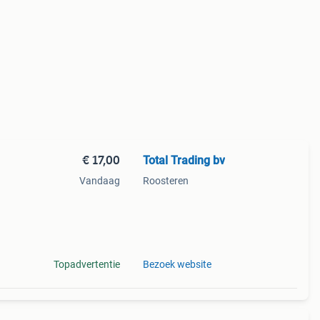
€ 17,00
Total Trading bv
Vandaag
Roosteren
: 38
emmet:
Topadvertentie
Bezoek website