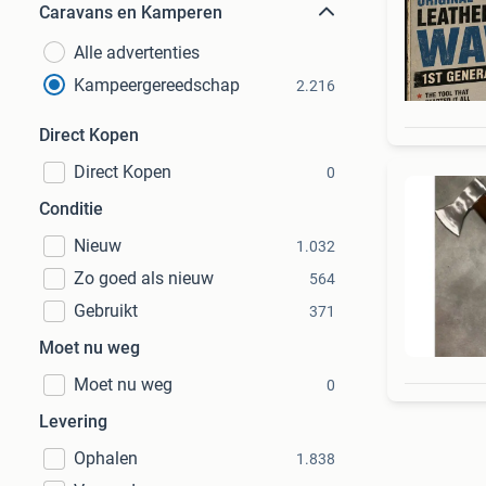
Caravans en Kamperen
Alle advertenties
Kampeergereedschap
2.216
Direct Kopen
Direct Kopen
0
Conditie
Nieuw
1.032
Zo goed als nieuw
564
Gebruikt
371
Moet nu weg
Moet nu weg
0
Levering
Ophalen
1.838