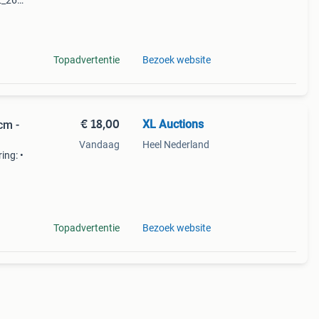
2_26)
Topadvertentie
Bezoek website
€ 18,00
XL Auctions
cm -
Vandaag
Heel Nederland
ing: •
 en
Topadvertentie
Bezoek website