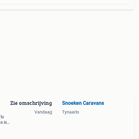
Zie omschrijving
Snoeken Caravans
Vandaag
Tynaarlo
lu
s is
erken