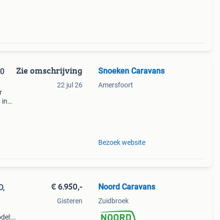
Zie omschrijving
Snoeken Caravans
22 jul 26
Amersfoort
r
 in
op.*
aat.
Bezoek website
€ 6.950,-
Noord Caravans
D,
Gisteren
Zuidbroek
del: