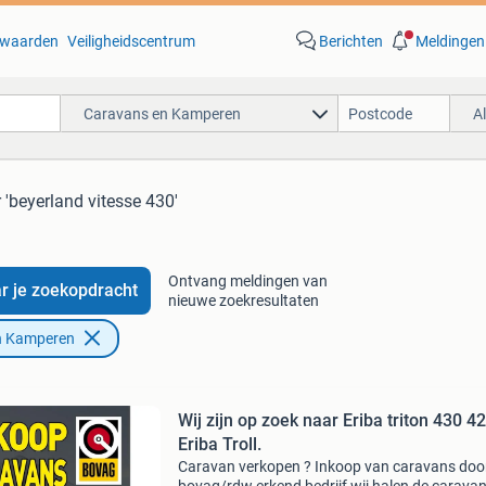
waarden
Veiligheidscentrum
Berichten
Meldingen
Caravans en Kamperen
A
 'beyerland vitesse 430'
Ontvang meldingen van
r je zoekopdracht
nieuwe zoekresultaten
n Kamperen
Wij zijn op zoek naar Eriba triton 430 420
Eriba Troll.
Caravan verkopen ? Inkoop van caravans doo