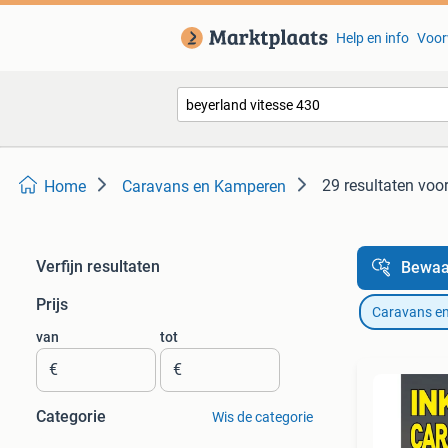
Help en info
Voor
29 resultaten
voor
Home
Caravans en Kamperen
Verfijn resultaten
Bewaa
Prijs
Caravans e
van
tot
€
€
Categorie
Wis de categorie