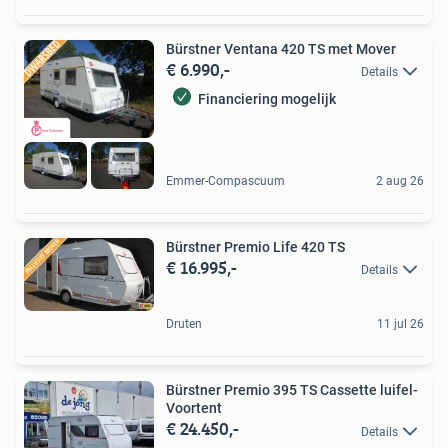
Bürstner Ventana 420 TS met Mover
€ 6.990,-
Details
Financiering mogelijk
Emmer-Compascuum
2 aug 26
Bürstner Premio Life 420 TS
€ 16.995,-
Details
Druten
11 jul 26
Bürstner Premio 395 TS Cassette luifel-
Voortent
€ 24.450,-
Details