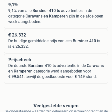
9,1%
9,1%
van alle
Burstner 410 ts
advertenties in de
categorie
Caravans en Kamperen
zijn in de afgelopen
week aangeboden.
€ 26.332
De huidige gemiddelde prijs van een
Burstner 410 ts
is
€ 26.332
.
Prijscheck
De duurste
Burstner 410 ts
advertentie in de
Caravans
en Kamperen
categorie werd aangeboden voor
€ 99.541
, terwijl de goedkoopste voor
€ 149
stond.
Veelgestelde vragen
De onderstaande waarden zijn gebaseerd op je zoekopdracht en de