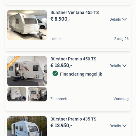
Burstner Ventana 455 TS
€ 8.500,-
Details
Lobith
2 aug 26
Bürstner Premio 450 TS
€ 18.950,-
Details
Financiering mogelijk
Zuidbroek
Vandaag
Bürstner Premio 435 TS
€ 13.950,-
Details