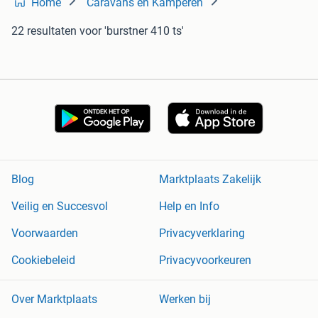
Home
Caravans en Kamperen
22 resultaten
voor 'burstner 410 ts'
Blog
Marktplaats Zakelijk
Veilig en Succesvol
Help en Info
Voorwaarden
Privacyverklaring
Cookiebeleid
Privacyvoorkeuren
Over Marktplaats
Werken bij