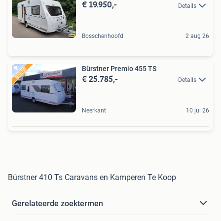
€ 19.950,-
Details
Bosschenhoofd
2 aug 26
Bürstner Premio 455 TS
€ 25.785,-
Details
Neerkant
10 jul 26
Bürstner 410 Ts Caravans en Kamperen Te Koop
Gerelateerde zoektermen