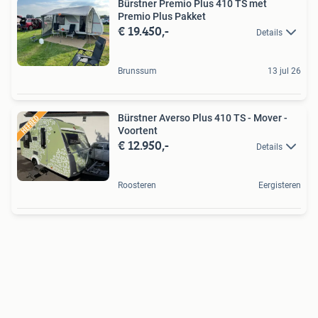
Bürstner Premio Plus 410 TS met
Premio Plus Pakket
€ 19.450,-
Details
Brunssum
13 jul 26
Bürstner Averso Plus 410 TS - Mover -
Voortent
€ 12.950,-
Details
Roosteren
Eergisteren