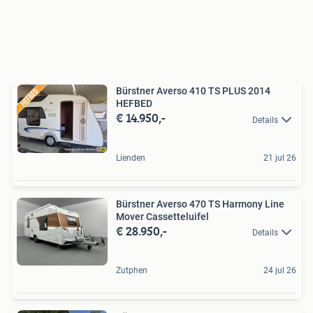
Bürstner Averso 410 TS PLUS 2014
HEFBED
€ 14.950,-
Details
Lienden
21 jul 26
Bürstner Averso 470 TS Harmony Line
Mover Cassetteluifel
€ 28.950,-
Details
Zutphen
24 jul 26