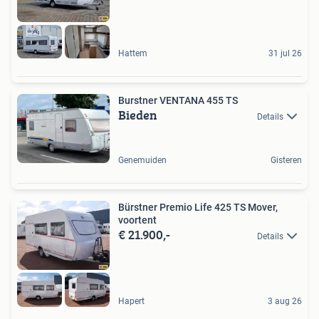
Hattem
31 jul 26
Burstner VENTANA 455 TS
Bieden
Details
Genemuiden
Gisteren
Bürstner Premio Life 425 TS Mover,
voortent
€ 21.900,-
Details
Hapert
3 aug 26