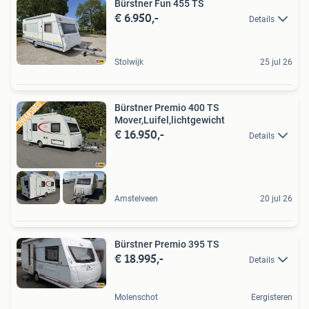
Bürstner Fun 455 TS
€ 6.950,-
Details
Stolwijk
25 jul 26
Bürstner Premio 400 TS
Mover,Luifel,lichtgewicht
€ 16.950,-
Details
Amstelveen
20 jul 26
Bürstner Premio 395 TS
€ 18.995,-
Details
Molenschot
Eergisteren