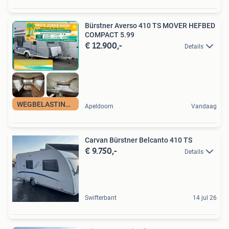
Bürstner Averso 410 TS MOVER HEFBED
COMPACT 5.99
€ 12.900,-
Details
WEGBELASTINGVRIJ
Apeldoorn
Vandaag
Carvan Bürstner Belcanto 410 TS
€ 9.750,-
Details
Swifterbant
14 jul 26