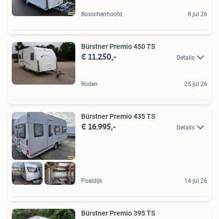
Bosschenhoofd
8 jul 26
Bürstner Premio 450 TS
€ 11.250,-
Details
Roden
25 jul 26
Bürstner Premio 435 TS
€ 16.995,-
Details
Poeldijk
14 jul 26
Bürstner Premio 395 TS