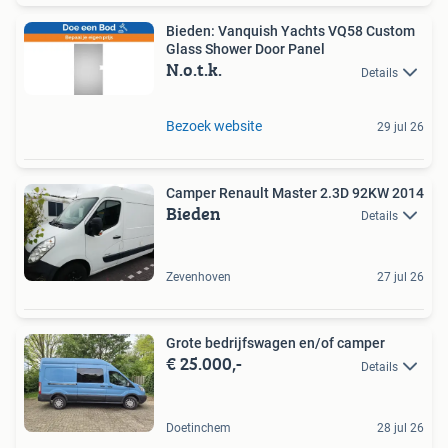
Bieden: Vanquish Yachts VQ58 Custom
Glass Shower Door Panel
N.o.t.k.
Details
Bezoek website
29 jul 26
Camper Renault Master 2.3D 92KW 2014
Bieden
Details
Zevenhoven
27 jul 26
Grote bedrijfswagen en/of camper
€ 25.000,-
Details
Doetinchem
28 jul 26