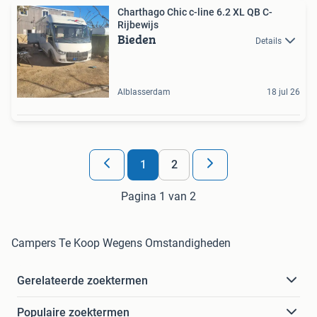
Charthago Chic c-line 6.2 XL QB C-
Rijbewijs
Bieden
Details
Alblasserdam
18 jul 26
1
2
Pagina 1 van 2
Campers Te Koop Wegens Omstandigheden
Gerelateerde zoektermen
Populaire zoektermen