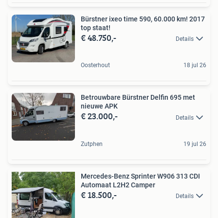
Bürstner ixeo time 590, 60.000 km! 2017
top staat!
€ 48.750,-
Details
Oosterhout
18 jul 26
Betrouwbare Bürstner Delfin 695 met
nieuwe APK
€ 23.000,-
Details
Zutphen
19 jul 26
Mercedes-Benz Sprinter W906 313 CDI
Automaat L2H2 Camper
€ 18.500,-
Details