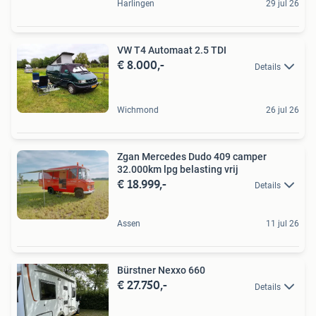
Harlingen
29 jul 26
VW T4 Automaat 2.5 TDI
€ 8.000,-
Details
Wichmond
26 jul 26
Zgan Mercedes Dudo 409 camper
32.000km lpg belasting vrij
€ 18.999,-
Details
Assen
11 jul 26
Bürstner Nexxo 660
€ 27.750,-
Details