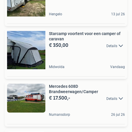
Hengelo
13 jul 26
Starcamp voortent voor een camper of
caravan
€ 350,00
Details
Midwolda
Vandaag
Mercedes 608D
Brandweerwagen/Camper
€ 17.500,-
Details
Numansdorp
26 jul 26