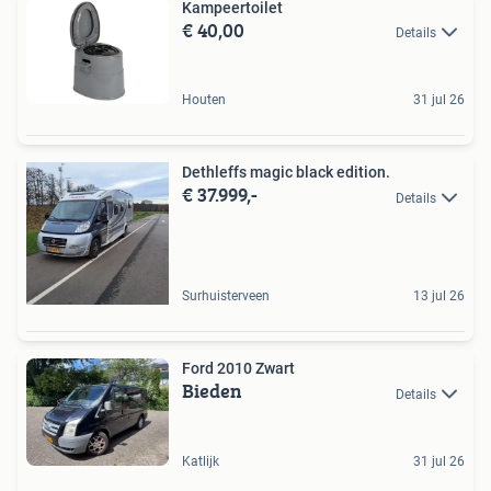
Kampeertoilet
€ 40,00
Details
Houten
31 jul 26
Dethleffs magic black edition.
€ 37.999,-
Details
Surhuisterveen
13 jul 26
Ford 2010 Zwart
Bieden
Details
Katlijk
31 jul 26