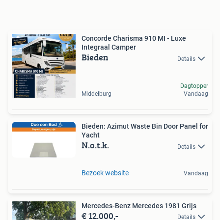
Concorde Charisma 910 MI - Luxe
Integraal Camper
Bieden
Details
Dagtopper
Middelburg
Vandaag
Bieden: Azimut Waste Bin Door Panel for
Yacht
N.o.t.k.
Details
Bezoek website
Vandaag
Mercedes-Benz Mercedes 1981 Grijs
€ 12.000,-
Details