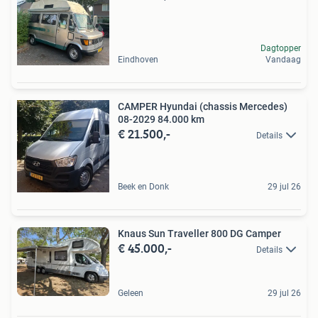
Dagtopper
Eindhoven
Vandaag
CAMPER Hyundai (chassis Mercedes)
08-2029 84.000 km
€ 21.500,-
Details
Beek en Donk
29 jul 26
Knaus Sun Traveller 800 DG Camper
€ 45.000,-
Details
Geleen
29 jul 26