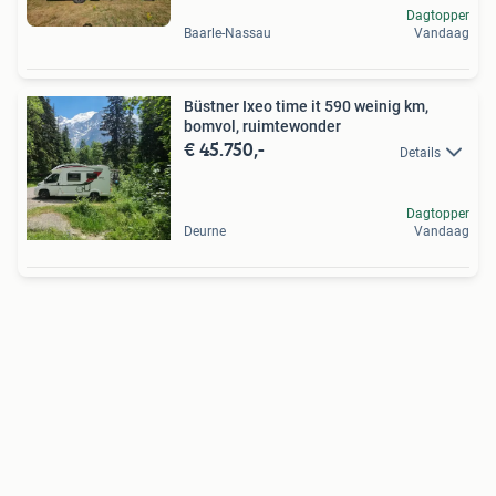
Dagtopper
Baarle-Nassau
Vandaag
Büstner Ixeo time it 590 weinig km,
bomvol, ruimtewonder
€ 45.750,-
Details
Dagtopper
Deurne
Vandaag