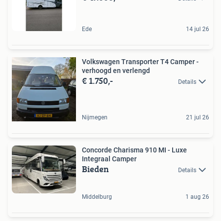
Ede
14 jul 26
Volkswagen Transporter T4 Camper -
verhoogd en verlengd
€ 1.750,-
Details
Nijmegen
21 jul 26
Concorde Charisma 910 MI - Luxe
Integraal Camper
Bieden
Details
Middelburg
1 aug 26