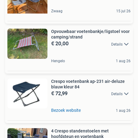
Zwaag
15 jul 26
Opvouwbaar voetenbankje/ligstoel voor
camping/strand
€ 20,00
Details
Hengelo
1 aug 26
Crespo voetenbank ap-231 air-deluze
blauw kleur 84
€ 72,99
Details
Bezoek website
1 aug 26
4 Crespo standenstoelen met
hoofdsteun en voetenbank