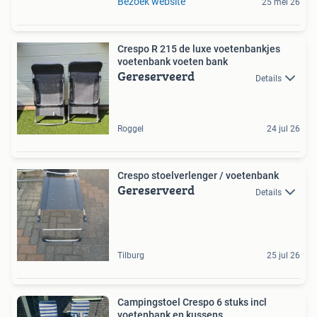
Bezoek website
25 mei 26
Crespo R 215 de luxe voetenbankjes
voetenbank voeten bank
Gereserveerd
Details
Roggel
24 jul 26
Crespo stoelverlenger / voetenbank
Gereserveerd
Details
Tilburg
25 jul 26
Campingstoel Crespo 6 stuks incl
voetenbank en kussens