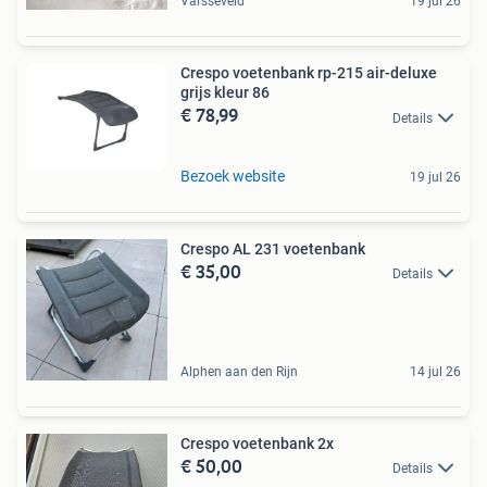
Varsseveld
19 jul 26
Crespo voetenbank rp-215 air-deluxe
grijs kleur 86
€ 78,99
Details
Bezoek website
19 jul 26
Crespo AL 231 voetenbank
€ 35,00
Details
Alphen aan den Rijn
14 jul 26
Crespo voetenbank 2x
€ 50,00
Details