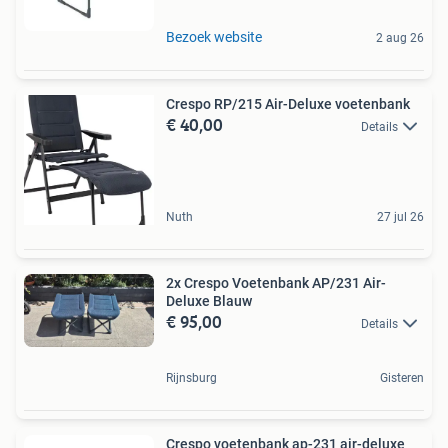
Bezoek website
2 aug 26
Crespo RP/215 Air-Deluxe voetenbank
€ 40,00
Details
Nuth
27 jul 26
2x Crespo Voetenbank AP/231 Air-
Deluxe Blauw
€ 95,00
Details
Rijnsburg
Gisteren
Crespo voetenbank ap-231 air-deluxe