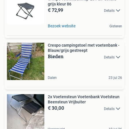
grijs kleur 86
€ 72,99
Details
Bezoek website
Gisteren
Crespo campingstoel met voetenbank -
Blauw/grijs gestreept
Bieden
Details
Dalen
23 jul 26
2x Voetensteun Voetenbank Voetsteun
Beensteun Vrijbuiter
€ 30,00
Details