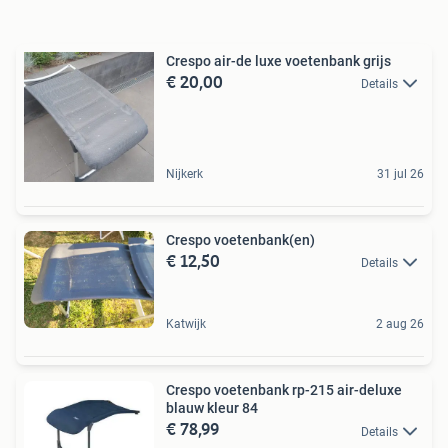
Crespo air-de luxe voetenbank grijs
€ 20,00
Details
Nijkerk
31 jul 26
Crespo voetenbank(en)
€ 12,50
Details
Katwijk
2 aug 26
Crespo voetenbank rp-215 air-deluxe
blauw kleur 84
€ 78,99
Details