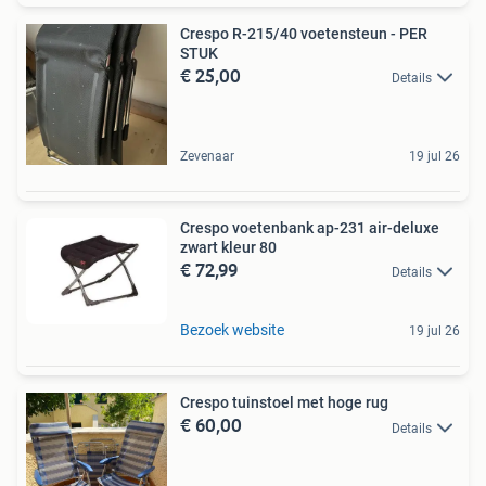
Crespo R-215/40 voetensteun - PER
STUK
€ 25,00
Details
Zevenaar
19 jul 26
Crespo voetenbank ap-231 air-deluxe
zwart kleur 80
€ 72,99
Details
Bezoek website
19 jul 26
Crespo tuinstoel met hoge rug
€ 60,00
Details