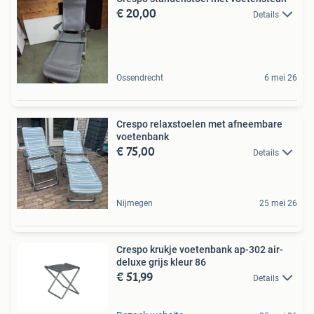
€ 20,00
Details
Ossendrecht
6 mei 26
Crespo relaxstoelen met afneembare
voetenbank
€ 75,00
Details
Nijmegen
25 mei 26
Crespo krukje voetenbank ap-302 air-
deluxe grijs kleur 86
€ 51,99
Details