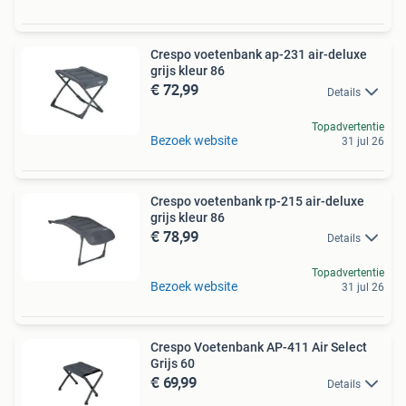
Crespo voetenbank ap-231 air-deluxe
grijs kleur 86
€ 72,99
Details
Topadvertentie
Bezoek website
31 jul 26
Crespo voetenbank rp-215 air-deluxe
grijs kleur 86
€ 78,99
Details
Topadvertentie
Bezoek website
31 jul 26
Crespo Voetenbank AP-411 Air Select
Grijs 60
€ 69,99
Details