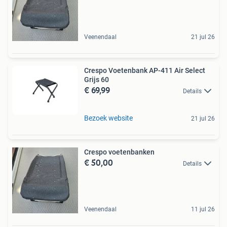
Veenendaal
21 jul 26
Crespo Voetenbank AP-411 Air Select
Grijs 60
€ 69,99
Details
Bezoek website
21 jul 26
Crespo voetenbanken
€ 50,00
Details
Veenendaal
11 jul 26