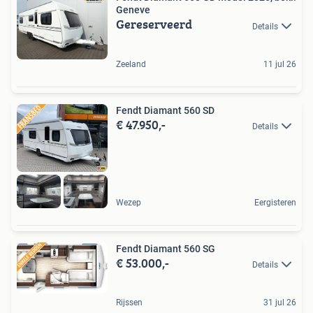
Geneve
Gereserveerd
Details
Zeeland
11 jul 26
Fendt Diamant 560 SD
€ 47.950,-
Details
Wezep
Eergisteren
Fendt Diamant 560 SG
€ 53.000,-
Details
Rijssen
31 jul 26