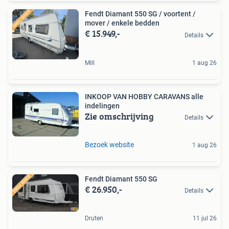
Fendt Diamant 550 SG / voortent /
mover / enkele bedden
€ 15.949,-
Details
Mill
1 aug 26
INKOOP VAN HOBBY CARAVANS alle
indelingen
Zie omschrijving
Details
Bezoek website
1 aug 26
Fendt Diamant 550 SG
€ 26.950,-
Details
Druten
11 jul 26