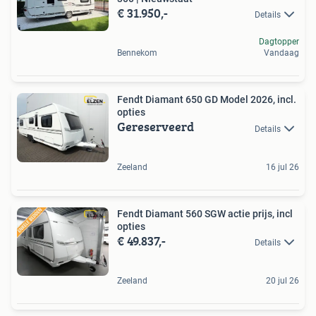
€ 31.950,-
Details
Dagtopper
Bennekom
Vandaag
Fendt Diamant 650 GD Model 2026, incl.
opties
Gereserveerd
Details
Zeeland
16 jul 26
Fendt Diamant 560 SGW actie prijs, incl
opties
€ 49.837,-
Details
Zeeland
20 jul 26