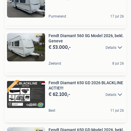
Purmerend
17 jul 26
Fendt Diamant 560 SG Model 2026, bekl.
Geneve
€ 53.000,-
Details
Zeeland
8 jul 26
Fendt Diamant 650 GD 2026 BLACKLINE
ACTIE!!!
€ 62.100,-
Details
Best
11 jul 26
Fendt Diamant 650 GD Model 2026, bekl.