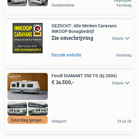
Dagtopper
Oosterblokker
Vandaag
GEZOCHT: Alle Merken Caravans
INKOOP Bovagbedrijf
Zie omschrijving
Details
Bezoek website
Vandaag
Fendt DIAMANT 550 TG (bj 2006)
€ 14.500,-
Details
Zaterdag geopend
Hillegom
29 jul 26