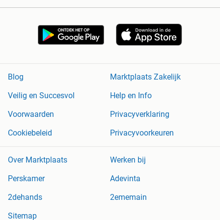
Blog
Marktplaats Zakelijk
Veilig en Succesvol
Help en Info
Voorwaarden
Privacyverklaring
Cookiebeleid
Privacyvoorkeuren
Over Marktplaats
Werken bij
Perskamer
Adevinta
2dehands
2ememain
Sitemap