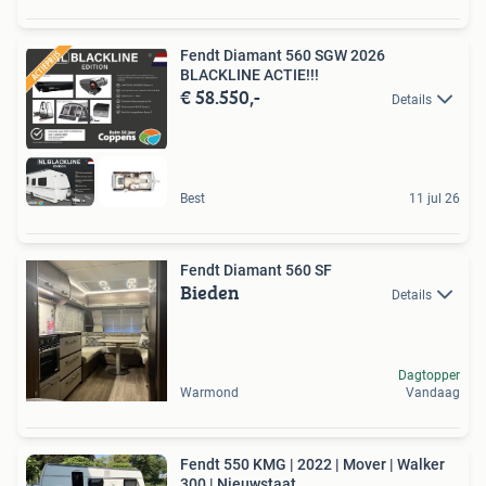
Fendt Diamant 560 SGW 2026
BLACKLINE ACTIE!!!
€ 58.550,-
Details
Best
11 jul 26
Fendt Diamant 560 SF
Bieden
Details
Dagtopper
Warmond
Vandaag
Fendt 550 KMG | 2022 | Mover | Walker
300 | Nieuwstaat