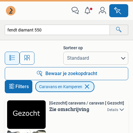
Caravans en Kamperen
Sorteer op
Alle afstanden…
Bewaar je zoekopdracht
Filters
Caravans en Kamperen
[Gezocht] caravans / caravan [ Gezocht]
Zie omschrijving
Details