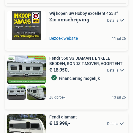
Wij kopen uw Hobby excellent 455 sf
Zie omschrijving
Details
Bezoek website
11 jul 26
Fendt 550 SG DIAMANT, ENKELE
BEDDEN, RONDZIT,MOVER, VOORTENT
€ 18.950,-
Details
Financiering mogelijk
Zuidbroek
13 jul 26
Fendt diamant
€ 13.999,-
Details