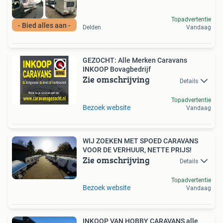
Topadvertentie
- Bied alles aan -
Delden
Vandaag
GEZOCHT: Alle Merken Caravans
INKOOP Bovagbedrijf
Zie omschrijving
Details
Topadvertentie
Bezoek website
Vandaag
WIJ ZOEKEN MET SPOED CARAVANS
VOOR DE VERHUUR, NETTE PRIJS!
Zie omschrijving
Details
Topadvertentie
Bezoek website
Vandaag
INKOOP VAN HOBBY CARAVANS alle