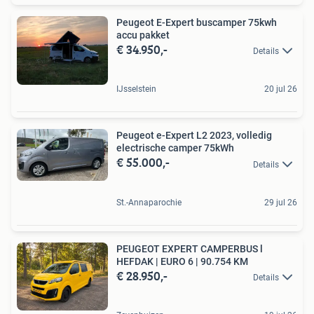
Peugeot E-Expert buscamper 75kwh
accu pakket
€ 34.950,-
Details
IJsselstein
20 jul 26
Peugeot e-Expert L2 2023, volledig
electrische camper 75kWh
€ 55.000,-
Details
St.-Annaparochie
29 jul 26
PEUGEOT EXPERT CAMPERBUS l
HEFDAK | EURO 6 | 90.754 KM
€ 28.950,-
Details