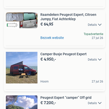
Raamdeken Peugeot Expert, Citroen
Jumpy, Fiat Achterklep
€ 64,95
Details
Topadvertentie
Bezoek website
27 jul 26
Camper Busje Peugeot Expert
€ 4.950,-
Details
Hoorn
27 jul 26
Peugeot Expert “camper” Off grid
€ 7.200,-
Details