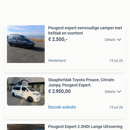
Peugeot expert eenvoudige camper met
hefdak en voortent
€ 2.500,-
Details
Westerland
19 jul 26
Slaaphefdak Toyota Proace, Citroën
Jumpy, Peugeot Expert.
€ 2.950,00
Details
Bezoek website
19 jul 26
Peugeot Expert 2.0HDi Lange Uitvoering