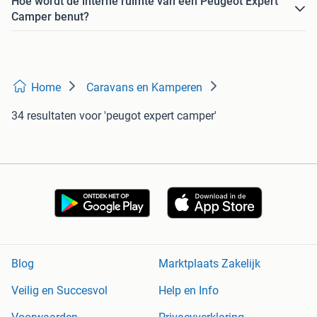
Hoe wordt de interne ruimte van een Peugeot Expert
Camper benut?
Home
Caravans en Kamperen
34 resultaten
voor 'peugot expert camper'
Blog
Marktplaats Zakelijk
Veilig en Succesvol
Help en Info