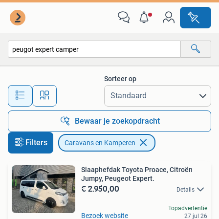
Caravans en Kamperen
Sorteer op
Alle afstanden…
Bewaar je zoekopdracht
Filters
Caravans en Kamperen
Slaaphefdak Toyota Proace, Citroën
Jumpy, Peugeot Expert.
€ 2.950,00
Details
Topadvertentie
Bezoek website
27 jul 26