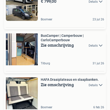
€ 799,00
Details
Boxmeer
23 jul 26
BusCamper | Camperbouw |
CarloCamperbouw
Zie omschrijving
Details
Tilburg
31 jul 26
HAFA Draaiplateaus en slaapbanken.
Zie omschrijving
Details
Boxmeer
6 feb 26