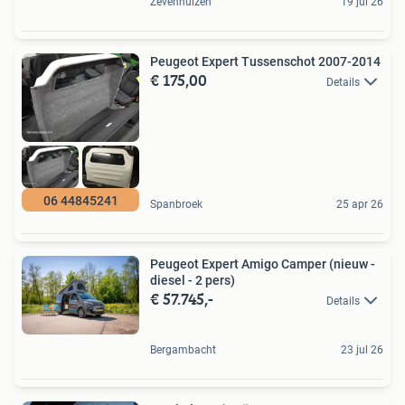
Zevenhuizen
19 jul 26
Peugeot Expert Tussenschot 2007-2014
€ 175,00
Details
06 44845241
Spanbroek
25 apr 26
Peugeot Expert Amigo Camper (nieuw -
diesel - 2 pers)
€ 57.745,-
Details
Bergambacht
23 jul 26