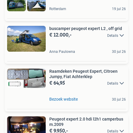
Rotterdam
19 jul 26
buscamper peugeot expert L2 , off grid
€ 12.000,-
Details
Anna Paulowna
30 jul 26
Raamdeken Peugeot Expert, Citroen
Jumpy, Fiat Achterklep
€ 64,95
Details
Bezoek website
30 jul 26
Peugeot expert 2.0 hdi l2h1 camperbus
m.2009
€ 9.950,-
Details