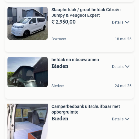
Slaaphefdak / groot hefdak Citroën
Jumpy & Peugeot Expert
€ 2.950,00
Details
Boxmeer
18 mei 26
hefdak en inbouwramen
Bieden
Details
Sterksel
24 mei 26
Camperbedbank uitschuifbaar met
opbergruimte
Bieden
Details