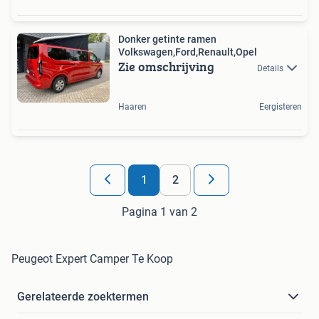
Donker getinte ramen
Volkswagen,Ford,Renault,Opel
Zie omschrijving
Details
Haaren
Eergisteren
1
2
Pagina 1 van 2
Peugeot Expert Camper Te Koop
Gerelateerde zoektermen