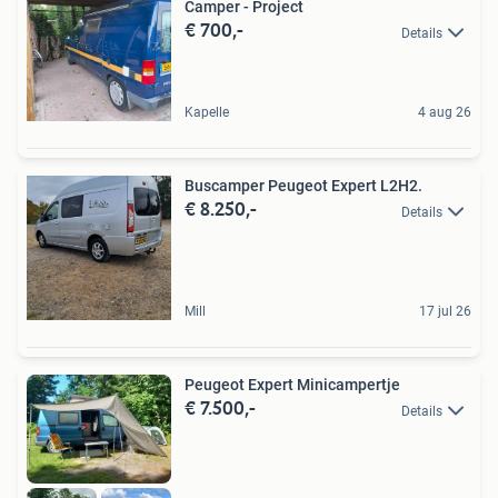
Camper - Project
€ 700,-
Details
Kapelle
4 aug 26
Buscamper Peugeot Expert L2H2.
€ 8.250,-
Details
Mill
17 jul 26
Peugeot Expert Minicampertje
€ 7.500,-
Details