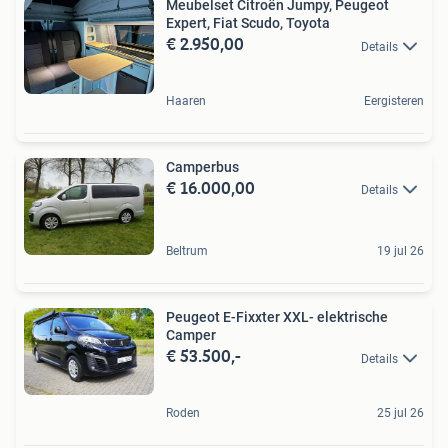
Meubelset Citroën Jumpy, Peugeot
Expert, Fiat Scudo, Toyota
€ 2.950,00
Details
Haaren
Eergisteren
Camperbus
€ 16.000,00
Details
Beltrum
19 jul 26
Peugeot E-Fixxter XXL- elektrische
Camper
€ 53.500,-
Details
Roden
25 jul 26