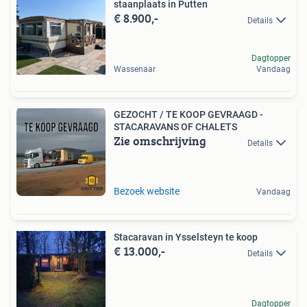
staanplaats in Putten
€ 8.900,-
Details
Dagtopper
Wassenaar
Vandaag
GEZOCHT / TE KOOP GEVRAAGD -
STACARAVANS OF CHALETS
Zie omschrijving
Details
Bezoek website
Vandaag
Stacaravan in Ysselsteyn te koop
€ 13.000,-
Details
Dagtopper