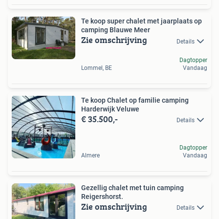
Te koop super chalet met jaarplaats op
camping Blauwe Meer
Zie omschrijving
Details
Dagtopper
Lommel, BE
Vandaag
Te koop Chalet op familie camping
Harderwijk Veluwe
€ 35.500,-
Details
Dagtopper
Almere
Vandaag
Gezellig chalet met tuin camping
Reigershorst.
Zie omschrijving
Details