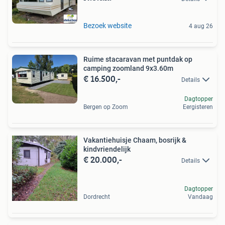
Bezoek website
4 aug 26
Ruime stacaravan met puntdak op
camping zoomland 9x3.60m
€ 16.500,-
Details
Dagtopper
Bergen op Zoom
Eergisteren
Vakantiehuisje Chaam, bosrijk &
kindvriendelijk
€ 20.000,-
Details
Dagtopper
Dordrecht
Vandaag