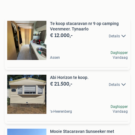
Te koop stacaravan nr 9 op camping
Veenmeer. Tynaarlo
€ 12.000,-
Details
Dagtopper
Assen
Vandaag
Abi Horizon te koop.
€ 21.500,-
Details
Dagtopper
's-Heerenberg
Vandaag
Mooie Stacaravan Sunseeker met