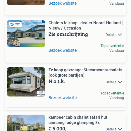
Bezoek website
Vandaag
Chalets te koop | dealer Noord-Holland |
Nieuw / Occasion
Zie omschrijving
Details
Topadvertentie
Bezoek website
Vandaag
Te koop gevraagd: Stacaravans/chalets
(ook grote partijen)
N.o.t.k.
Details
Topadvertentie
Bezoek website
Vandaag
kampeer cabin chalet safari hut
camping lodge glamping 8x
€ 5.000,-
Details