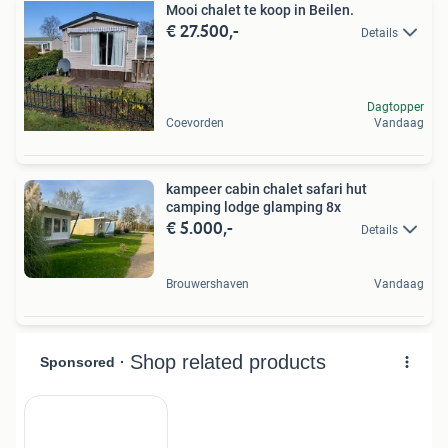
Mooi chalet te koop in Beilen.
€ 27.500,-
Details
Dagtopper
Coevorden
Vandaag
kampeer cabin chalet safari hut
camping lodge glamping 8x
€ 5.000,-
Details
Brouwershaven
Vandaag