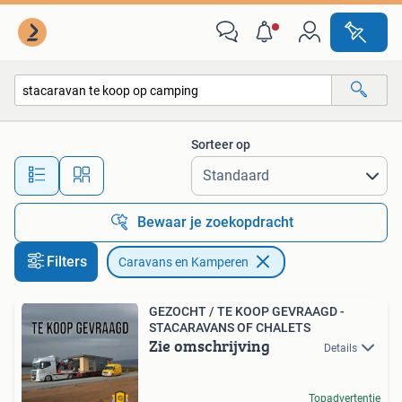
Caravans en Kamperen
Sorteer op
Alle afstanden…
Bewaar je zoekopdracht
Filters
Caravans en Kamperen
GEZOCHT / TE KOOP GEVRAAGD -
STACARAVANS OF CHALETS
Zie omschrijving
Details
Topadvertentie