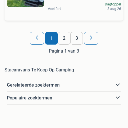
Dagtopper
Montfort
3 aug 26
1
2
3
Pagina 1 van 3
Stacaravans Te Koop Op Camping
Gerelateerde zoektermen
Populaire zoektermen