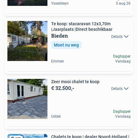
Ysselsteyn
3 aug 26
Te koop: stacaravan 12x3,70m
|Jaarplaats |Direct beschikbaar
Bieden
Details
Moet nu weg
Dagtopper
Emmen
Vandaag
Zeer mooi chalet te koop
€ 32.500,-
Details
Dagtopper
Uddel
Vandaag
Chalets te koop | dealer Noord-Holland |