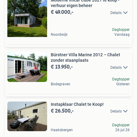
Moderne Imcar Cube 2021 te koop -
verhuur eigen beheer
€ 49.000,-
Details
Dagtopper
Noordwijk
Vandaag
Bürstner Villa Marine 2012 – Chalet
zonder staanplaats
€ 13.950,-
Details
Dagtopper
Bodegraven
Gisteren
Instapklaar Chalet te Koop!
€ 26.500,-
Details
Dagtopper
Haaksbergen
26 jul 26