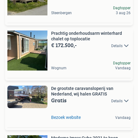
Dagtopper
Steenbergen
3 aug 26
Prachtig onderhoudsarm winterhard
chalet op toplocatie
€ 172.500,-
Details
Dagtopper
Wognum
Vandaag
De grootste caravansloperij van
Nederland, wij halen GRATIS
Gratis
Details
Bezoek website
Vandaag