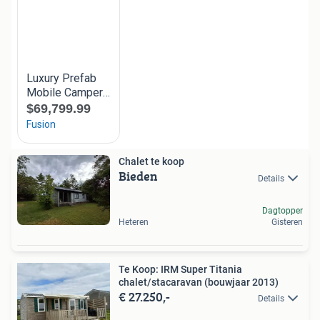
Chalet te koop
Bieden
Details
Dagtopper
Heteren
Gisteren
Te Koop: IRM Super Titania
chalet/stacaravan (bouwjaar 2013)
€ 27.250,-
Details