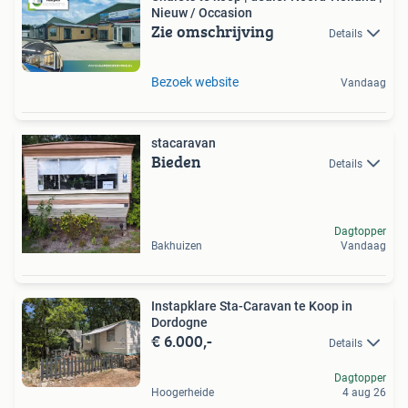
Nieuw / Occasion
Zie omschrijving
Details
Bezoek website
Vandaag
stacaravan
Bieden
Details
Dagtopper
Bakhuizen
Vandaag
Instapklare Sta-Caravan te Koop in
Dordogne
€ 6.000,-
Details
Dagtopper
Hoogerheide
4 aug 26