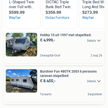
Hobby 10 uit 1997 met stapelbed.
€ 4.999,-
Details
Zwaagdijk-Oost
2 aug 26
Burstner Fun 480TK 2003 6 persoons
caravan stapelbed
€ 8.450,-
Details
Tynaarlo
Eergisteren