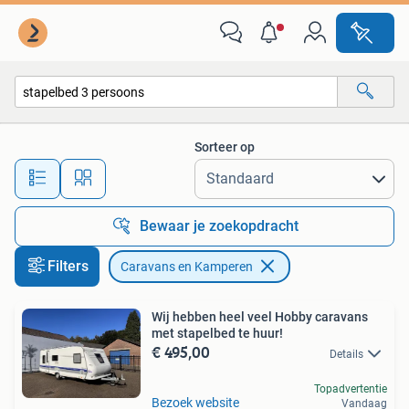
Caravans en Kamperen
Sorteer op
Alle afstanden…
Bewaar je zoekopdracht
Filters
Caravans en Kamperen
Wij hebben heel veel Hobby caravans
met stapelbed te huur!
€ 495,00
Details
Topadvertentie
Bezoek website
Vandaag