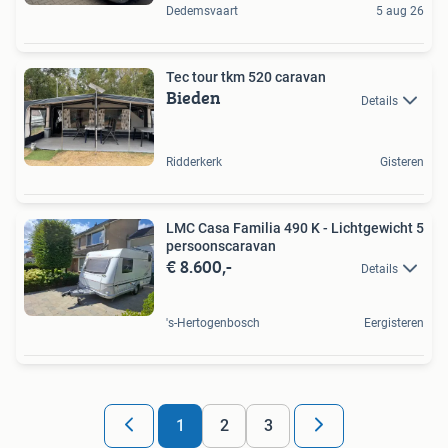
Dedemsvaart
5 aug 26
Tec tour tkm 520 caravan
Bieden
Details
Ridderkerk
Gisteren
LMC Casa Familia 490 K - Lichtgewicht 5
persoonscaravan
€ 8.600,-
Details
's-Hertogenbosch
Eergisteren
1
2
3