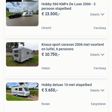
Hobby 560 KMFe De Luxe 2006 - 3
persoon stapelbed
€ 13.500,-
Details
Utrecht
Vandaag
Knaus sport caravan 2006 met voortent
en luifel, 6 persoons
€ 10.750,-
Details
Heeze
Vandaag
Hobby deluxe 10 met stapelbed
€ 5.650,-
Details
Roden
Eergisteren