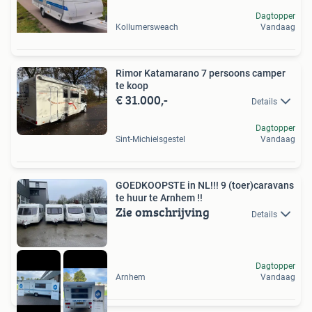
Dagtopper
Kollumersweach
Vandaag
Rimor Katamarano 7 persoons camper
te koop
€ 31.000,-
Details
Dagtopper
Sint-Michielsgestel
Vandaag
GOEDKOOPSTE in NL!!! 9 (toer)caravans
te huur te Arnhem !!
Zie omschrijving
Details
Dagtopper
Arnhem
Vandaag