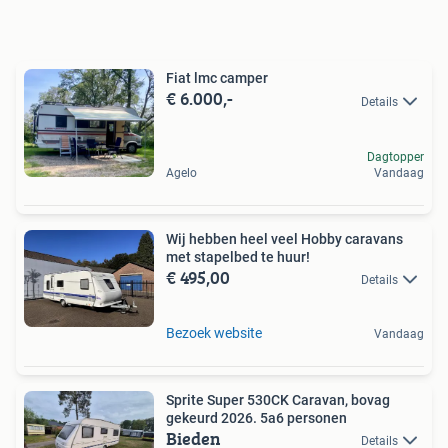
Fiat lmc camper
€ 6.000,-
Details
Dagtopper
Agelo
Vandaag
Wij hebben heel veel Hobby caravans
met stapelbed te huur!
€ 495,00
Details
Bezoek website
Vandaag
Sprite Super 530CK Caravan, bovag
gekeurd 2026. 5a6 personen
Bieden
Details