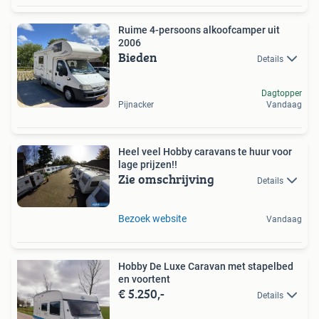
Ruime 4-persoons alkoofcamper uit
2006
Bieden
Details
Dagtopper
Pijnacker
Vandaag
Heel veel Hobby caravans te huur voor
lage prijzen!!
Zie omschrijving
Details
Bezoek website
Vandaag
Hobby De Luxe Caravan met stapelbed
en voortent
€ 5.250,-
Details