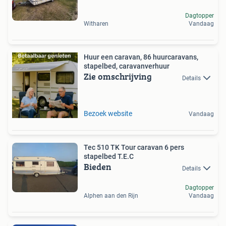
Dagtopper
Witharen
Vandaag
Huur een caravan, 86 huurcaravans,
stapelbed, caravanverhuur
Zie omschrijving
Details
Bezoek website
Vandaag
Tec 510 TK Tour caravan 6 pers
stapelbed T.E.C
Bieden
Details
Dagtopper
Alphen aan den Rijn
Vandaag