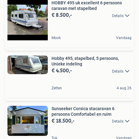
HOBBY 495 uk excellent 6 persoons
caravan met stapelbed
€ 8.500,-
Details
Mook
Vandaag
Hobby 495, stapelbed, 5 persoons,
Unieke indeling
€ 4.500,-
Details
Zetten
4 aug 26
Sunseeker Corsica stacaravan 6
persoons Comfortabel en ruim
€ 18.500,-
Details
Tuk
Vandaag