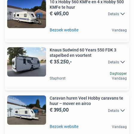
10 x Hobby 560 KMFe en 4 x Hobby 500
KMFe te huur
€ 495,00
Details
Bezoek website
Vandaag
Knaus Sudwind 60 Years 550 FDK 3
stapelbed en voortent
€ 35.250,-
Details
Dagtopper
Staphorst
Vandaag
Caravan huren Veel Hobby caravans te
huur – mover en airco
€ 395,00
Details
Bezoek website
Vandaag