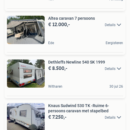
Altea caravan 7 persoons
€ 12.000,-
Details
Ede
Eergisteren
Dethleffs Newline 540 SK 1999
€ 8.500,-
Details
Witharen
30 jul 26
Knaus Sudwind 530 TK -Ruime 6-
persoons caravan met stapelbed
€ 7.250,-
Details