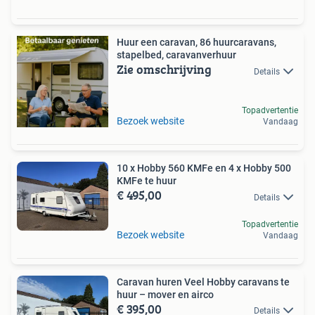
Huur een caravan, 86 huurcaravans,
stapelbed, caravanverhuur
Zie omschrijving
Details
Topadvertentie
Bezoek website
Vandaag
10 x Hobby 560 KMFe en 4 x Hobby 500
KMFe te huur
€ 495,00
Details
Topadvertentie
Bezoek website
Vandaag
Caravan huren Veel Hobby caravans te
huur – mover en airco
€ 395,00
Details