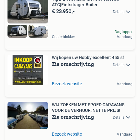
ATC|Fietsdrager|Boiler
€ 23.950,-
Details
Dagtopper
Oosterblokker
Vandaag
Wij kopen uw Hobby excellent 455 sf
Zie omschrijving
Details
Bezoek website
Vandaag
WIJ ZOEKEN MET SPOED CARAVANS
VOOR DE VERHUUR, NETTE PRIJS!
Zie omschrijving
Details
Bezoek website
Vandaag