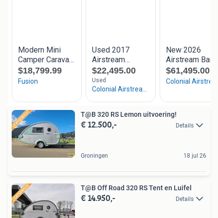
T@B 320 RS Lemon uitvoering!
€ 12.500,-
Details
Groningen
18 jul 26
T@B Off Road 320 RS Tent en Luifel
€ 14.950,-
Details