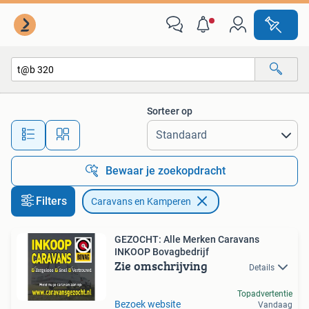
Caravans en Kamperen
Sorteer op
Alle afstanden…
Bewaar je zoekopdracht
Filters
Caravans en Kamperen
GEZOCHT: Alle Merken Caravans
INKOOP Bovagbedrijf
Zie omschrijving
Details
Topadvertentie
Bezoek website
Vandaag