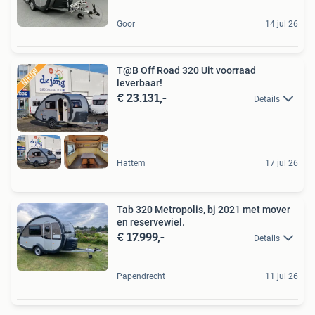
Goor
14 jul 26
T@B Off Road 320 Uit voorraad
leverbaar!
€ 23.131,-
Details
Hattem
17 jul 26
Tab 320 Metropolis, bj 2021 met mover
en reservewiel.
€ 17.999,-
Details
Papendrecht
11 jul 26