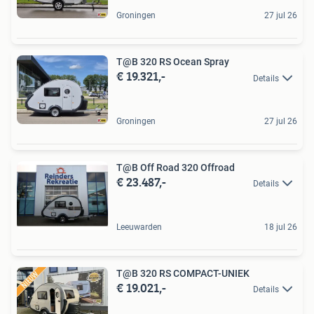
Groningen
27 jul 26
T@B 320 RS Ocean Spray
€ 19.321,-
Details
Groningen
27 jul 26
T@B Off Road 320 Offroad
€ 23.487,-
Details
Leeuwarden
18 jul 26
T@B 320 RS COMPACT-UNIEK
€ 19.021,-
Details