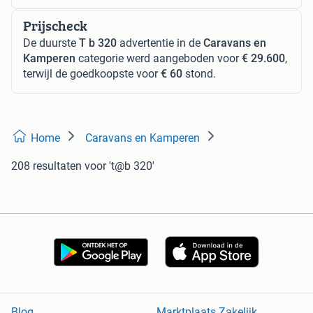
Prijscheck
De duurste
T b 320
advertentie in de
Caravans en
Kamperen
categorie werd aangeboden voor
€ 29.600
,
terwijl de goedkoopste voor
€ 60
stond.
Home
Caravans en Kamperen
208 resultaten
voor 't@b 320'
Blog
Marktplaats Zakelijk