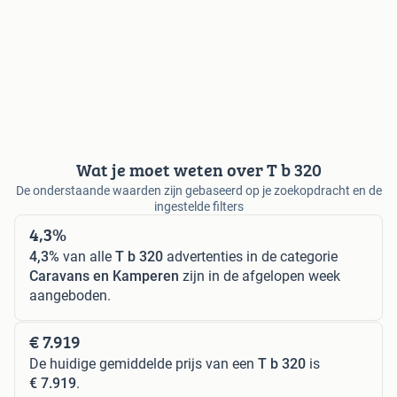
Wat je moet weten over T b 320
De onderstaande waarden zijn gebaseerd op je zoekopdracht en de
ingestelde filters
4,3%
4,3%
van alle
T b 320
advertenties in de categorie
Caravans en Kamperen
zijn in de afgelopen week
aangeboden.
€ 7.919
De huidige gemiddelde prijs van een
T b 320
is
€ 7.919
.