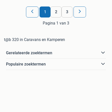
1
2
3
Pagina 1 van 3
t@b 320 in Caravans en Kamperen
Gerelateerde zoektermen
Populaire zoektermen