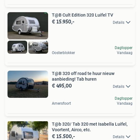
T@B Cult Edition 320 Luifel TV
€ 15.950,-
Details
Dagtopper
Oosterblokker
Vandaag
T@B 320 off road te huur nieuw
aanbieding! Tab huren
€ 495,00
Details
Dagtopper
Amersfoort
Vandaag
T@b 320/ Tab 320 met Isabella Luifel,
Voortent, Airco, etc.
€ 15.500,-
Details