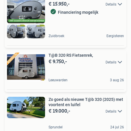
€ 15.950,-
Details
Financiering mogelijk
Zuidbroek
Eergisteren
T@B 320 RS Fietsenrek,
€ 9.750,-
Details
Leeuwarden
3 aug 26
Zo goed als nieuwe T@b 320 (2025) met
voortent en luifel
€ 19.000,-
Details
Sprundel
24 jul 26