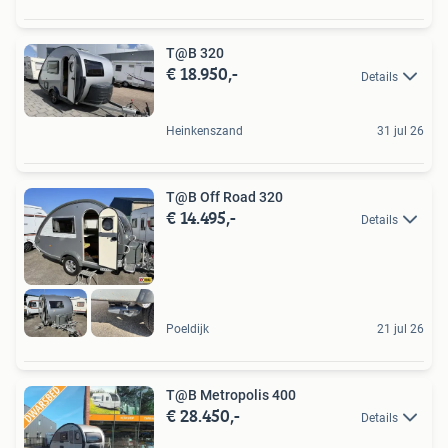
T@B 320
€ 18.950,-
Details
Heinkenszand
31 jul 26
T@B Off Road 320
€ 14.495,-
Details
Poeldijk
21 jul 26
T@B Metropolis 400
€ 28.450,-
Details