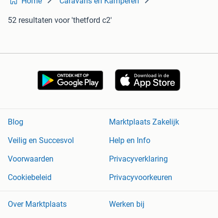
Home
Caravans en Kamperen
52 resultaten
voor 'thetford c2'
Blog
Marktplaats Zakelijk
Veilig en Succesvol
Help en Info
Voorwaarden
Privacyverklaring
Cookiebeleid
Privacyvoorkeuren
Over Marktplaats
Werken bij