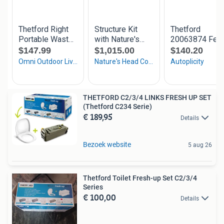
THETFORD C2/3/4 LINKS FRESH UP SET
(Thetford C234 Serie)
€ 189,95
Details
Bezoek website
5 aug 26
Thetford Toilet Fresh-up Set C2/3/4
Series
€ 100,00
Details