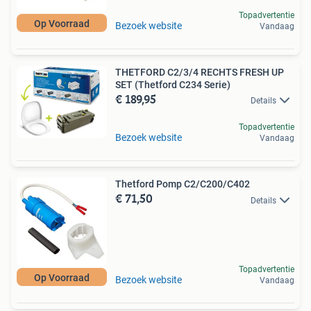
Topadvertentie
Op Voorraad
Bezoek website
Vandaag
THETFORD C2/3/4 RECHTS FRESH UP
SET (Thetford C234 Serie)
€ 189,95
Details
Topadvertentie
Bezoek website
Vandaag
Thetford Pomp C2/C200/C402
€ 71,50
Details
Topadvertentie
Op Voorraad
Bezoek website
Vandaag