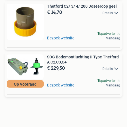
Thetford C2/ 3/ 4/ 200 Doseerdop geel
€ 14,70
Details
Topadvertentie
Bezoek website
Vandaag
SOG Bodemontluchting II Type Thetford
A C2,C3,C4
€ 229,50
Details
Topadvertentie
Op Voorraad
Bezoek website
Vandaag