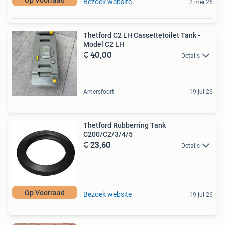
Bezoek website
2 mei 26
Thetford C2 LH Cassettetoilet Tank -
Model C2 LH
€ 40,00
Details
Amersfoort
19 jul 26
Thetford Rubberring Tank
C200/C2/3/4/5
€ 23,60
Details
Op Voorraad
Bezoek website
19 jul 26