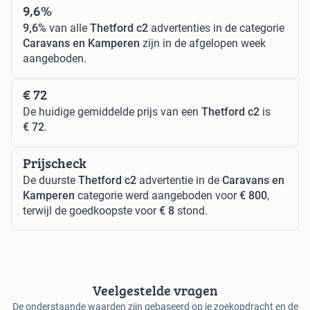
9,6%
9,6%
van alle
Thetford c2
advertenties in de categorie
Caravans en Kamperen
zijn in de afgelopen week
aangeboden.
€ 72
De huidige gemiddelde prijs van een
Thetford c2
is
€ 72
.
Prijscheck
De duurste
Thetford c2
advertentie in de
Caravans en
Kamperen
categorie werd aangeboden voor
€ 800
,
terwijl de goedkoopste voor
€ 8
stond.
Veelgestelde vragen
De onderstaande waarden zijn gebaseerd op je zoekopdracht en de