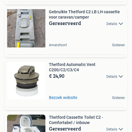
Gebruikte Thetford C2 LB LH cassette
voor caravan/camper
Gereserveerd
Details
Amersfoort
Gisteren
Thetford Automatic Vent
C200/C2/C3/C4
€ 24,90
Details
Bezoek website
Gisteren
Thetford Cassette Toilet C2 -
Comfortabel / inbouw
Gereserveerd
Details