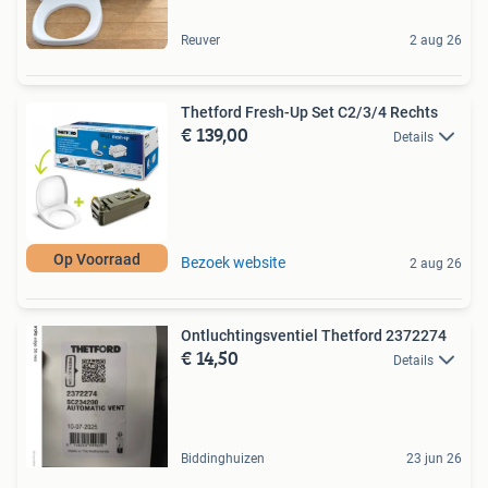
Reuver
2 aug 26
Thetford Fresh-Up Set C2/3/4 Rechts
€ 139,00
Details
Op Voorraad
Bezoek website
2 aug 26
Ontluchtingsventiel Thetford 2372274
€ 14,50
Details
Biddinghuizen
23 jun 26