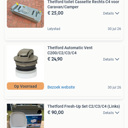
Thetford toilet Cassette Rechts C4 voor
Caravan/Camper
€ 25,00
Details
Lelystad
30 jul 26
Thetford Automatic Vent
C200/C2/C3/C4
€ 24,90
Details
Op Voorraad
Bezoek website
30 jul 26
Thetford Fresh-Up Set C2/C3/C4 (Links)
€ 90,00
Details