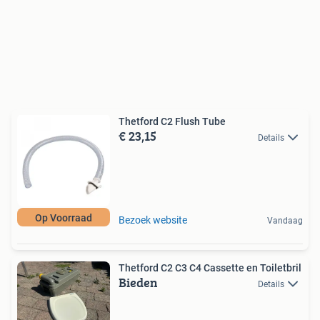
Thetford C2 Flush Tube
€ 23,15
Details
Op Voorraad
Bezoek website
Vandaag
Thetford C2 C3 C4 Cassette en Toiletbril
Bieden
Details