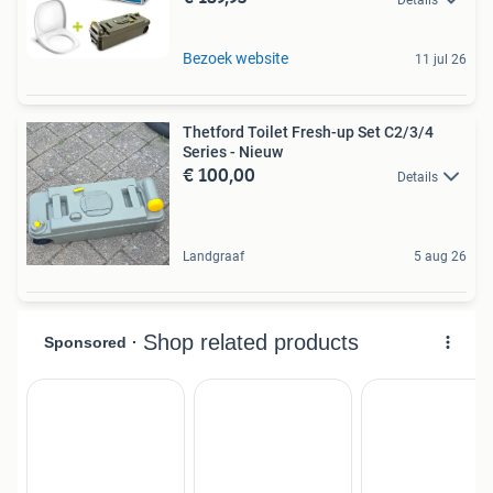
Bezoek website
11 jul 26
Thetford Toilet Fresh-up Set C2/3/4
Series - Nieuw
€ 100,00
Details
Landgraaf
5 aug 26