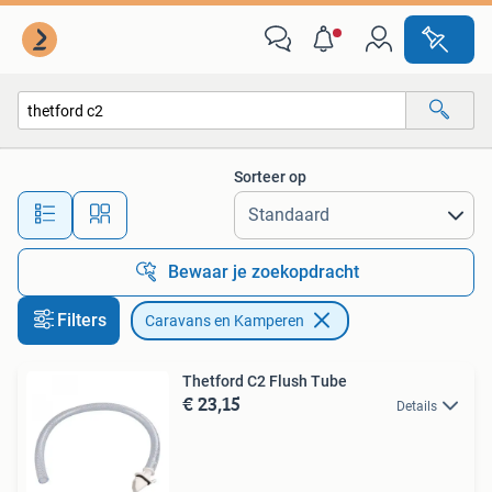
Caravans en Kamperen
Sorteer op
Alle afstanden…
Bewaar je zoekopdracht
Filters
Caravans en Kamperen
Thetford C2 Flush Tube
€ 23,15
Details