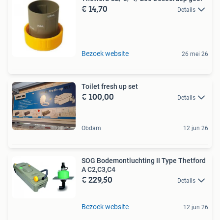
€ 14,70
Details
Bezoek website
26 mei 26
Toilet fresh up set
€ 100,00
Details
Obdam
12 jun 26
SOG Bodemontluchting II Type Thetford
A C2,C3,C4
€ 229,50
Details
Bezoek website
12 jun 26