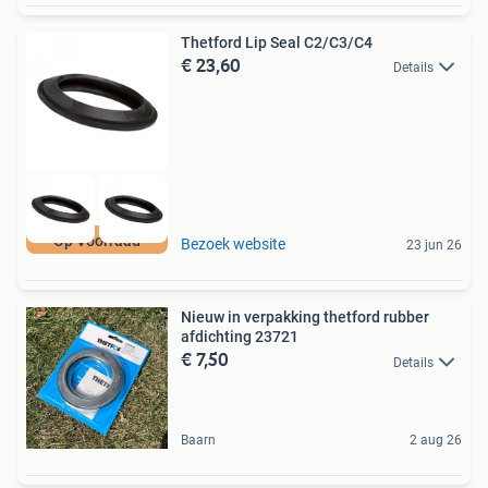
Thetford Lip Seal C2/C3/C4
€ 23,60
Details
Op Voorraad
Bezoek website
23 jun 26
Nieuw in verpakking thetford rubber
afdichting 23721
€ 7,50
Details
Baarn
2 aug 26