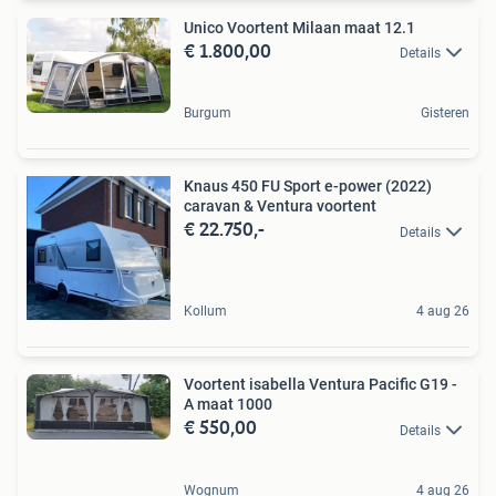
Unico Voortent Milaan maat 12.1
€ 1.800,00
Details
Burgum
Gisteren
Knaus 450 FU Sport e-power (2022)
caravan & Ventura voortent
€ 22.750,-
Details
Kollum
4 aug 26
Voortent isabella Ventura Pacific G19 -
A maat 1000
€ 550,00
Details
Wognum
4 aug 26