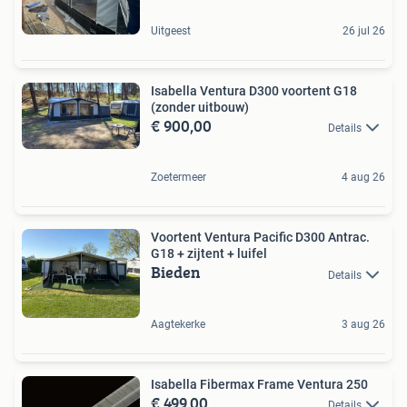
Uitgeest
26 jul 26
Isabella Ventura D300 voortent G18
(zonder uitbouw)
€ 900,00
Details
Zoetermeer
4 aug 26
Voortent Ventura Pacific D300 Antrac.
G18 + zijtent + luifel
Bieden
Details
Aagtekerke
3 aug 26
Isabella Fibermax Frame Ventura 250
€ 499,00
Details