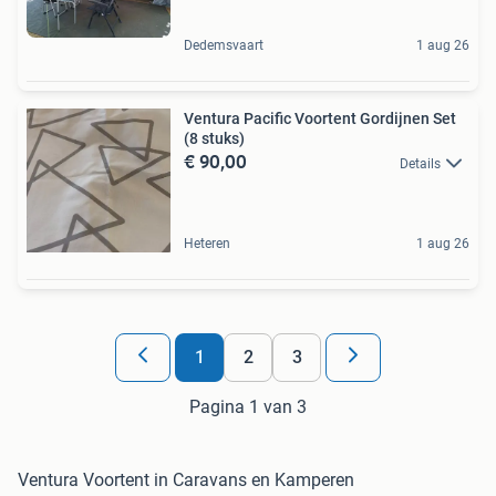
Dedemsvaart
1 aug 26
Ventura Pacific Voortent Gordijnen Set
(8 stuks)
€ 90,00
Details
Heteren
1 aug 26
1
2
3
Pagina 1 van 3
Ventura Voortent in Caravans en Kamperen