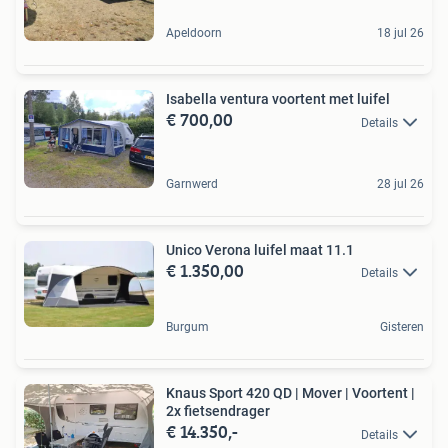
Apeldoorn
18 jul 26
Isabella ventura voortent met luifel
€ 700,00
Details
Garnwerd
28 jul 26
Unico Verona luifel maat 11.1
€ 1.350,00
Details
Burgum
Gisteren
Knaus Sport 420 QD | Mover | Voortent |
2x fietsendrager
€ 14.350,-
Details