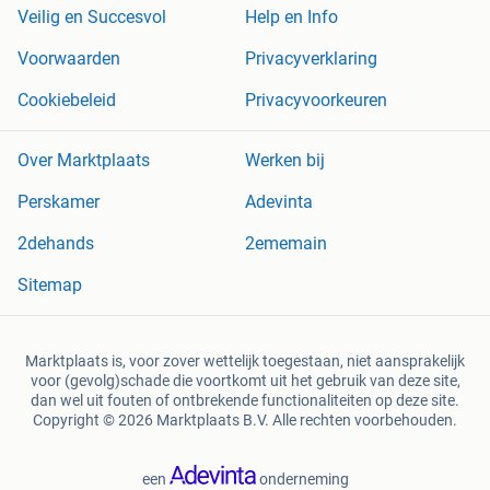
Veilig en Succesvol
Help en Info
Voorwaarden
Privacyverklaring
Cookiebeleid
Privacyvoorkeuren
Over Marktplaats
Werken bij
Perskamer
Adevinta
2dehands
2ememain
Sitemap
Marktplaats is, voor zover wettelijk toegestaan, niet aansprakelijk
voor (gevolg)schade die voortkomt uit het gebruik van deze site,
dan wel uit fouten of ontbrekende functionaliteiten op deze site.
Copyright © 2026 Marktplaats B.V. Alle rechten voorbehouden.
een
onderneming