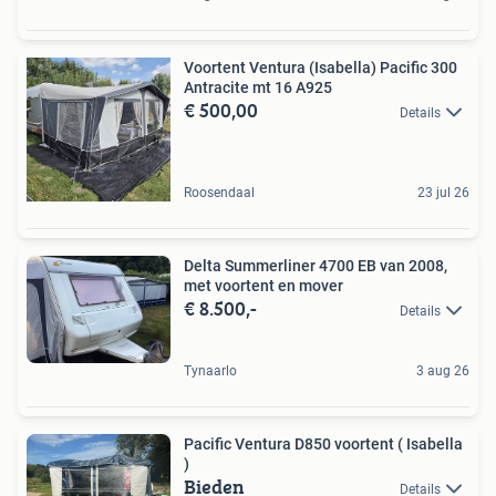
Voortent Ventura (Isabella) Pacific 300
Antracite mt 16 A925
€ 500,00
Details
Roosendaal
23 jul 26
Delta Summerliner 4700 EB van 2008,
met voortent en mover
€ 8.500,-
Details
Tynaarlo
3 aug 26
Pacific Ventura D850 voortent ( Isabella
)
Bieden
Details