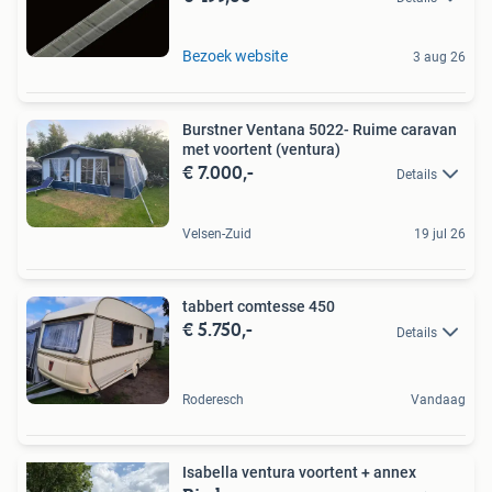
Bezoek website
3 aug 26
Burstner Ventana 5022- Ruime caravan
met voortent (ventura)
€ 7.000,-
Details
Velsen-Zuid
19 jul 26
tabbert comtesse 450
€ 5.750,-
Details
Roderesch
Vandaag
Isabella ventura voortent + annex