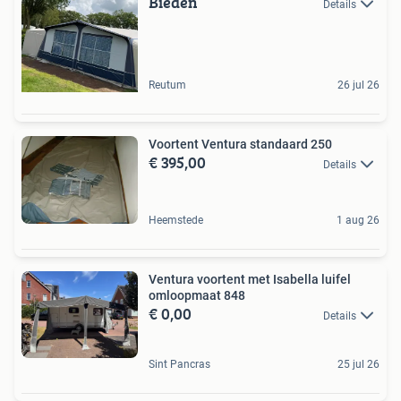
Bieden
Details
Reutum
26 jul 26
Voortent Ventura standaard 250
€ 395,00
Details
Heemstede
1 aug 26
Ventura voortent met Isabella luifel
omloopmaat 848
€ 0,00
Details
Sint Pancras
25 jul 26