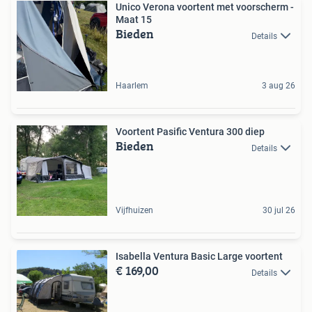
Unico Verona voortent met voorscherm -
Maat 15
Bieden
Details
Haarlem
3 aug 26
Voortent Pasific Ventura 300 diep
Bieden
Details
Vijfhuizen
30 jul 26
Isabella Ventura Basic Large voortent
€ 169,00
Details