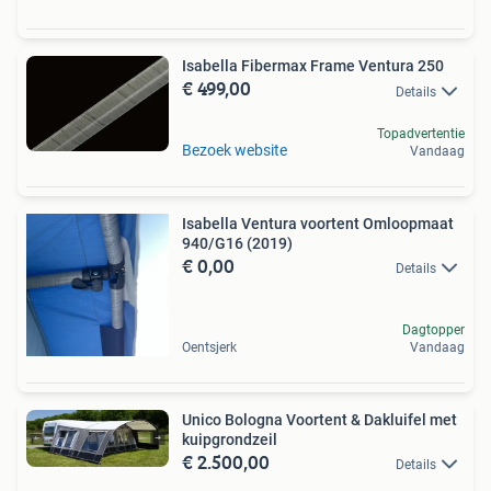
Isabella Fibermax Frame Ventura 250
€ 499,00
Details
Topadvertentie
Bezoek website
Vandaag
Isabella Ventura voortent Omloopmaat
940/G16 (2019)
€ 0,00
Details
Dagtopper
Oentsjerk
Vandaag
Unico Bologna Voortent & Dakluifel met
kuipgrondzeil
€ 2.500,00
Details