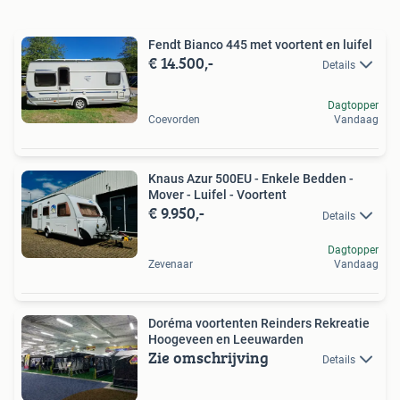
Fendt Bianco 445 met voortent en luifel
€ 14.500,-
Details
Dagtopper
Coevorden
Vandaag
Knaus Azur 500EU - Enkele Bedden -
Mover - Luifel - Voortent
€ 9.950,-
Details
Dagtopper
Zevenaar
Vandaag
Doréma voortenten Reinders Rekreatie
Hoogeveen en Leeuwarden
Zie omschrijving
Details