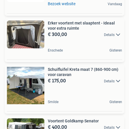
Bezoek website
Vandaag
Erker voortent met slaaptent - Ideaal
voor extra ruimte
€ 300,00
Details
Enschede
Gisteren
Schuifluifel Kreta maat 7 (860-900 cm)
voor caravan
€ 175,00
Details
Smilde
Gisteren
Voortent Goldkamp Senator
€ 400,00
Details