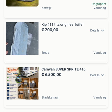
Dagtopper
Katwijk
Vandaag
Kip 411 t.tz origineel luifel
€ 200,00
Details
Breda
Vandaag
Caravan SUPER SPRITE 410
€ 6.500,00
Details
Stadskanaal
Vandaag