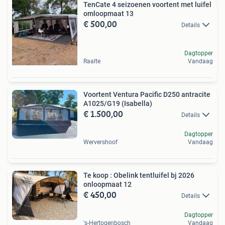
TenCate 4 seizoenen voortent met luifel
omloopmaat 13
€ 500,00
Details
Dagtopper
Raalte
Vandaag
Voortent Ventura Pacific D250 antracite
A1025/G19 (Isabella)
€ 1.500,00
Details
Dagtopper
Wervershoof
Vandaag
Te koop : Obelink tentluifel bj 2026
onloopmaat 12
€ 450,00
Details
Dagtopper
's-Hertogenbosch
Vandaag