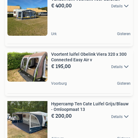
€ 400,00
Details
Urk
Gisteren
Voortent luifel Obelink Viera 320 x 300
Connected Easy Air v
€ 195,00
Details
Voorburg
Gisteren
Hypercamp Ten Cate Luifel Grijs/Blauw
- Omloopmaat 13
€ 200,00
Details