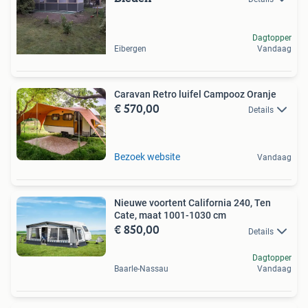
Dagtopper
Eibergen
Vandaag
Caravan Retro luifel Campooz Oranje
€ 570,00
Details
Bezoek website
Vandaag
Nieuwe voortent California 240, Ten
Cate, maat 1001-1030 cm
€ 850,00
Details
Dagtopper
Baarle-Nassau
Vandaag