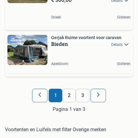
Details
Sneek
Gisteren
Gerjak Ruime voortent voor caravan
Bieden
Details
Apeldoorn
Gisteren
1
2
3
Pagina 1 van 3
Voortenten en Luifels met filter Overige merken