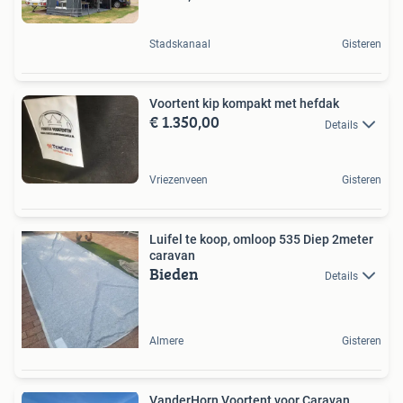
Stadskanaal
Gisteren
Voortent kip kompakt met hefdak
€ 1.350,00
Details
Vriezenveen
Gisteren
Luifel te koop, omloop 535 Diep 2meter
caravan
Bieden
Details
Almere
Gisteren
VanderHorn Voortent voor Caravan