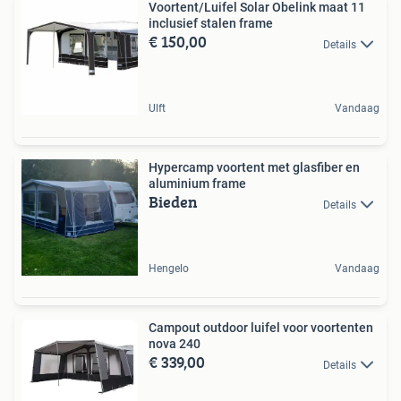
Voortent/Luifel Solar Obelink maat 11
inclusief stalen frame
€ 150,00
Details
Ulft
Vandaag
Hypercamp voortent met glasfiber en
aluminium frame
Bieden
Details
Hengelo
Vandaag
Campout outdoor luifel voor voortenten
nova 240
€ 339,00
Details