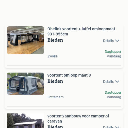
Obelink voortent + luifel omloopmaat
931-955cm
Bieden
Details
Dagtopper
Zwolle
Vandaag
voortent omloop maat 8
Bieden
Details
Dagtopper
Rotterdam
Vandaag
voortent/aanbouw voor camper of
caravan
Bieden
Details