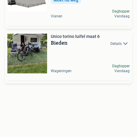
Moet nu weg
Dagtopper
Vianen
Vandaag
Unico torino luifel maat 6
Bieden
Details
Dagtopper
Wageningen
Vandaag