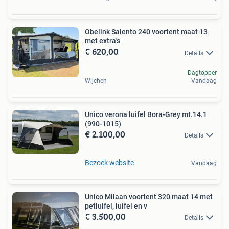
Obelink Salento 240 voortent maat 13
met extra's
€ 620,00
Details
Dagtopper
Wijchen
Vandaag
Unico verona luifel Bora-Grey mt.14.1
(990-1015)
€ 2.100,00
Details
Bezoek website
Vandaag
Unico Milaan voortent 320 maat 14 met
petluifel, luifel en v
€ 3.500,00
Details