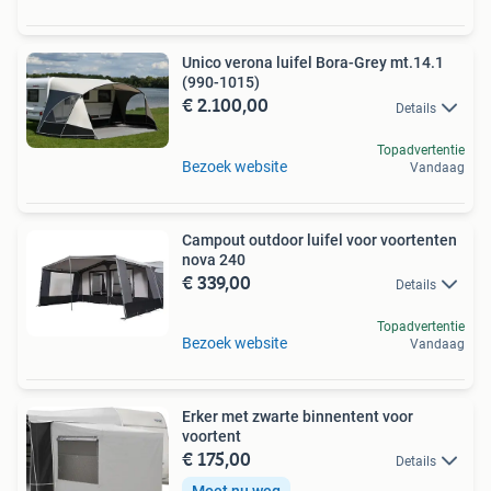
Unico verona luifel Bora-Grey mt.14.1
(990-1015)
€ 2.100,00
Details
Topadvertentie
Bezoek website
Vandaag
Campout outdoor luifel voor voortenten
nova 240
€ 339,00
Details
Topadvertentie
Bezoek website
Vandaag
Erker met zwarte binnentent voor
voortent
€ 175,00
Details