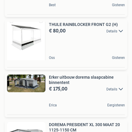
Best
Gisteren
THULE RAINBLOCKER FRONT G2 (H)
€ 80,00
Details
Oss
Gisteren
Erker uitbouw dorema slaapcabine
binnentent
€ 175,00
Details
Erica
Eergisteren
DOREMA PRESIDENT XL 300 MAAT 20
1125-1150 CM