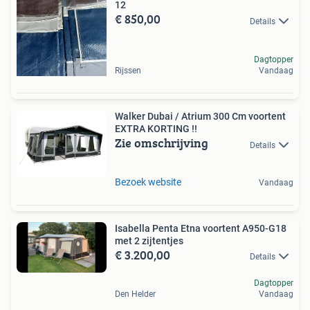
12
€ 850,00
Details
Dagtopper
Rijssen
Vandaag
Walker Dubai / Atrium 300 Cm voortent
EXTRA KORTING !!
Zie omschrijving
Details
Bezoek website
Vandaag
Isabella Penta Etna voortent A950-G18
met 2 zijtentjes
€ 3.200,00
Details
Dagtopper
Den Helder
Vandaag