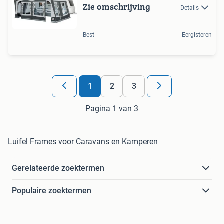
Zie omschrijving
Details
Best
Eergisteren
1
2
3
Pagina 1 van 3
Luifel Frames voor Caravans en Kamperen
Gerelateerde zoektermen
Populaire zoektermen