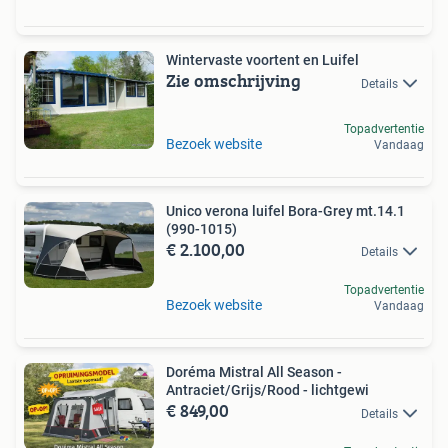
Wintervaste voortent en Luifel
Zie omschrijving
Details
Topadvertentie
Bezoek website
Vandaag
Unico verona luifel Bora-Grey mt.14.1
(990-1015)
€ 2.100,00
Details
Topadvertentie
Bezoek website
Vandaag
Doréma Mistral All Season -
Antraciet/Grijs/Rood - lichtgewi
€ 849,00
Details