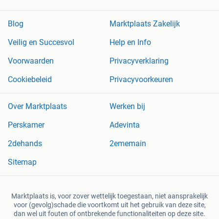
Blog
Marktplaats Zakelijk
Veilig en Succesvol
Help en Info
Voorwaarden
Privacyverklaring
Cookiebeleid
Privacyvoorkeuren
Over Marktplaats
Werken bij
Perskamer
Adevinta
2dehands
2ememain
Sitemap
Marktplaats is, voor zover wettelijk toegestaan, niet aansprakelijk
voor (gevolg)schade die voortkomt uit het gebruik van deze site,
dan wel uit fouten of ontbrekende functionaliteiten op deze site.