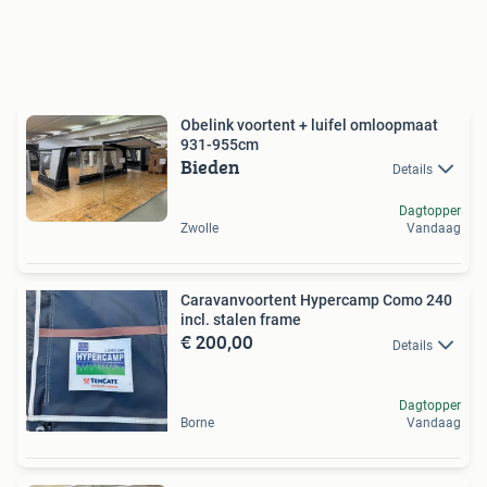
Obelink voortent + luifel omloopmaat
931-955cm
Bieden
Details
Dagtopper
Zwolle
Vandaag
Caravanvoortent Hypercamp Como 240
incl. stalen frame
€ 200,00
Details
Dagtopper
Borne
Vandaag