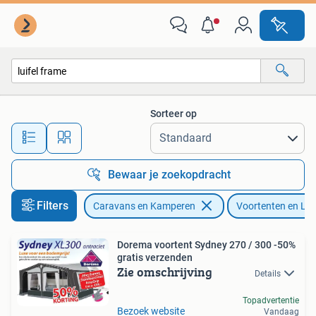
Voortenten en Luifels
Sorteer op
Alle afstanden…
Bewaar je zoekopdracht
Filters
Caravans en Kamperen
Voortenten en Lui
Dorema voortent Sydney 270 / 300 -50%
gratis verzenden
Zie omschrijving
Details
Topadvertentie
Bezoek website
Vandaag