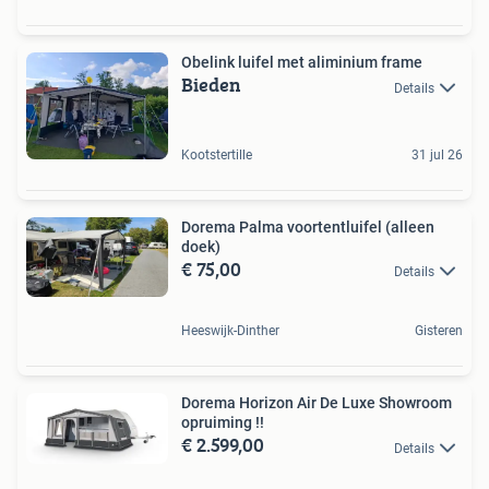
Obelink luifel met aliminium frame
Bieden
Details
Kootstertille
31 jul 26
Dorema Palma voortentluifel (alleen
doek)
€ 75,00
Details
Heeswijk-Dinther
Gisteren
Dorema Horizon Air De Luxe Showroom
opruiming !!
€ 2.599,00
Details