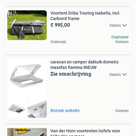
Voortent Eriba Touring Isabella, incl.
CarbonX frame
€ 995,00
Details
Dagtopper
Oisterwijk
Gisteren
caravan en camper dakluik dometic
maxxfan fiamma NIEUW
Zie omschrijving
Details
Bezoek website
Gisteren
Van der Horn voortenten luifels voor