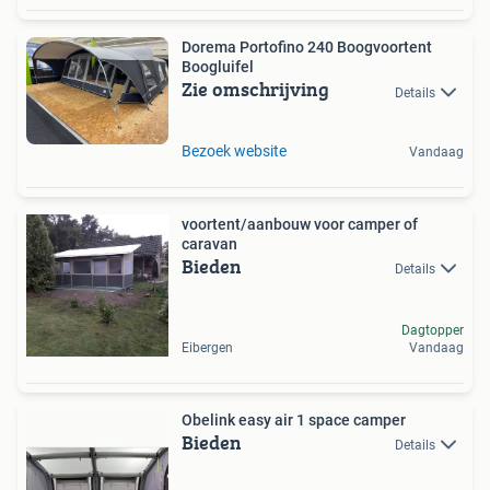
Dorema Portofino 240 Boogvoortent
Boogluifel
Zie omschrijving
Details
Bezoek website
Vandaag
voortent/aanbouw voor camper of
caravan
Bieden
Details
Dagtopper
Eibergen
Vandaag
Obelink easy air 1 space camper
Bieden
Details