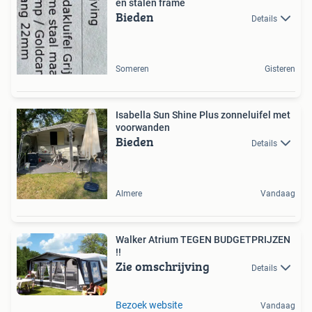
en stalen frame
Bieden
Details
Someren
Gisteren
Isabella Sun Shine Plus zonneluifel met
voorwanden
Bieden
Details
Almere
Vandaag
Walker Atrium TEGEN BUDGETPRIJZEN
!!
Zie omschrijving
Details
Bezoek website
Vandaag