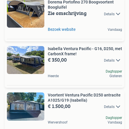
Dorema Portofino 270 Boogvoortent
Boogluifel
Zie omschrijving
Details
Bezoek website
Vandaag
Isabella Ventura Pacific - G16, D250, met
CarbonX frame!
€ 350,00
Details
Dagtopper
Heerde
Gisteren
Voortent Ventura Pacific D250 antracite
A1025/G19 (Isabella)
€ 1.500,00
Details
Dagtopper
Wervershoof
Vandaag