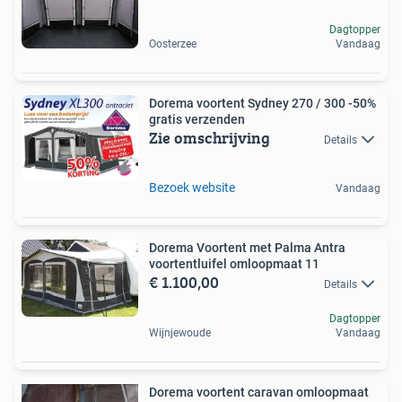
Dagtopper
Oosterzee
Vandaag
Dorema voortent Sydney 270 / 300 -50%
gratis verzenden
Zie omschrijving
Details
Bezoek website
Vandaag
Dorema Voortent met Palma Antra
voortentluifel omloopmaat 11
€ 1.100,00
Details
Dagtopper
Wijnjewoude
Vandaag
Dorema voortent caravan omloopmaat