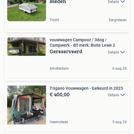
Bieden
Details
Tricht
Eergisteren
vouwwagen Campooz / 3dog /
Campwerk - dit merk: Buite Lewe 2
Gereserveerd
Details
Amsterdam
6 aug 26
Trigano Vouwwagen - Gekeurd in 2023
€ 400,00
Details
Heemstede
5 aug 26