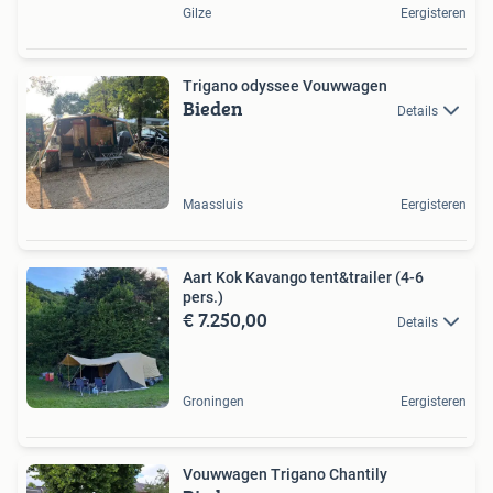
Gilze
Eergisteren
Trigano odyssee Vouwwagen
Bieden
Details
Maassluis
Eergisteren
Aart Kok Kavango tent&trailer (4-6
pers.)
€ 7.250,00
Details
Groningen
Eergisteren
Vouwwagen Trigano Chantily