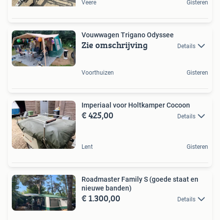
Veere
Gisteren
Vouwwagen Trigano Odyssee
Zie omschrijving
Details
Voorthuizen
Gisteren
Imperiaal voor Holtkamper Cocoon
€ 425,00
Details
Lent
Gisteren
Roadmaster Family S (goede staat en
nieuwe banden)
€ 1.300,00
Details