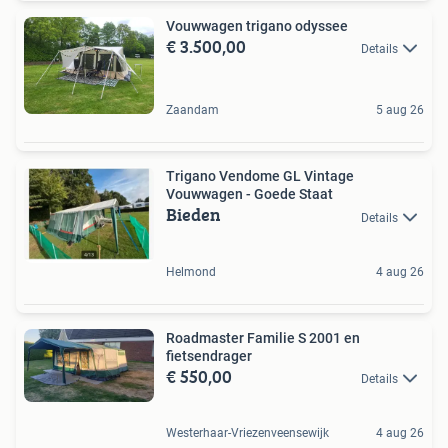
Vouwwagen trigano odyssee
€ 3.500,00
Details
Zaandam
5 aug 26
Trigano Vendome GL Vintage
Vouwwagen - Goede Staat
Bieden
Details
Helmond
4 aug 26
Roadmaster Familie S 2001 en
fietsendrager
€ 550,00
Details
Westerhaar-Vriezenveensewijk
4 aug 26