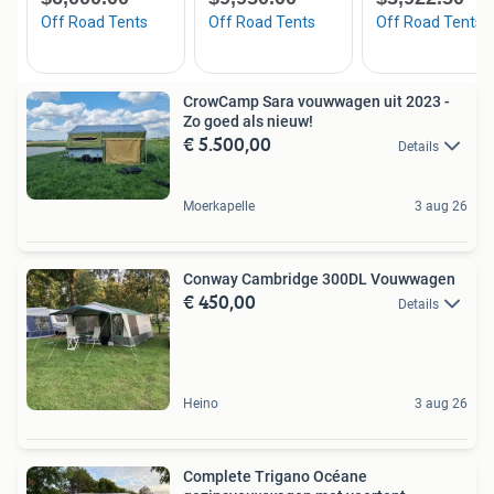
CrowCamp Sara vouwwagen uit 2023 -
Zo goed als nieuw!
€ 5.500,00
Details
Moerkapelle
3 aug 26
Conway Cambridge 300DL Vouwwagen
€ 450,00
Details
Heino
3 aug 26
Complete Trigano Océane