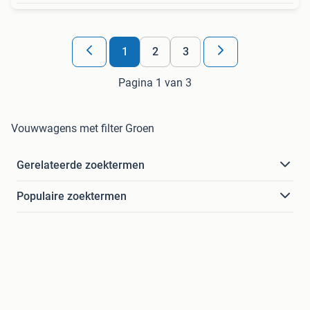
1
2
3
Pagina 1 van 3
Vouwwagens met filter Groen
Gerelateerde zoektermen
Populaire zoektermen