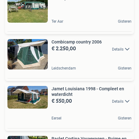
Ter Aar
Gisteren
Combicamp country 2006
€ 2.250,00
Details
Leidschendam
Gisteren
Jamet Louisiana 1998 - Compleet en
waterdicht
€ 550,00
Details
Eersel
Gisteren
Raclet Cortina Vouwwagen - Ruime en