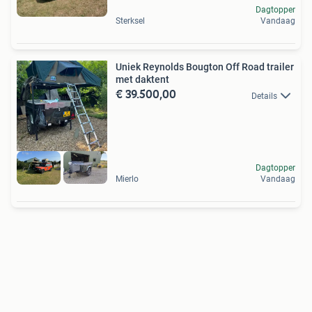
Dagtopper
Sterksel
Vandaag
Uniek Reynolds Bougton Off Road trailer
met daktent
€ 39.500,00
Details
Dagtopper
Mierlo
Vandaag