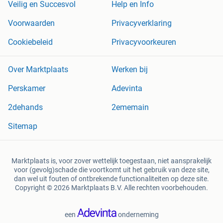
Veilig en Succesvol
Help en Info
Voorwaarden
Privacyverklaring
Cookiebeleid
Privacyvoorkeuren
Over Marktplaats
Werken bij
Perskamer
Adevinta
2dehands
2ememain
Sitemap
Marktplaats is, voor zover wettelijk toegestaan, niet aansprakelijk
voor (gevolg)schade die voortkomt uit het gebruik van deze site,
dan wel uit fouten of ontbrekende functionaliteiten op deze site.
Copyright © 2026 Marktplaats B.V. Alle rechten voorbehouden.
een
onderneming