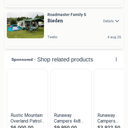
Roadmaster Family S
Bieden
Details
Twello
4 aug 26