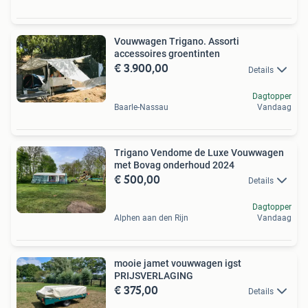
Vouwwagen Trigano. Assorti
accessoires groentinten
€ 3.900,00
Details
Dagtopper
Baarle-Nassau
Vandaag
Trigano Vendome de Luxe Vouwwagen
met Bovag onderhoud 2024
€ 500,00
Details
Dagtopper
Alphen aan den Rijn
Vandaag
mooie jamet vouwwagen igst
PRIJSVERLAGING
€ 375,00
Details