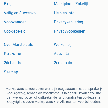
Blog
Marktplaats Zakelijk
Veilig en Succesvol
Help en Info
Voorwaarden
Privacyverklaring
Cookiebeleid
Privacyvoorkeuren
Over Marktplaats
Werken bij
Perskamer
Adevinta
2dehands
2ememain
Sitemap
Marktplaats is, voor zover wettelijk toegestaan, niet aansprakelijk
voor (gevolg)schade die voortkomt uit het gebruik van deze site,
dan wel uit fouten of ontbrekende functionaliteiten op deze site.
Copyright © 2026 Marktplaats B.V. Alle rechten voorbehouden.