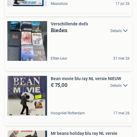
Maassluis
17 jul 26
Verschillende dvd’s
Bieden
Details
Etten-Leur
31 mei 26
Bean movie blu ray NL versie NIEUW
€ 75,00
Details
Hoogvliet Rotterdam
17 mei 26
Mr beans holiday blu ray NL versie