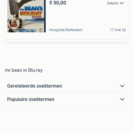
€ 30,00
Details
Hoogvliet Rotterdam
17 mei 26
mr bean in Blu-ray
Gerelateerde zoektermen
Populaire zoektermen