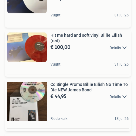
Vught
31 jul 26
Hit me hard and soft vinyl Billie Eilish
(red)
€ 100,00
Details
Vught
31 jul 26
Cd Single Promo Billie Eilish No Time To
Die NEW James Bond
€ 44,95
Details
Ridderkerk
13 jul 26