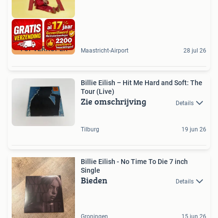
TOPVERKOPER
Maastricht-Airport
28 jul 26
Billie Eilish – Hit Me Hard and Soft: The
Tour (Live)
Zie omschrijving
Details
Tilburg
19 jun 26
Billie Eilish - No Time To Die 7 inch
Single
Bieden
Details
Groningen
15 jun 26