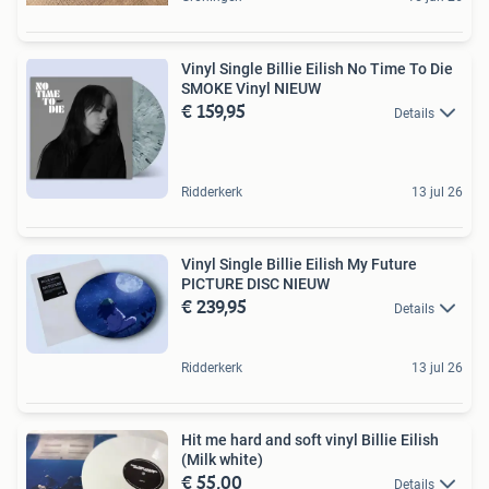
Vinyl Single Billie Eilish No Time To Die
SMOKE Vinyl NIEUW
€ 159,95
Details
Ridderkerk
13 jul 26
Vinyl Single Billie Eilish My Future
PICTURE DISC NIEUW
€ 239,95
Details
Ridderkerk
13 jul 26
Hit me hard and soft vinyl Billie Eilish
(Milk white)
€ 55,00
Details