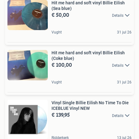
Hit me hard and soft vinyl Billie Eilish
(Sea blue)
€ 50,00
Details
Vught
31 jul 26
Hit me hard and soft vinyl Billie Eilish
(Coke blue)
€ 100,00
Details
Vught
31 jul 26
Vinyl Single Billie Eilish No Time To Die
ICEBLUE Vinyl NEW
€ 139,95
Details
Ridderkerk
13 jul 26