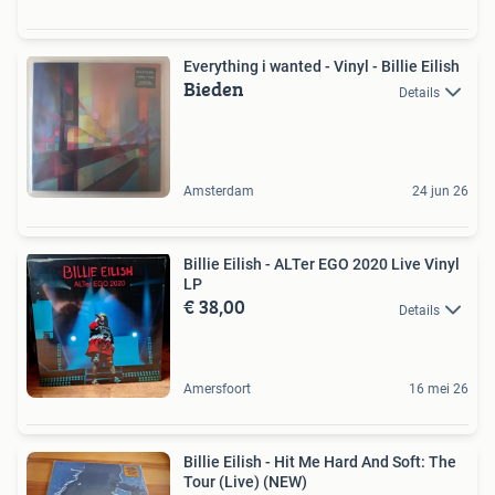
Everything i wanted - Vinyl - Billie Eilish
Bieden
Details
Amsterdam
24 jun 26
Billie Eilish - ALTer EGO 2020 Live Vinyl
LP
€ 38,00
Details
Amersfoort
16 mei 26
Billie Eilish - Hit Me Hard And Soft: The
Tour (Live) (NEW)