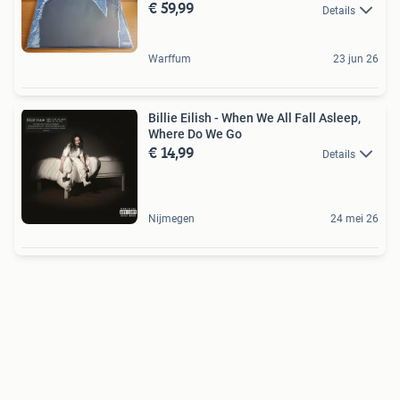
€ 59,99
Details
Warffum
23 jun 26
Billie Eilish - When We All Fall Asleep,
Where Do We Go
€ 14,99
Details
Nijmegen
24 mei 26