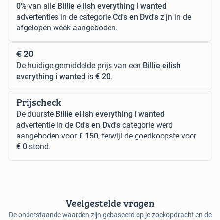
0%
van alle
Billie eilish everything i wanted
advertenties in de categorie
Cd's en Dvd's
zijn in de
afgelopen week aangeboden.
€ 20
De huidige gemiddelde prijs van een
Billie eilish
everything i wanted
is
€ 20
.
Prijscheck
De duurste
Billie eilish everything i wanted
advertentie in de
Cd's en Dvd's
categorie werd
aangeboden voor
€ 150
, terwijl de goedkoopste voor
€ 0
stond.
Veelgestelde vragen
De onderstaande waarden zijn gebaseerd op je zoekopdracht en de