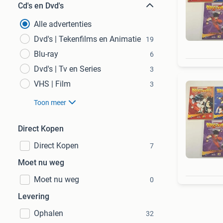
Cd's en Dvd's
Alle advertenties
Dvd's | Tekenfilms en Animatie
19
Blu-ray
6
Dvd's | Tv en Series
3
VHS | Film
3
Toon meer
Direct Kopen
Direct Kopen
7
Moet nu weg
Moet nu weg
0
Levering
Ophalen
32