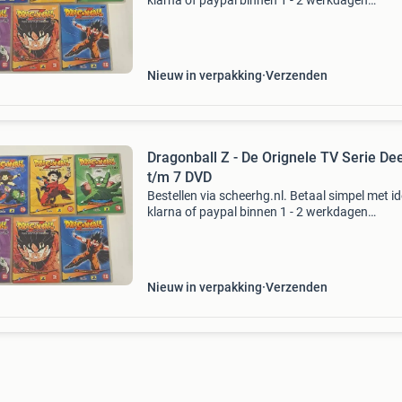
klarna of paypal binnen 1 - 2 werkdagen
thuisbezorgd. Langskomen mogelijk op afspr
Nieuw in verpakking
Verzenden
Dragonball Z - De Orignele TV Serie Dee
t/m 7 DVD
Bestellen via scheerhg.nl. Betaal simpel met id
klarna of paypal binnen 1 - 2 werkdagen
thuisbezorgd. Langskomen mogelijk op afspr
Nieuw in verpakking
Verzenden