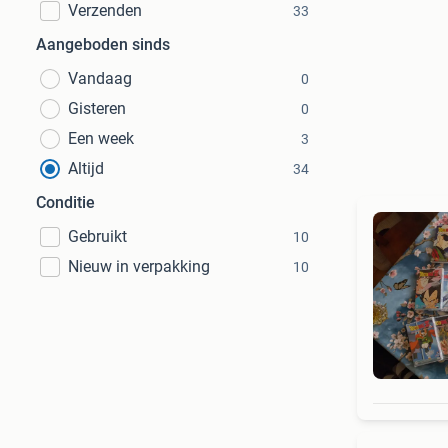
Verzenden
33
Aangeboden sinds
Vandaag
0
Gisteren
0
Een week
3
Altijd
34
Conditie
Gebruikt
10
Nieuw in verpakking
10