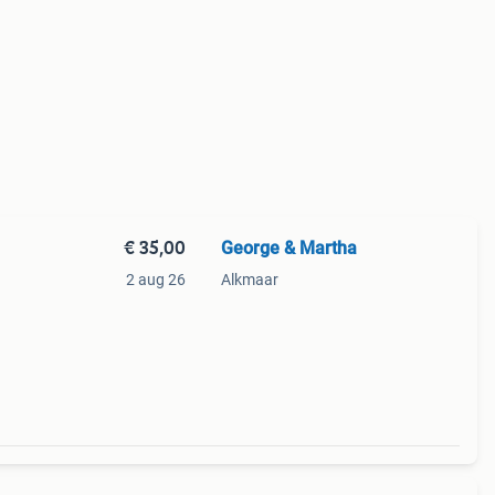
€ 35,00
George & Martha
2 aug 26
Alkmaar