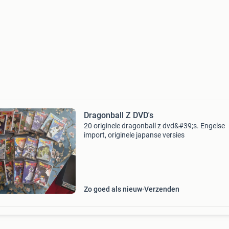
Dragonball Z DVD's
20 originele dragonball z dvd&#39;s. Engelse
import, originele japanse versies
Zo goed als nieuw
Verzenden