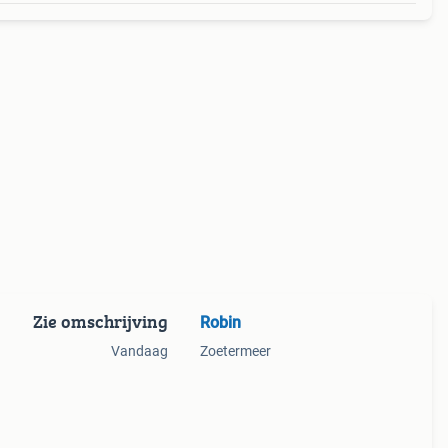
Zie omschrijving
Robin
Vandaag
Zoetermeer