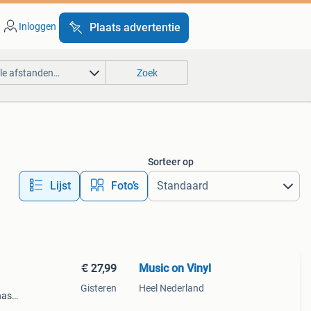
Inloggen
Plaats advertentie
lle afstanden…
Zoek
Sorteer op
Lijst
Foto’s
€ 27,99
Music on Vinyl
Gisteren
Heel Nederland
has