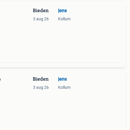
Bieden
jens
3 aug 26
Kollum
Bieden
jens
e
3 aug 26
Kollum