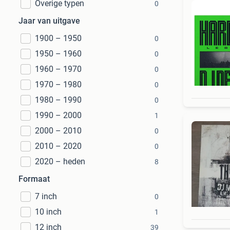
Overige typen
0
Jaar van uitgave
1900 – 1950
0
1950 – 1960
0
1960 – 1970
0
1970 – 1980
0
1980 – 1990
0
1990 – 2000
1
2000 – 2010
0
2010 – 2020
0
2020 – heden
8
Formaat
7 inch
0
10 inch
1
12 inch
39