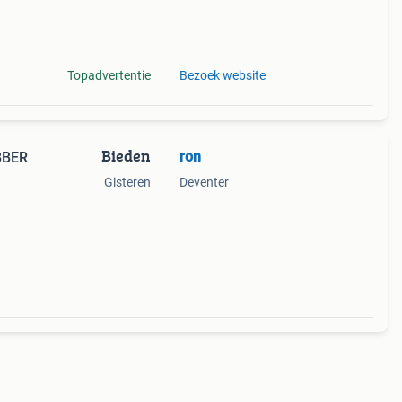
f
Topadvertentie
Bezoek website
Bieden
ron
BBER
Gisteren
Deventer