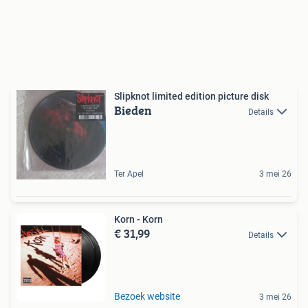
Slipknot limited edition picture disk
Bieden
Details
Ter Apel
3 mei 26
Korn - Korn
€ 31,99
Details
Bezoek website
3 mei 26