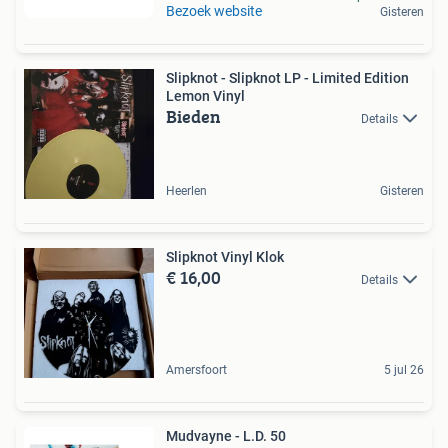
Bezoek website
Gisteren
Slipknot - Slipknot LP - Limited Edition
Lemon Vinyl
Bieden
Details
Heerlen
Gisteren
Slipknot Vinyl Klok
€ 16,00
Details
Amersfoort
5 jul 26
Mudvayne - L.D. 50