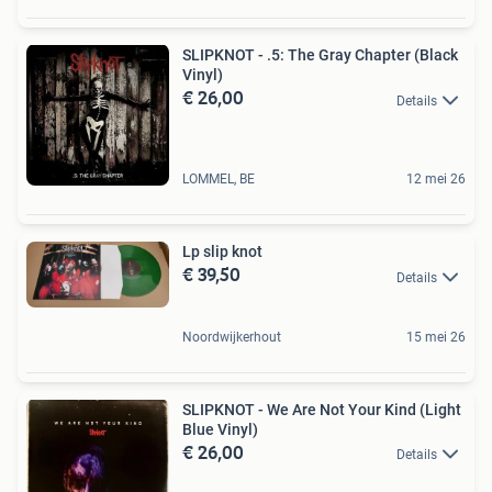
SLIPKNOT - .5: The Gray Chapter (Black
Vinyl)
€ 26,00
Details
LOMMEL, BE
12 mei 26
Lp slip knot
€ 39,50
Details
Noordwijkerhout
15 mei 26
SLIPKNOT - We Are Not Your Kind (Light
Blue Vinyl)
€ 26,00
Details