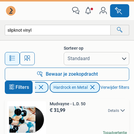
Vinyl | Hardrock en Metal
Sorteer op
Alle afstanden…
Bewaar je zoekopdracht
Filters
Cd's en Dvd's
Hardrock en Metal
Verwijder filters
Mudvayne - L.D. 50
€ 31,99
Details
Topadvertentie