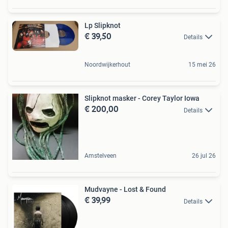
Lp Slipknot
€ 39,50
Details
Noordwijkerhout
15 mei 26
Slipknot masker - Corey Taylor Iowa
€ 200,00
Details
Amstelveen
26 jul 26
Mudvayne - Lost & Found
€ 39,99
Details