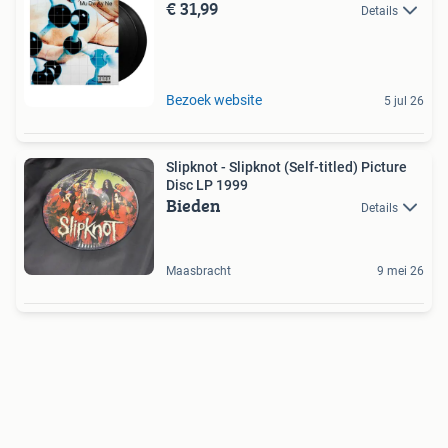
€ 31,99
Details
Bezoek website
5 jul 26
Slipknot - Slipknot (Self-titled) Picture
Disc LP 1999
Bieden
Details
Maasbracht
9 mei 26