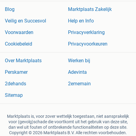
Blog
Marktplaats Zakelijk
Veilig en Succesvol
Help en Info
Voorwaarden
Privacyverklaring
Cookiebeleid
Privacyvoorkeuren
Over Marktplaats
Werken bij
Perskamer
Adevinta
2dehands
2ememain
Sitemap
Marktplaats is, voor zover wettelijk toegestaan, niet aansprakelijk
voor (gevolg)schade die voortkomt uit het gebruik van deze site,
dan wel uit fouten of ontbrekende functionaliteiten op deze site.
Copyright © 2026 Marktplaats B.V. Alle rechten voorbehouden.