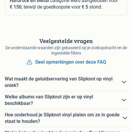
Hardrock en Metal
categorie werd aangeboden voor
€ 150
, terwijl de goedkoopste voor
€ 5
stond.
Veelgestelde vragen
De onderstaande waarden zijn gebaseerd op je zoekopdracht en de
ingestelde filters
Deel opmerkingen over deze FAQ
Wat maakt de geluidservaring van Slipknot op vinyl
uniek?
Welke albums van Slipknot zijn er op vinyl
beschikbaar?
Hoe onderhoud je Slipknot vinyl platen om ze in goede
staat te houden?