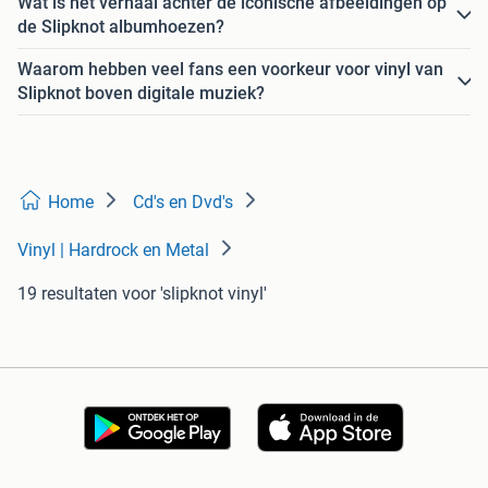
Wat is het verhaal achter de iconische afbeeldingen op
de Slipknot albumhoezen?
Waarom hebben veel fans een voorkeur voor vinyl van
Slipknot boven digitale muziek?
Home
Cd's en Dvd's
Vinyl | Hardrock en Metal
19 resultaten
voor 'slipknot vinyl'