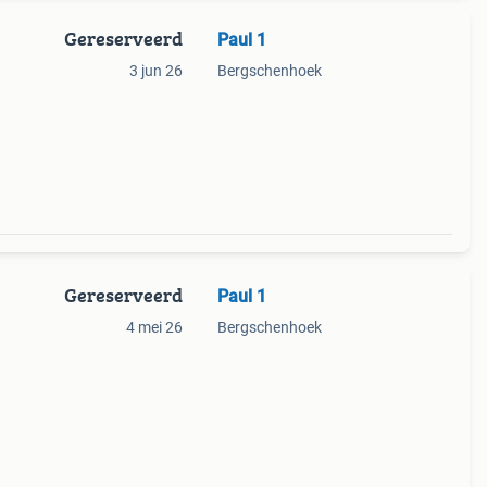
Gereserveerd
Paul 1
3 jun 26
Bergschenhoek
Gereserveerd
Paul 1
4 mei 26
Bergschenhoek