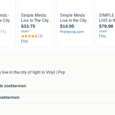
live in the city of light in Vinyl | Pop
de zoektermen
zoektermen