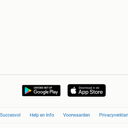
n Succesvol
Help en Info
Voorwaarden
Privacyverklar