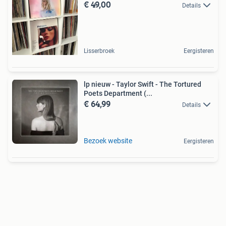
€ 49,00
Details
Lisserbroek
Eergisteren
lp nieuw - Taylor Swift - The Tortured
Poets Department (...
€ 64,99
Details
Bezoek website
Eergisteren