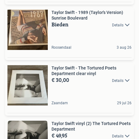
Taylor Swift - 1989 (Taylor's Version)
Sunrise Boulevard
Bieden
Details
Roosendaal
3 aug 26
Taylor Swift - The Tortured Poets
Department clear vinyl
€ 30,00
Details
Zaandam
29 jul 26
Taylor Swift vinyl (2) The Tortured Poets
Department
€ 49,95
Details