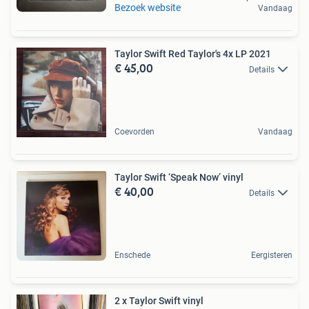
Bezoek website
Vandaag
Taylor Swift Red Taylor's 4x LP 2021
€ 45,00
Details
Coevorden
Vandaag
Taylor Swift ‘Speak Now’ vinyl
€ 40,00
Details
Enschede
Eergisteren
2 x Taylor Swift vinyl