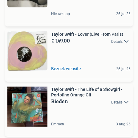
Nieuwkoop
26 jul 26
Taylor Swift - Lover (Live From Paris)
€ 149,00
Details
Bezoek website
26 jul 26
Taylor Swift - The Life of a Showgirl -
Portofino Orange Gli
Bieden
Details
Emmen
3 aug 26