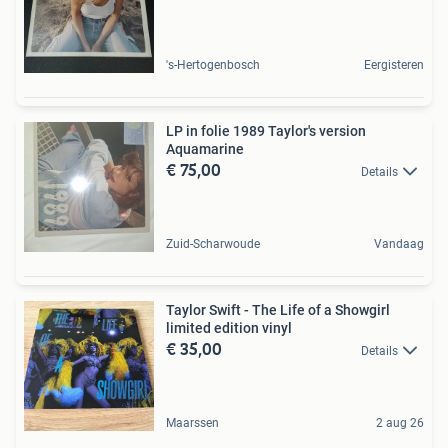
's-Hertogenbosch
Eergisteren
LP in folie 1989 Taylor's version
Aquamarine
€ 75,00
Details
Zuid-Scharwoude
Vandaag
Taylor Swift - The Life of a Showgirl
limited edition vinyl
€ 35,00
Details
Maarssen
2 aug 26