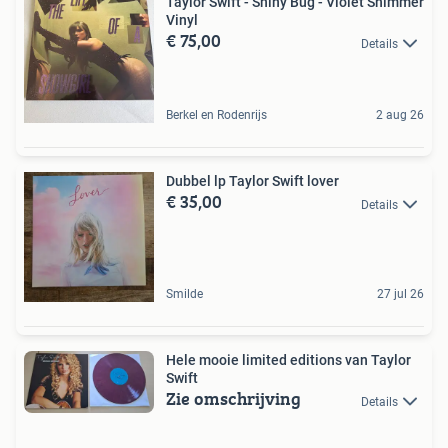
Taylor Swift - Shiny Bug - Violet Shimmer
Vinyl
€ 75,00
Details
Berkel en Rodenrijs
2 aug 26
Dubbel lp Taylor Swift lover
€ 35,00
Details
Smilde
27 jul 26
Hele mooie limited editions van Taylor
Swift
Zie omschrijving
Details