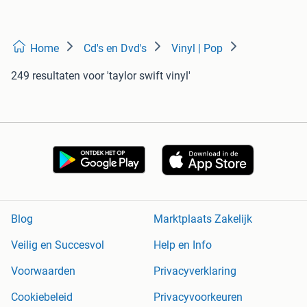
Home
Cd's en Dvd's
Vinyl | Pop
249 resultaten
voor 'taylor swift vinyl'
Blog
Marktplaats Zakelijk
Veilig en Succesvol
Help en Info
Voorwaarden
Privacyverklaring
Cookiebeleid
Privacyvoorkeuren