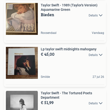
Taylor Swift - 1989 (Taylor's Version)
Aquamarine Green
Bieden
Details
Roosendaal
Vandaag
Lp taylor swift midnights mahogany
€ 45,00
Details
Smilde
27 jul 26
Taylor Swift - The Tortured Poets
Department
€ 51,99
Details