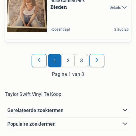
Rose Garden Pink
Bieden
Details
Roosendaal
3 aug 26
1
2
3
Pagina 1 van 3
Taylor Swift Vinyl Te Koop
Gerelateerde zoektermen
Populaire zoektermen