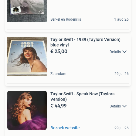
Berkel en Rodenrijs
1 aug 26
Taylor Swift - 1989 (Taylor’s Version)
blue vinyl
€ 25,00
Details
Zaandam
29 jul 26
Taylor Swift - Speak Now (Taylors
Version)
€ 44,99
Details
Bezoek website
29 jul 26