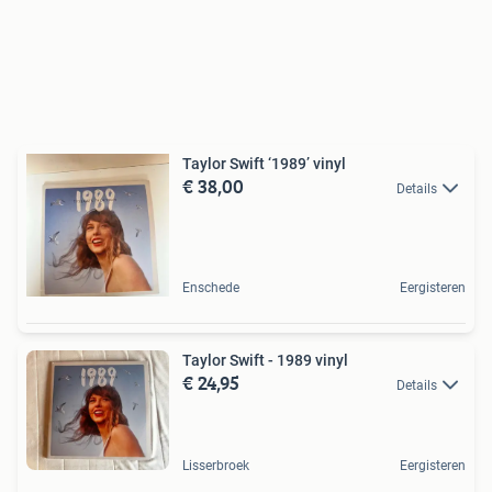
Taylor Swift ‘1989’ vinyl
€ 38,00
Details
Enschede
Eergisteren
Taylor Swift - 1989 vinyl
€ 24,95
Details
Lisserbroek
Eergisteren